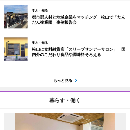
学ぶ・知る
都市部人材と地域企業をマッチング 松山で「だん
だん複業団」事例報告会
学ぶ・知る
松山に食料雑貨店「スリープサンデーサロン」 国
内外のこだわり食品や調味料そろえる
もっと見る
暮らす・働く