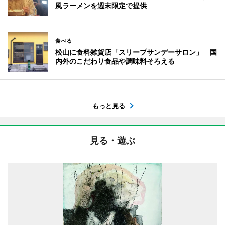
風ラーメンを週末限定で提供
食べる
松山に食料雑貨店「スリープサンデーサロン」 国
内外のこだわり食品や調味料そろえる
もっと見る
見る・遊ぶ