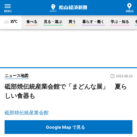
35°C
食べる
見る・遊ぶ
買う
暮らす・働く
学ぶ・知る
ニュース地図
2015.06.10
砥部焼伝統産業会館で「まどんな展」 夏ら
しい食器も
砥部焼伝統産業会館
Google Map で見る