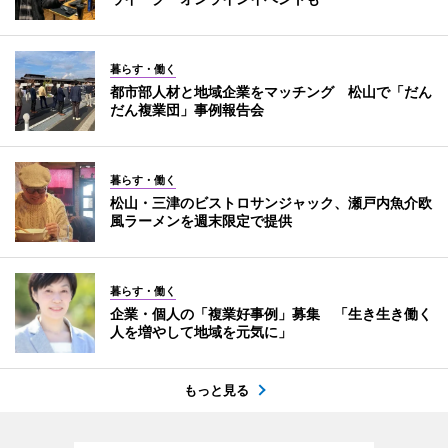
暮らす・働く
都市部人材と地域企業をマッチング 松山で「だん
だん複業団」事例報告会
暮らす・働く
松山・三津のビストロサンジャック、瀬戸内魚介欧
風ラーメンを週末限定で提供
暮らす・働く
企業・個人の「複業好事例」募集 「生き生き働く
人を増やして地域を元気に」
もっと見る