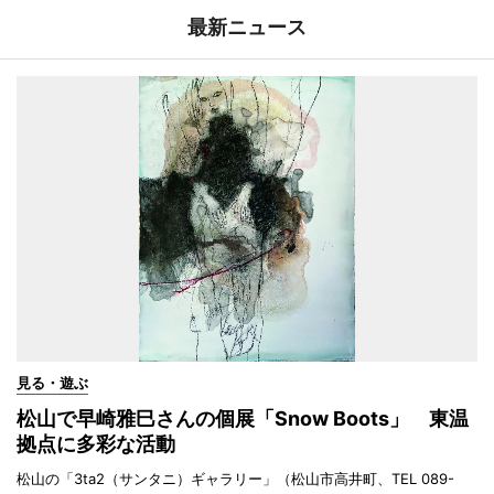
最新ニュース
見る・遊ぶ
松山で早崎雅巳さんの個展「Snow Boots」 東温
拠点に多彩な活動
松山の「3ta2（サンタニ）ギャラリー」（松山市高井町、TEL 089-