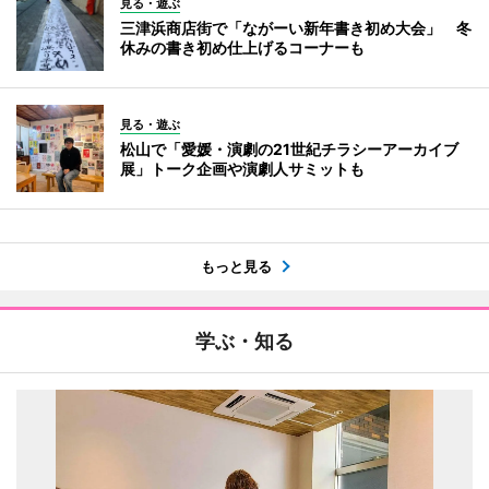
見る・遊ぶ
三津浜商店街で「ながーい新年書き初め大会」 冬
休みの書き初め仕上げるコーナーも
見る・遊ぶ
松山で「愛媛・演劇の21世紀チラシーアーカイブ
展」トーク企画や演劇人サミットも
もっと見る
学ぶ・知る