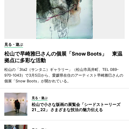
見る・遊ぶ
松山で早崎雅巳さんの個展「Snow Boots」 東温
拠点に多彩な活動
松山の「3ta2（サンタニ）ギャラリー」（松山市高井町、TEL 089-
970-1043）で3月5日から、愛媛県在住のアーティスト早崎雅巳さんの
個展「Snow Boots」が開かれている。
見る・遊ぶ
松山で小さな版画の展覧会「シードストーリーズ
21＿22」 さまざまな技法の魅力伝える