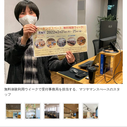
無料体験利用ウイークで受付事務局を担当する、マツヤマンスぺ―スのスタ
ッフ