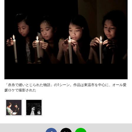
「赤糸で縫いとじられた物語」の1シーン。作品は東温市を中心に、オール愛
媛ロケで撮影された