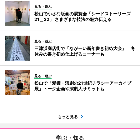
見る・遊ぶ
松山で小さな版画の展覧会「シードストーリーズ
21＿22」 さまざまな技法の魅力伝える
見る・遊ぶ
三津浜商店街で「ながーい新年書き初め大会」 冬
休みの書き初め仕上げるコーナーも
見る・遊ぶ
松山で「愛媛・演劇の21世紀チラシーアーカイブ
展」トーク企画や演劇人サミットも
もっと見る
学ぶ・知る