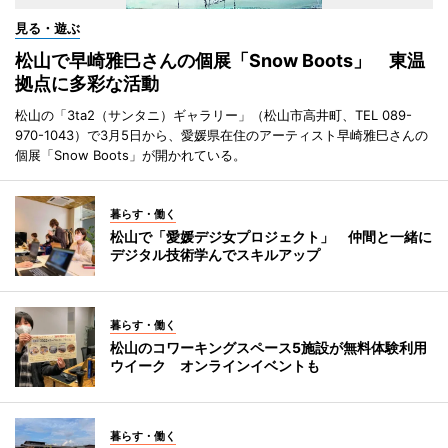
見る・遊ぶ
松山で早崎雅巳さんの個展「Snow Boots」 東温
拠点に多彩な活動
松山の「3ta2（サンタニ）ギャラリー」（松山市高井町、TEL 089-
970-1043）で3月5日から、愛媛県在住のアーティスト早崎雅巳さんの
個展「Snow Boots」が開かれている。
暮らす・働く
松山で「愛媛デジ女プロジェクト」 仲間と一緒に
デジタル技術学んでスキルアップ
暮らす・働く
松山のコワーキングスペース5施設が無料体験利用
ウイーク オンラインイベントも
暮らす・働く