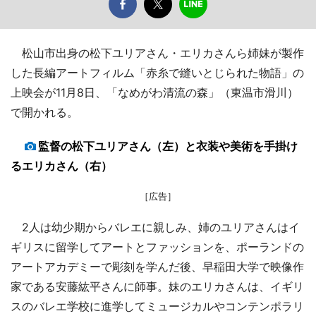
松山市出身の松下ユリアさん・エリカさんら姉妹が製作
した長編アートフィルム「赤糸で縫いとじられた物語」の
上映会が11月8日、「なめがわ清流の森」（東温市滑川）
で開かれる。
監督の松下ユリアさん（左）と衣装や美術を手掛け
るエリカさん（右）
［広告］
2人は幼少期からバレエに親しみ、姉のユリアさんはイ
ギリスに留学してアートとファッションを、ポーランドの
アートアカデミーで彫刻を学んだ後、早稲田大学で映像作
家である安藤紘平さんに師事。妹のエリカさんは、イギリ
スのバレエ学校に進学してミュージカルやコンテンポラリ