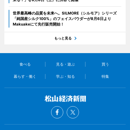
世界最高峰の品質を未来へ。SILMORE（シルモア）シリーズ
「純国産シルク100%」のフェイスパウダーが8月6日より
Makuakeにて先行販売開始！
もっと見る
食べる
見る・遊ぶ
買う
暮らす・働く
学ぶ・知る
特集