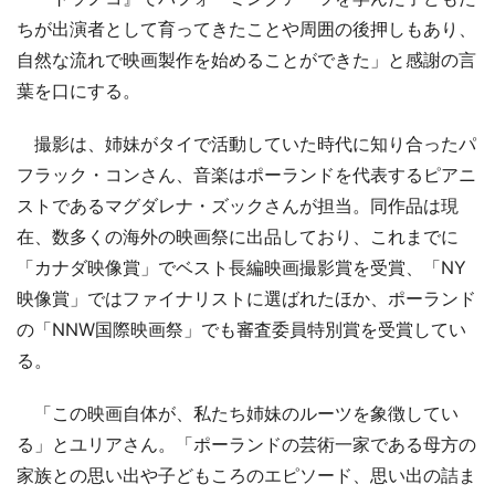
ちが出演者として育ってきたことや周囲の後押しもあり、
自然な流れで映画製作を始めることができた」と感謝の言
葉を口にする。
撮影は、姉妹がタイで活動していた時代に知り合ったパ
フラック・コンさん、音楽はポーランドを代表するピアニ
ストであるマグダレナ・ズックさんが担当。同作品は現
在、数多くの海外の映画祭に出品しており、これまでに
「カナダ映像賞」でベスト長編映画撮影賞を受賞、「NY
映像賞」ではファイナリストに選ばれたほか、ポーランド
の「NNW国際映画祭」でも審査委員特別賞を受賞してい
る。
「この映画自体が、私たち姉妹のルーツを象徴してい
る」とユリアさん。「ポーランドの芸術一家である母方の
家族との思い出や子どもころのエピソード、思い出の詰ま