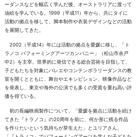
ーダンスなどを幅広く学んだ後、オーストラリアに渡って
油絵を学んでいる。1999（平成11）年から、共にタイに
活動の拠点を移して、脚本制作や衣装デザインなどの活動
を展開してきた。
2002（平成14）年には活動の拠点を愛媛に移し、「ト
ラノコ パフォーミングアーツカンパニー」（松山市余戸
中2）を主宰。世界的に発信できる総合芸術を目指して、
子どもたちを対象にバレエやコンテンポラリーダンスの教
室を開くとともに、舞台やエキシビション、映像作品など
を発表し、東京や海外の公演でも多くの受賞を重ね高い評
価を得ている。
初の長編映画製作について、「愛媛を拠点に活動を続け
てきた『トラノコ』の20周年を前に、何か形に残る作品
を作りたいという気持ちが芽生えた」とユリアさん。
「『トラノコ』でパフォーミングアーツを学んだ子どもた