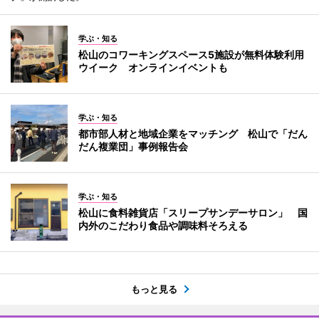
学ぶ・知る
松山のコワーキングスペース5施設が無料体験利用
ウイーク オンラインイベントも
学ぶ・知る
都市部人材と地域企業をマッチング 松山で「だん
だん複業団」事例報告会
学ぶ・知る
松山に食料雑貨店「スリープサンデーサロン」 国
内外のこだわり食品や調味料そろえる
もっと見る