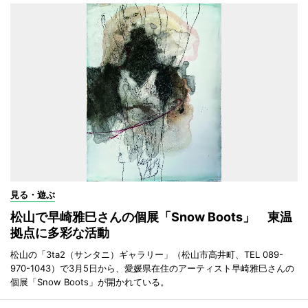
見る・遊ぶ
松山で早崎雅巳さんの個展「Snow Boots」 東温
拠点に多彩な活動
松山の「3ta2（サンタニ）ギャラリー」（松山市高井町、TEL 089-
970-1043）で3月5日から、愛媛県在住のアーティスト早崎雅巳さんの
個展「Snow Boots」が開かれている。