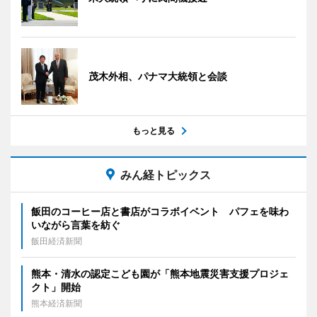
茂木外相、パナマ大統領と会談
もっと見る
みん経トピックス
飯田のコーヒー店と書店がコラボイベント パフェを味わ
いながら言葉を紡ぐ
飯田経済新聞
熊本・清水の認定こども園が「熊本地震災害支援プロジェ
クト」開始
熊本経済新聞