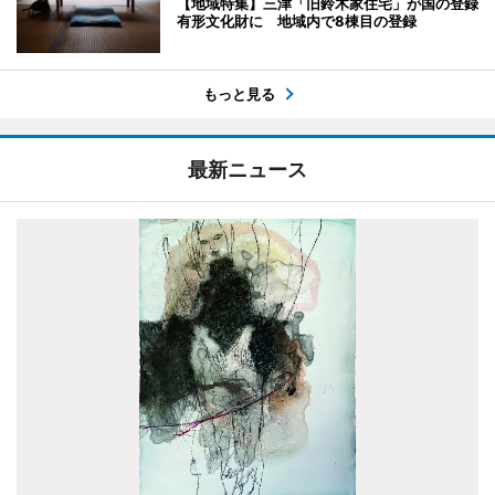
【地域特集】三津「旧鈴木家住宅」が国の登録
有形文化財に 地域内で8棟目の登録
もっと見る
最新ニュース