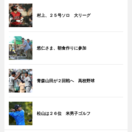
村上、２５号ソロ 大リーグ
悠仁さま、朝食作りに参加
青森山田が２回戦へ 高校野球
松山は２６位 米男子ゴルフ