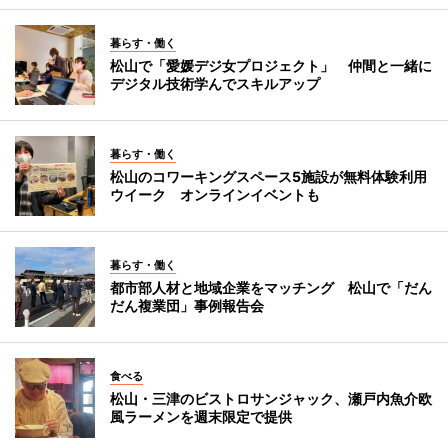
暮らす・働く
松山で「愛媛デジ女プロジェクト」 仲間と一緒に
デジタル技術学んでスキルアップ
暮らす・働く
松山のコワーキングスペース5施設が無料体験利用
ウイーク オンラインイベントも
暮らす・働く
都市部人材と地域企業をマッチング 松山で「だん
だん複業団」事例報告会
食べる
松山・三津のビストロサンジャック、瀬戸内魚介欧
風ラーメンを週末限定で提供