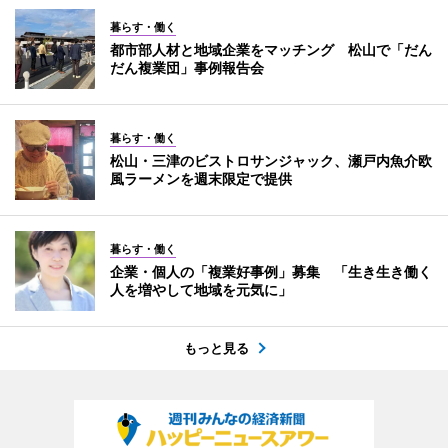
暮らす・働く
都市部人材と地域企業をマッチング 松山で「だん
だん複業団」事例報告会
暮らす・働く
松山・三津のビストロサンジャック、瀬戸内魚介欧
風ラーメンを週末限定で提供
暮らす・働く
企業・個人の「複業好事例」募集 「生き生き働く
人を増やして地域を元気に」
もっと見る