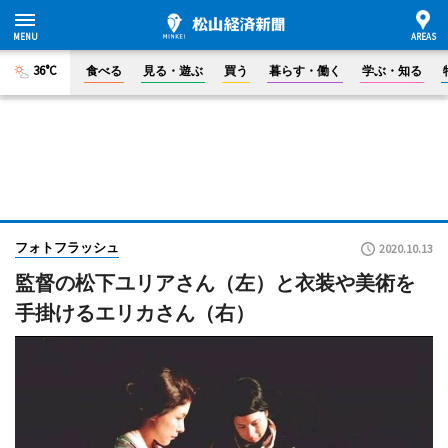
36°C
食べる
見る・遊ぶ
買う
暮らす・働く
学ぶ・知る
フォトフラッシュ
2020.10.13
監督の松下ユリアさん（左）と衣装や美術を
手掛けるエリカさん（右）