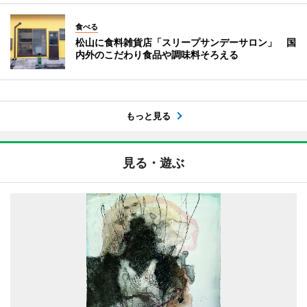
食べる
松山に食料雑貨店「スリープサンデーサロン」 国
内外のこだわり食品や調味料そろえる
もっと見る
見る・遊ぶ