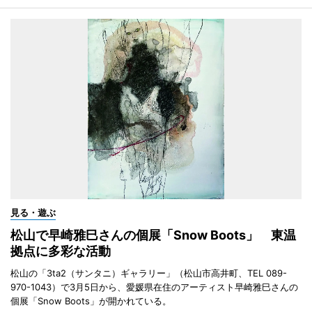
見る・遊ぶ
松山で早崎雅巳さんの個展「Snow Boots」 東温
拠点に多彩な活動
松山の「3ta2（サンタニ）ギャラリー」（松山市高井町、TEL 089-
970-1043）で3月5日から、愛媛県在住のアーティスト早崎雅巳さんの
個展「Snow Boots」が開かれている。