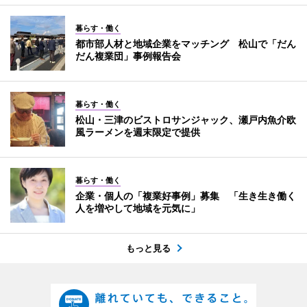
暮らす・働く
都市部人材と地域企業をマッチング 松山で「だん
だん複業団」事例報告会
暮らす・働く
松山・三津のビストロサンジャック、瀬戸内魚介欧
風ラーメンを週末限定で提供
暮らす・働く
企業・個人の「複業好事例」募集 「生き生き働く
人を増やして地域を元気に」
もっと見る