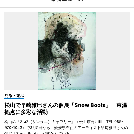
見る・遊ぶ
松山で早崎雅巳さんの個展「Snow Boots」 東温
拠点に多彩な活動
松山の「3ta2（サンタニ）ギャラリー」（松山市高井町、TEL 089-
970-1043）で3月5日から、愛媛県在住のアーティスト早崎雅巳さんの
個展「Snow Boots」が開かれている。