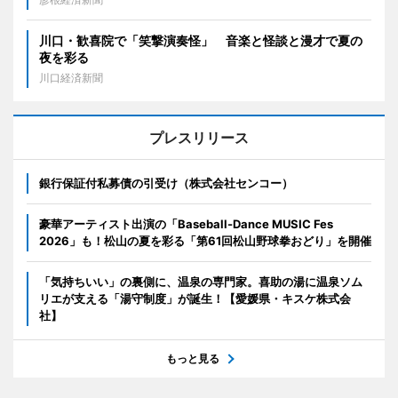
川口・歓喜院で「笑撃演奏怪」 音楽と怪談と漫才で夏の
夜を彩る
川口経済新聞
プレスリリース
銀行保証付私募債の引受け（株式会社センコー）
豪華アーティスト出演の「Baseball-Dance MUSIC Fes
2026」も！松山の夏を彩る「第61回松山野球拳おどり」を開催
「気持ちいい」の裏側に、温泉の専門家。喜助の湯に温泉ソム
リエが支える「湯守制度」が誕生！【愛媛県・キスケ株式会
社】
もっと見る