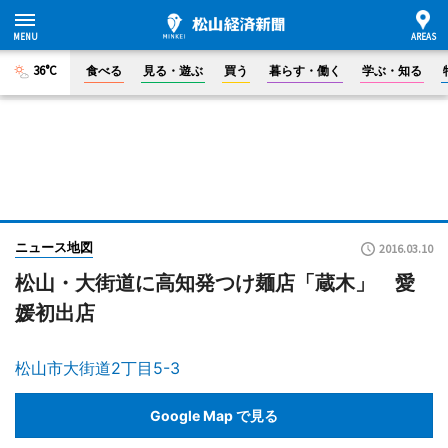
36°C
食べる
見る・遊ぶ
買う
暮らす・働く
学ぶ・知る
ニュース地図
2016.03.10
松山・大街道に高知発つけ麺店「蔵木」 愛
媛初出店
松山市大街道2丁目5-3
Google Map で見る