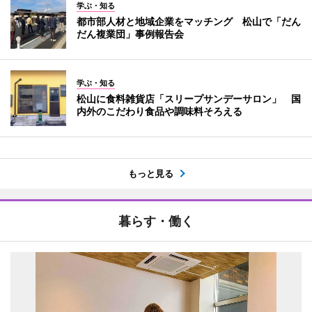
学ぶ・知る
都市部人材と地域企業をマッチング 松山で「だん
だん複業団」事例報告会
学ぶ・知る
松山に食料雑貨店「スリープサンデーサロン」 国
内外のこだわり食品や調味料そろえる
もっと見る
暮らす・働く