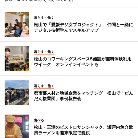
暮らす・働く
松山で「愛媛デジ女プロジェクト」 仲間と一緒に
デジタル技術学んでスキルアップ
暮らす・働く
松山のコワーキングスペース5施設が無料体験利用
ウイーク オンラインイベントも
暮らす・働く
都市部人材と地域企業をマッチング 松山で「だん
だん複業団」事例報告会
食べる
松山・三津のビストロサンジャック、瀬戸内魚介欧
風ラーメンを週末限定で提供