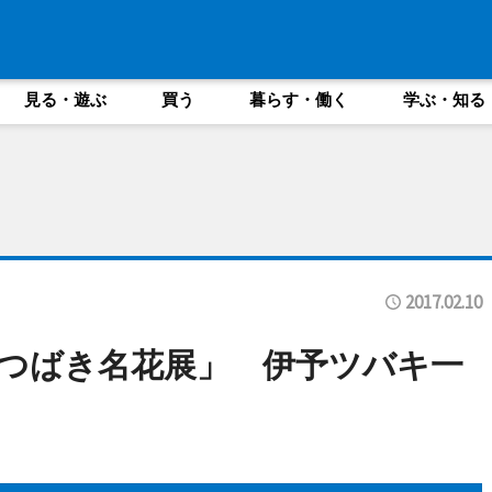
見る・遊ぶ
買う
暮らす・働く
学ぶ・知る
2017.02.10
つばき名花展」 伊予ツバキ一