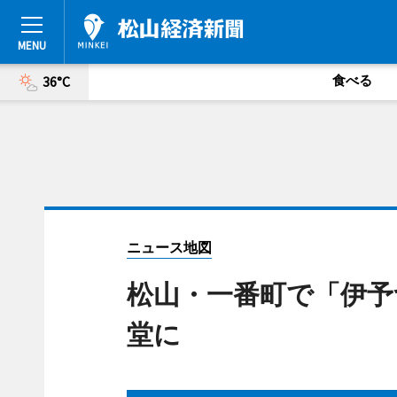
食べる
36°C
ニュース地図
松山・一番町で「伊予
堂に