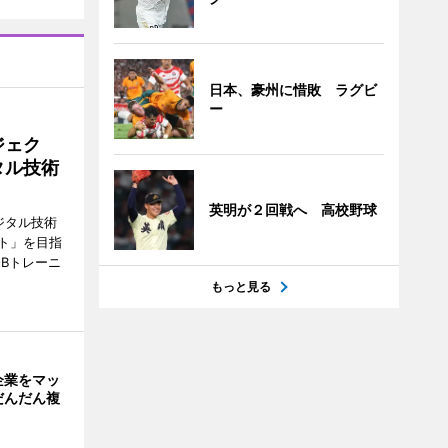
日本、豪州に惜敗 ラグビ
ー
ジェク
タル技術
英明が２回戦へ 高校野球
ジタル技術
ト」を目指
Bトレーニ
もっと見る
企業をマッ
だんだん複