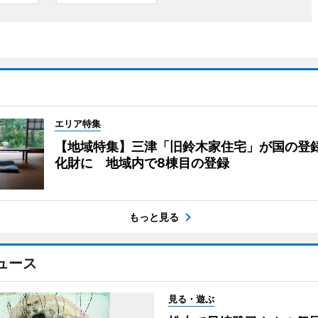
エリア特集
【地域特集】三津「旧鈴木家住宅」が国の登
化財に 地域内で8棟目の登録
もっと見る
ュース
見る・遊ぶ