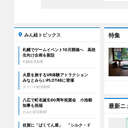
みん経トピックス
特集
札幌でゲームイベント10月開催へ 高校
生向け企画を新設
札幌経済新聞
火星を旅するVR体験アトラクション
みなとみらいPLOT48に登場
ヨコハマ経済新聞
八広で町名誕生60周年祝賀会 小池都
最新ニ
知事も祝福
すみだ経済新聞
佐賀に「ばくてん屋」 「シルク・ド