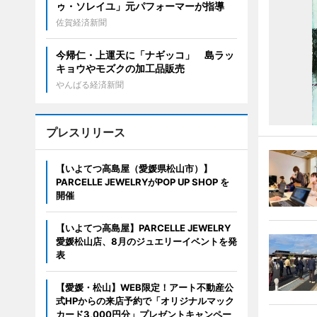
ゥ・ソレイユ」元パフォーマーが指導
佐賀経済新聞
今帰仁・上運天に「ナギッコ」 島ラッ
キョウやモズクの加工品販売
やんばる経済新聞
プレスリリース
【いよてつ高島屋（愛媛県松山市）】
PARCELLE JEWELRYがPOP UP SHOP を
開催
【いよてつ高島屋】PARCELLE JEWELRY
愛媛松山店、8月のジュエリーイベントを発
表
【愛媛・松山】WEB限定！アート不動産公
式HPからの来店予約で「オリジナルマック
カード3,000円分」プレゼントキャンペー