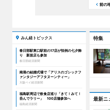
前の
みん経トピックス
特集
春日部駅東口駅前の17店が恒例の七夕飾
り 新規店も参加
春日部経済新聞
南港の結婚式場で「アリスのゴシックフ
ァンタジーアフタヌーンティー」
大阪ベイ経済新聞
福島駅周辺で飲食店巡り「きて！みて！
最新ニ
呑んでラリー」 100店舗参加へ
福島経済新聞