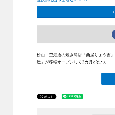
松山・空港通の焼き鳥店「酉屋りょう吉」（松山市
屋」が移転オープンして2カ月がたつ。