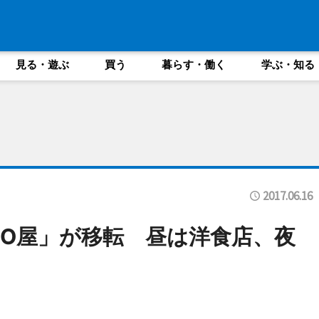
見る・遊ぶ
買う
暮らす・働く
学ぶ・知る
2017.06.16
NO屋」が移転 昼は洋食店、夜