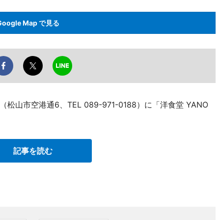
Google Map で見る
空港通6、TEL 089-971-0188）に「洋食堂 YANO
記事を読む