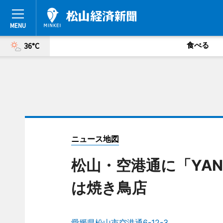
食べる
36°C
ニュース地図
松山・空港通に「YA
は焼き鳥店
愛媛県松山市空港通6-12-3