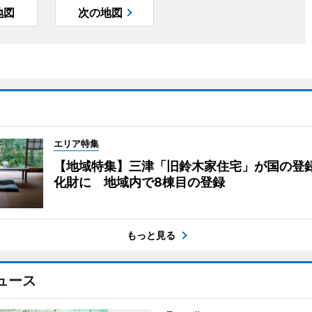
地図
次の地図
エリア特集
【地域特集】三津「旧鈴木家住宅」が国の登
化財に 地域内で8棟目の登録
もっと見る
ュース