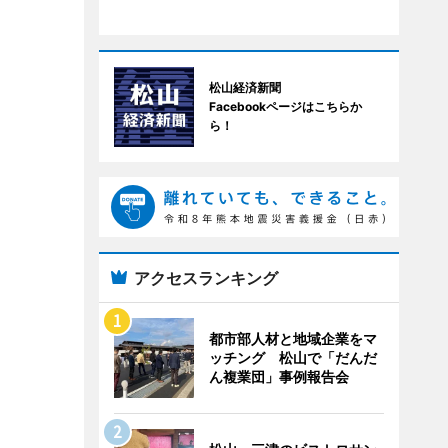
松山経済新聞
Facebookページはこちらか
ら！
アクセスランキング
都市部人材と地域企業をマ
ッチング 松山で「だんだ
ん複業団」事例報告会