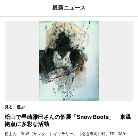
最新ニュース
見る・遊ぶ
松山で早崎雅巳さんの個展「Snow Boots」 東温
拠点に多彩な活動
松山の「3ta2（サンタニ）ギャラリー」（松山市高井町、TEL 089-