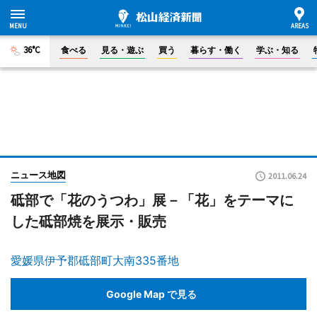
36°C
食べる
見る・遊ぶ
買う
暮らす・働く
学ぶ・知る
ニュース地図
2011.06.24
砥部で「花のうつわ」展－「花」をテーマに
した砥部焼を展示・販売
愛媛県伊予郡砥部町大南335番地
Google Map で見る