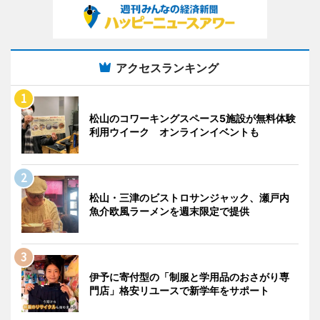
アクセスランキング
松山のコワーキングスペース5施設が無料体験
利用ウイーク オンラインイベントも
松山・三津のビストロサンジャック、瀬戸内
魚介欧風ラーメンを週末限定で提供
伊予に寄付型の「制服と学用品のおさがり専
門店」格安リユースで新学年をサポート