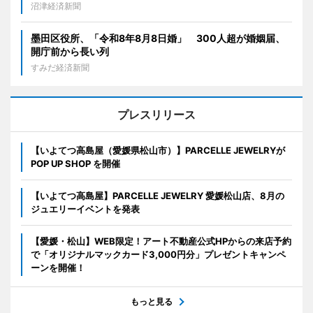
沼津経済新聞
墨田区役所、「令和8年8月8日婚」 300人超が婚姻届、
開庁前から長い列
すみだ経済新聞
プレスリリース
【いよてつ高島屋（愛媛県松山市）】PARCELLE JEWELRYが
POP UP SHOP を開催
【いよてつ高島屋】PARCELLE JEWELRY 愛媛松山店、8月の
ジュエリーイベントを発表
【愛媛・松山】WEB限定！アート不動産公式HPからの来店予約
で「オリジナルマックカード3,000円分」プレゼントキャンペ
ーンを開催！
もっと見る