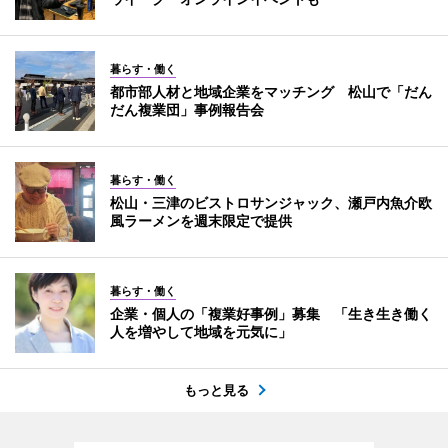
暮らす・働く
都市部人材と地域企業をマッチング 松山で「だん
だん複業団」事例報告会
暮らす・働く
松山・三津のビストロサンジャック、瀬戸内魚介欧
風ラーメンを週末限定で提供
暮らす・働く
企業・個人の「複業好事例」募集 「生き生き働く
人を増やして地域を元気に」
もっと見る