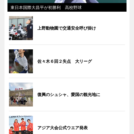
東日本国際大昌平が初勝利 高校野球
上野動物園で交通安全呼び掛け
佐々木６回２失点 大リーグ
復興のシュシャ、愛国の観光地に
アジア大会公式ウエア発表