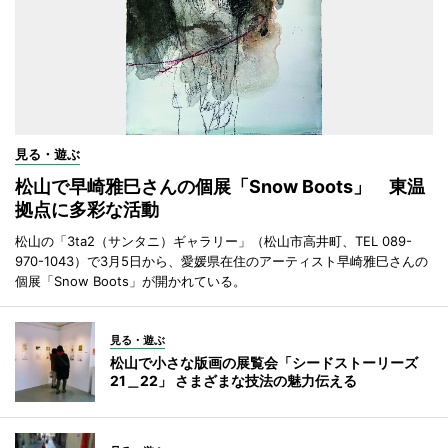
見る・遊ぶ
松山で早崎雅巳さんの個展「Snow Boots」 東温
拠点に多彩な活動
松山の「3ta2（サンタニ）ギャラリー」（松山市高井町、TEL 089-
970-1043）で3月5日から、愛媛県在住のアーティスト早崎雅巳さんの
個展「Snow Boots」が開かれている。
見る・遊ぶ
松山で小さな版画の展覧会「シードストーリーズ
21＿22」 さまざまな技法の魅力伝える