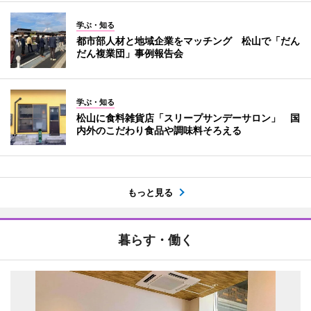
学ぶ・知る
都市部人材と地域企業をマッチング 松山で「だん
だん複業団」事例報告会
学ぶ・知る
松山に食料雑貨店「スリープサンデーサロン」 国
内外のこだわり食品や調味料そろえる
もっと見る
暮らす・働く