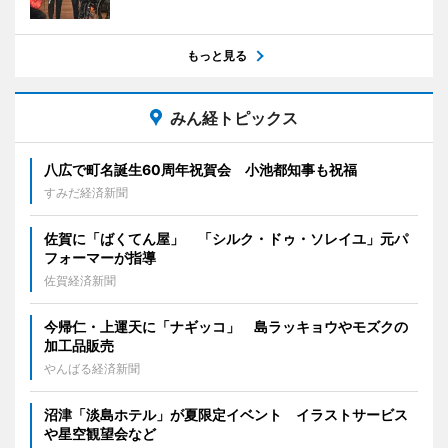
もっと見る
みん経トピックス
八広で町名誕生60周年祝賀会 小池都知事も祝福
すみだ経済新聞
佐賀に「ばくてん屋」 「シルク・ドゥ・ソレイユ」元パ
フォーマーが指導
佐賀経済新聞
今帰仁・上運天に「ナギッコ」 島ラッキョウやモズクの
加工品販売
やんばる経済新聞
沼津「淡島ホテル」が夏限定イベント イラストサービス
や星空観望会など