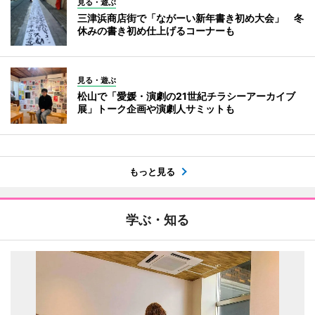
見る・遊ぶ
三津浜商店街で「ながーい新年書き初め大会」 冬
休みの書き初め仕上げるコーナーも
見る・遊ぶ
松山で「愛媛・演劇の21世紀チラシーアーカイブ
展」トーク企画や演劇人サミットも
もっと見る
学ぶ・知る