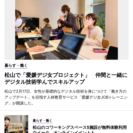
暮らす・働く
松山で「愛媛デジ女プロジェクト」 仲間と一緒に
デジタル技術学んでスキルアップ
松山で2月17日、女性が基礎的なデジタル技術を身につけて「働き方の
アップデート」を目指す人材教育サービス「愛媛デジ女JOBトレーニン
グ」が開講した。
暮らす・働く
松山のコワーキングスペース5施設が無料体験利用
ウイーク オンラインイベントも