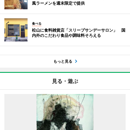
風ラーメンを週末限定で提供
食べる
松山に食料雑貨店「スリープサンデーサロン」 国
内外のこだわり食品や調味料そろえる
もっと見る
見る・遊ぶ