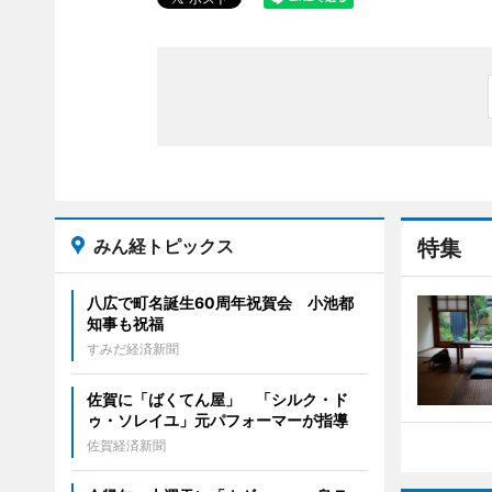
みん経トピックス
特集
八広で町名誕生60周年祝賀会 小池都
知事も祝福
すみだ経済新聞
佐賀に「ばくてん屋」 「シルク・ド
ゥ・ソレイユ」元パフォーマーが指導
佐賀経済新聞