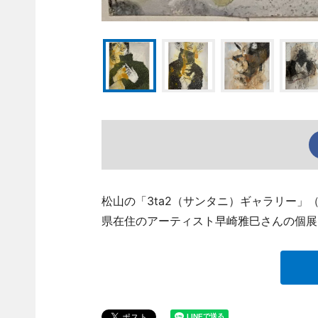
松山の「3ta2（サンタニ）ギャラリー」（松山
県在住のアーティスト早崎雅巳さんの個展「S