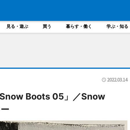
見る・遊ぶ
買う
暮らす・働く
学ぶ・知る
2022.03.14
w Boots 05」／Snow
リー