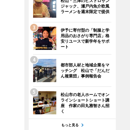
松山・三津のビストロサン
ジャック、瀬戸内魚介欧風
ラーメンを週末限定で提供
伊予に寄付型の「制服と学
用品のおさがり専門店」格
安リユースで新学年をサポ
ート
都市部人材と地域企業をマ
ッチング 松山で「だんだ
ん複業団」事例報告会
松山市の老人ホームでオン
ラインショートショート講
座 作家の田丸雅智さん招
く
もっと見る