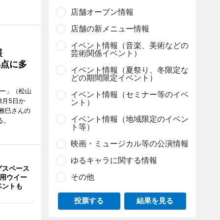
店舗オープン情報
店舗の新メニュー情報
イベント情報（音楽、美術などの
展
芸術関係イベント）
拠点に多
イベント情報（夏祭り、冬限定な
どの期間限定イベント）
リー」（松山
イベント情報（セミナー等のイベ
で3月5日か
ント）
雅巳さんの
イベント情報（地域限定のイベン
る。
ト等）
映画・ミュージカル等の公演情報
ゆるキャラに関する情報
グスペース
その他
利用ウイー
ベントも
投票する
結果を見る