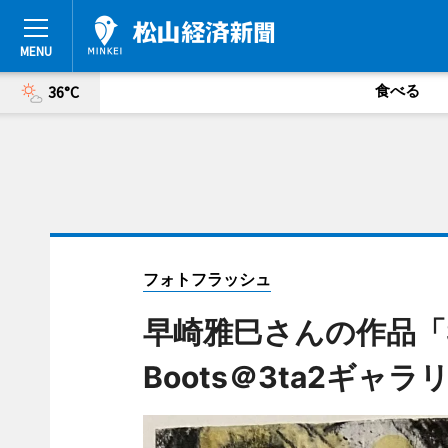
食べる
36°C
フォトフラッシュ
早崎雅巳さんの作品「Sno
Boots＠3ta2ギャラ