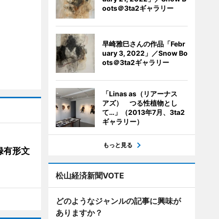
oots＠3ta2ギャラリー
早崎雅巳さんの作品「Febr
uary 3, 2022」／Snow Bo
ots＠3ta2ギャラリー
「Linas as（リアーナス
アズ） つる性植物とし
て…」（2013年7月、3ta2
ギャラリー）
もっと見る
録有形文
松山経済新聞VOTE
どのようなジャンルの記事に興味が
ありますか？