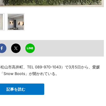
市高井町、TEL 089-970-1043）で3月5日から、愛媛
now Boots」が開かれている。
記事を読む