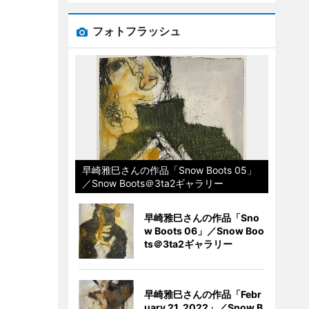
フォトフラッシュ
早崎雅巳さんの作品「Snow Boots 05」
／Snow Boots＠3ta2ギャラリー
早崎雅巳さんの作品「Sno
w Boots 06」／Snow Boo
ts＠3ta2ギャラリー
早崎雅巳さんの作品「Febr
uary 21, 2022」／Snow B