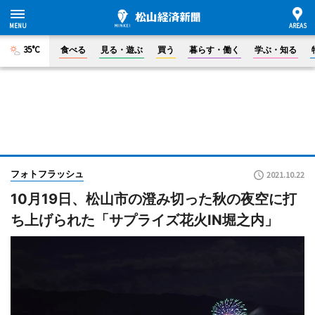
35°C
食べる
見る・遊ぶ
買う
暮らす・働く
学ぶ・知る
フォトフラッシュ
2021.10.22
10月19日、松山市の澄み切った秋の夜空に打
ち上げられた「サプライズ花火IN堀之内」