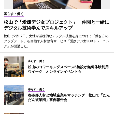
暮らす・働く
松山で「愛媛デジ女プロジェクト」 仲間と一緒に
デジタル技術学んでスキルアップ
松山で2月17日、女性が基礎的なデジタル技術を身につけて「働き方の
アップデート」を目指す人材教育サービス「愛媛デジ女JOBトレーニン
グ」が開講した。
暮らす・働く
松山のコワーキングスペース5施設が無料体験利用
ウイーク オンラインイベントも
暮らす・働く
都市部人材と地域企業をマッチング 松山で「だん
だん複業団」事例報告会