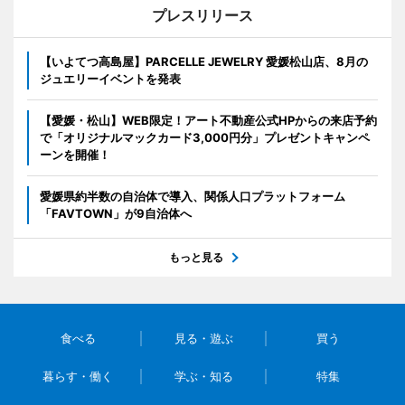
プレスリリース
【いよてつ高島屋】PARCELLE JEWELRY 愛媛松山店、8月の
ジュエリーイベントを発表
【愛媛・松山】WEB限定！アート不動産公式HPからの来店予約
で「オリジナルマックカード3,000円分」プレゼントキャンペ
ーンを開催！
愛媛県約半数の自治体で導入、関係人口プラットフォーム
「FAVTOWN」が9自治体へ
もっと見る
食べる
見る・遊ぶ
買う
暮らす・働く
学ぶ・知る
特集