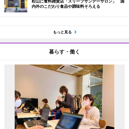
松山に食料雑貨店「スリープサンデーサロン」 国
内外のこだわり食品や調味料そろえる
もっと見る
暮らす・働く