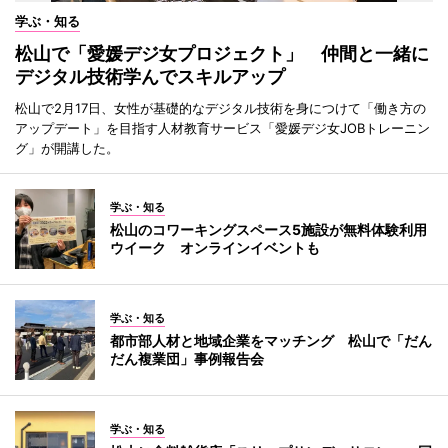
学ぶ・知る
松山で「愛媛デジ女プロジェクト」 仲間と一緒に
デジタル技術学んでスキルアップ
松山で2月17日、女性が基礎的なデジタル技術を身につけて「働き方の
アップデート」を目指す人材教育サービス「愛媛デジ女JOBトレーニン
グ」が開講した。
学ぶ・知る
松山のコワーキングスペース5施設が無料体験利用
ウイーク オンラインイベントも
学ぶ・知る
都市部人材と地域企業をマッチング 松山で「だん
だん複業団」事例報告会
学ぶ・知る