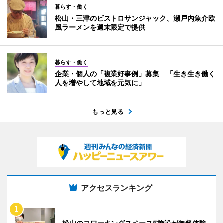
暮らす・働く
松山・三津のビストロサンジャック、瀬戸内魚介欧
風ラーメンを週末限定で提供
暮らす・働く
企業・個人の「複業好事例」募集 「生き生き働く
人を増やして地域を元気に」
もっと見る
アクセスランキング
松山のコワーキングスペース5施設が無料体験