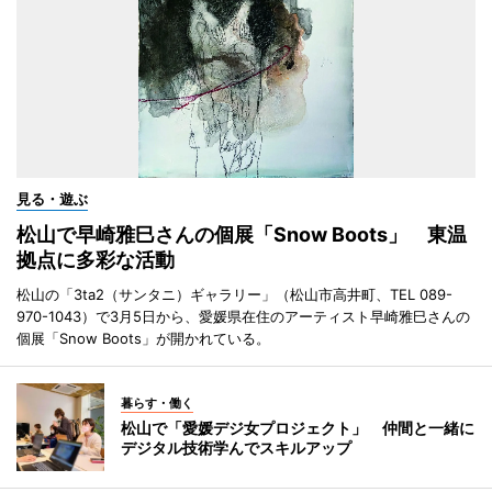
見る・遊ぶ
松山で早崎雅巳さんの個展「Snow Boots」 東温
拠点に多彩な活動
松山の「3ta2（サンタニ）ギャラリー」（松山市高井町、TEL 089-
970-1043）で3月5日から、愛媛県在住のアーティスト早崎雅巳さんの
個展「Snow Boots」が開かれている。
暮らす・働く
松山で「愛媛デジ女プロジェクト」 仲間と一緒に
デジタル技術学んでスキルアップ