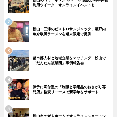
利用ウイーク オンラインイベントも
松山・三津のビストロサンジャック、瀬戸内
魚介欧風ラーメンを週末限定で提供
都市部人材と地域企業をマッチング 松山で
「だんだん複業団」事例報告会
伊予に寄付型の「制服と学用品のおさがり専
門店」格安リユースで新学年をサポート
松山市の老人ホームでオンラインショートシ