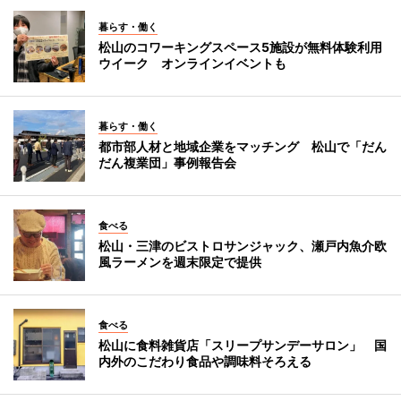
暮らす・働く
松山のコワーキングスペース5施設が無料体験利用
ウイーク オンラインイベントも
暮らす・働く
都市部人材と地域企業をマッチング 松山で「だん
だん複業団」事例報告会
食べる
松山・三津のビストロサンジャック、瀬戸内魚介欧
風ラーメンを週末限定で提供
食べる
松山に食料雑貨店「スリープサンデーサロン」 国
内外のこだわり食品や調味料そろえる