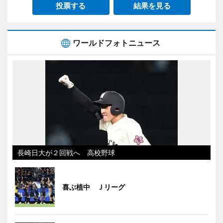
投票する
結果を見る
ワールドフォトニュース
長崎日大が２回戦へ 高校野球
喜ぶ植中 Ｊリーグ