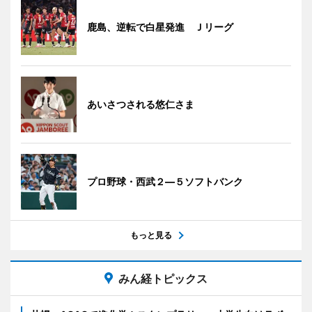
鹿島、逆転で白星発進 Ｊリーグ
あいさつされる悠仁さま
プロ野球・西武２―５ソフトバンク
もっと見る
みん経トピックス