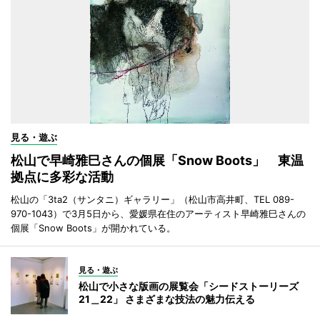
見る・遊ぶ
松山で早崎雅巳さんの個展「Snow Boots」 東温
拠点に多彩な活動
松山の「3ta2（サンタニ）ギャラリー」（松山市高井町、TEL 089-
970-1043）で3月5日から、愛媛県在住のアーティスト早崎雅巳さんの
個展「Snow Boots」が開かれている。
見る・遊ぶ
松山で小さな版画の展覧会「シードストーリーズ
21＿22」 さまざまな技法の魅力伝える