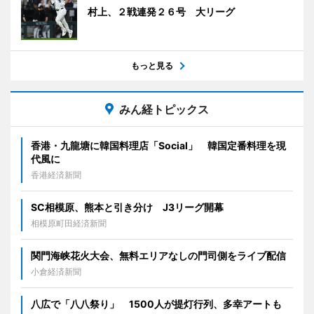
村上、２戦連発２６号 大リーグ
もっと見る
みん経トピックス
香港・九龍塘に韓国料理店「Social」 韓国定番料理を現
代風に
香港経済新聞
SC相模原、熊本と引き分け J3リーグ開幕
相模原町田経済新聞
関門海峡花火大会、無料エリアなしの門司側をライブ配信
小倉経済新聞
八広で「八八祭り」 1500人が提灯行列、多幸アートも