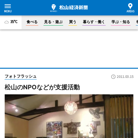
35°C
食べる
見る・遊ぶ
買う
暮らす・働く
学ぶ・知る
フォトフラッシュ
2011.03.15
松山のNPOなどが支援活動