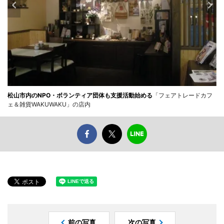
松山市内のNPO・ボランティア団体も支援活動始める
「フェアトレードカフ
ェ＆雑貨WAKUWAKU」の店内
前の写真
次の写真