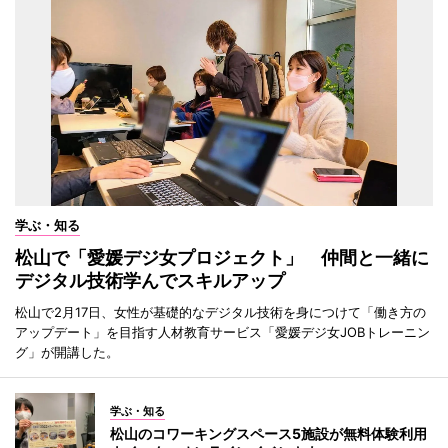
学ぶ・知る
松山で「愛媛デジ女プロジェクト」 仲間と一緒に
デジタル技術学んでスキルアップ
松山で2月17日、女性が基礎的なデジタル技術を身につけて「働き方の
アップデート」を目指す人材教育サービス「愛媛デジ女JOBトレーニン
グ」が開講した。
学ぶ・知る
松山のコワーキングスペース5施設が無料体験利用