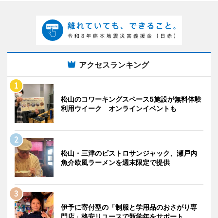
アクセスランキング
松山のコワーキングスペース5施設が無料体験
利用ウイーク オンラインイベントも
松山・三津のビストロサンジャック、瀬戸内
魚介欧風ラーメンを週末限定で提供
伊予に寄付型の「制服と学用品のおさがり専
門店」格安リユースで新学年をサポート