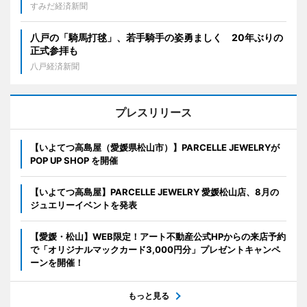
すみだ経済新聞
八戸の「騎馬打毬」、若手騎手の姿勇ましく 20年ぶりの
正式参拝も
八戸経済新聞
プレスリリース
【いよてつ高島屋（愛媛県松山市）】PARCELLE JEWELRYが
POP UP SHOP を開催
【いよてつ高島屋】PARCELLE JEWELRY 愛媛松山店、8月の
ジュエリーイベントを発表
【愛媛・松山】WEB限定！アート不動産公式HPからの来店予約
で「オリジナルマックカード3,000円分」プレゼントキャンペ
ーンを開催！
もっと見る