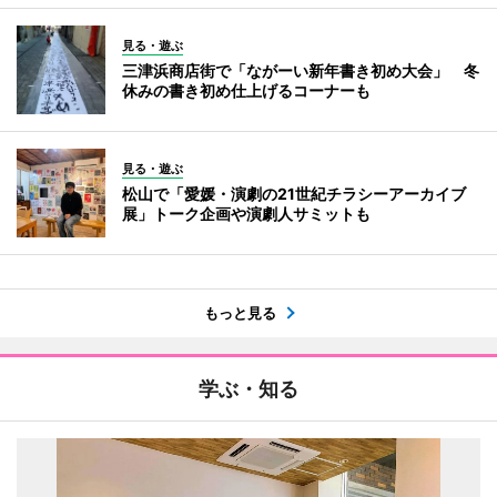
見る・遊ぶ
三津浜商店街で「ながーい新年書き初め大会」 冬
休みの書き初め仕上げるコーナーも
見る・遊ぶ
松山で「愛媛・演劇の21世紀チラシーアーカイブ
展」トーク企画や演劇人サミットも
もっと見る
学ぶ・知る