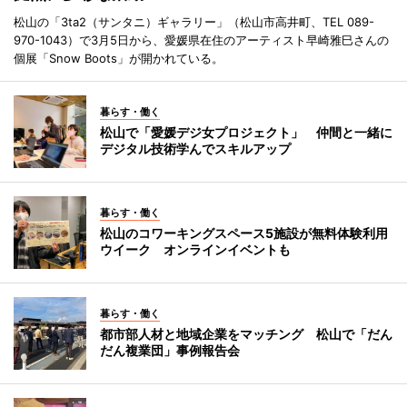
松山の「3ta2（サンタニ）ギャラリー」（松山市高井町、TEL 089-
970-1043）で3月5日から、愛媛県在住のアーティスト早崎雅巳さんの
個展「Snow Boots」が開かれている。
暮らす・働く
松山で「愛媛デジ女プロジェクト」 仲間と一緒に
デジタル技術学んでスキルアップ
暮らす・働く
松山のコワーキングスペース5施設が無料体験利用
ウイーク オンラインイベントも
暮らす・働く
都市部人材と地域企業をマッチング 松山で「だん
だん複業団」事例報告会