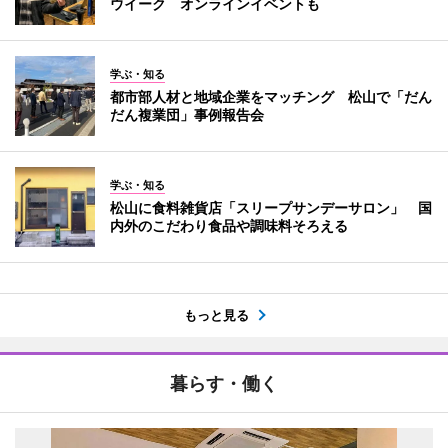
ウイーク オンラインイベントも
学ぶ・知る
都市部人材と地域企業をマッチング 松山で「だん
だん複業団」事例報告会
学ぶ・知る
松山に食料雑貨店「スリープサンデーサロン」 国
内外のこだわり食品や調味料そろえる
もっと見る
暮らす・働く