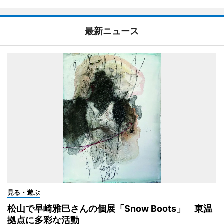
最新ニュース
見る・遊ぶ
松山で早崎雅巳さんの個展「Snow Boots」 東温
拠点に多彩な活動