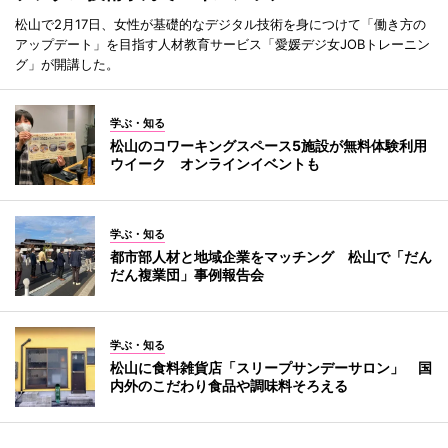
松山で2月17日、女性が基礎的なデジタル技術を身につけて「働き方の
アップデート」を目指す人材教育サービス「愛媛デジ女JOBトレーニン
グ」が開講した。
学ぶ・知る
松山のコワーキングスペース5施設が無料体験利用
ウイーク オンラインイベントも
学ぶ・知る
都市部人材と地域企業をマッチング 松山で「だん
だん複業団」事例報告会
学ぶ・知る
松山に食料雑貨店「スリープサンデーサロン」 国
内外のこだわり食品や調味料そろえる