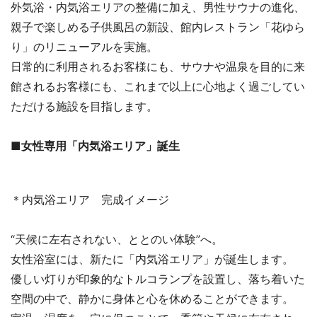
外気浴・内気浴エリアの整備に加え、男性サウナの進化、
親子で楽しめる子供風呂の新設、館内レストラン「花ゆら
り」のリニューアルを実施。
日常的に利用されるお客様にも、サウナや温泉を目的に来
館されるお客様にも、これまで以上に心地よく過ごしてい
ただける施設を目指します。
■女性専用「内気浴エリア」誕生
＊内気浴エリア 完成イメージ
“天候に左右されない、ととのい体験”へ。
女性浴室には、新たに「内気浴エリア」が誕生します。
優しい灯りが印象的なトルコランプを設置し、落ち着いた
空間の中で、静かに身体と心を休めることができます。