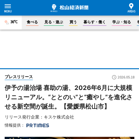
36°C
食べる
見る・遊ぶ
買う
暮らす・働く
学ぶ・知る
プレスリリース
2026.05.18
伊予の湯治場 喜助の湯、2026年6月に大規模
リニューアル。“ととのい”と“癒やし”を進化さ
せる新空間が誕生。【愛媛県松山市】
リリース発行企業：キスケ株式会社
情報提供：