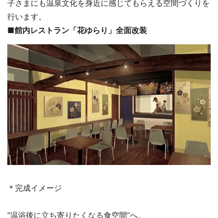
子さまにも温泉文化を身近に感じてもらえる空間づくりを
行います。
■館内レストラン「花ゆらり」全面改装
＊完成イメージ
“温浴後に立ち寄りたくなる食空間”へ。