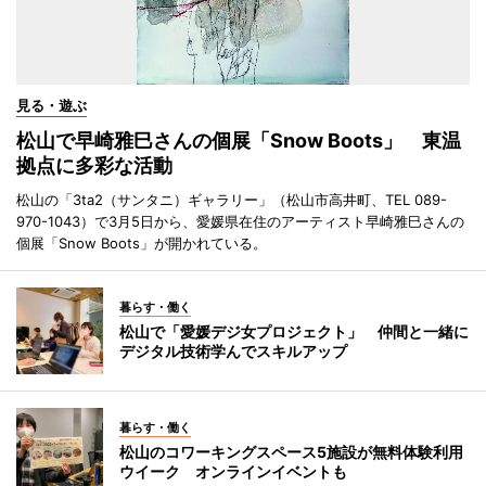
見る・遊ぶ
松山で早崎雅巳さんの個展「Snow Boots」 東温
拠点に多彩な活動
松山の「3ta2（サンタニ）ギャラリー」（松山市高井町、TEL 089-
970-1043）で3月5日から、愛媛県在住のアーティスト早崎雅巳さんの
個展「Snow Boots」が開かれている。
暮らす・働く
松山で「愛媛デジ女プロジェクト」 仲間と一緒に
デジタル技術学んでスキルアップ
暮らす・働く
松山のコワーキングスペース5施設が無料体験利用
ウイーク オンラインイベントも