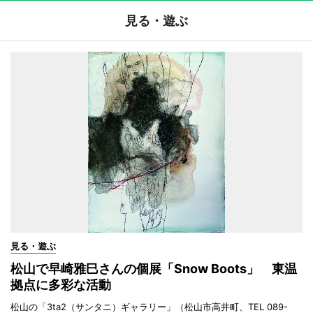
見る・遊ぶ
見る・遊ぶ
松山で早崎雅巳さんの個展「Snow Boots」 東温
拠点に多彩な活動
松山の「3ta2（サンタニ）ギャラリー」（松山市高井町、TEL 089-