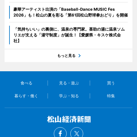
豪華アーティスト出演の「Baseball-Dance MUSIC Fes
2026」も！松山の夏を彩る「第61回松山野球拳おどり」を開催
「気持ちいい」の裏側に、温泉の専門家。喜助の湯に温泉ソム
リエが支える「湯守制度」が誕生！【愛媛県・キスケ株式会
社】
もっと見る
食べる
見る・遊ぶ
買う
暮らす・働く
学ぶ・知る
特集