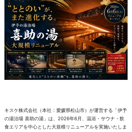
キスケ株式会社（本社：愛媛県松山市）が運営する「伊予
の湯治場 喜助の湯」は、2026年6月、温浴・サウナ・飲
食エリアを中心とした大規模リニューアルを実施いたしま