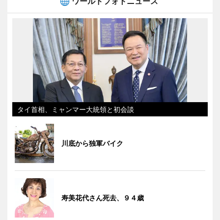
ワールドフォトニュース
タイ首相、ミャンマー大統領と初会談
川底から独軍バイク
寿美花代さん死去、９４歳