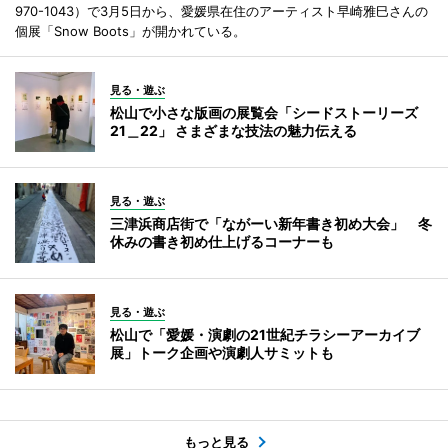
970-1043）で3月5日から、愛媛県在住のアーティスト早崎雅巳さんの
個展「Snow Boots」が開かれている。
見る・遊ぶ
松山で小さな版画の展覧会「シードストーリーズ
21＿22」 さまざまな技法の魅力伝える
見る・遊ぶ
三津浜商店街で「ながーい新年書き初め大会」 冬
休みの書き初め仕上げるコーナーも
見る・遊ぶ
松山で「愛媛・演劇の21世紀チラシーアーカイブ
展」トーク企画や演劇人サミットも
もっと見る