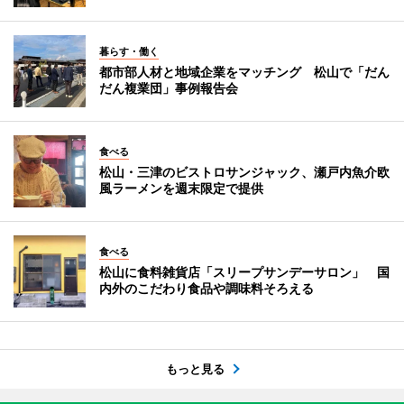
暮らす・働く
都市部人材と地域企業をマッチング 松山で「だん
だん複業団」事例報告会
食べる
松山・三津のビストロサンジャック、瀬戸内魚介欧
風ラーメンを週末限定で提供
食べる
松山に食料雑貨店「スリープサンデーサロン」 国
内外のこだわり食品や調味料そろえる
もっと見る