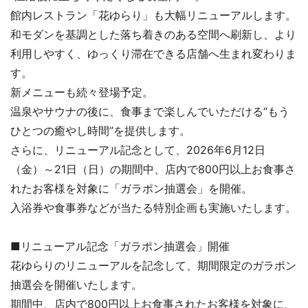
館内レストラン「花ゆらり」も大幅リニューアルします。
和モダンを基調とした落ち着きのある空間へ刷新し、より
利用しやすく、ゆっくり滞在できる店舗へ生まれ変わりま
す。
新メニューも続々登場予定。
温泉やサウナの後に、食事まで楽しんでいただける“もう
ひとつの癒やし時間”を提供します。
さらに、リニューアル記念として、2026年6月12日
（金）～21日（日）の期間中、店内で800円以上お食事さ
れたお客様を対象に「ガラポン抽選会」を開催。
入浴券や食事券などが当たる特別企画も実施いたします。
■リニューアル記念「ガラポン抽選会」開催
花ゆらりのリニューアルを記念して、期間限定のガラポン
抽選会を開催いたします。
期間中、店内で800円以上お食事されたお客様を対象に、