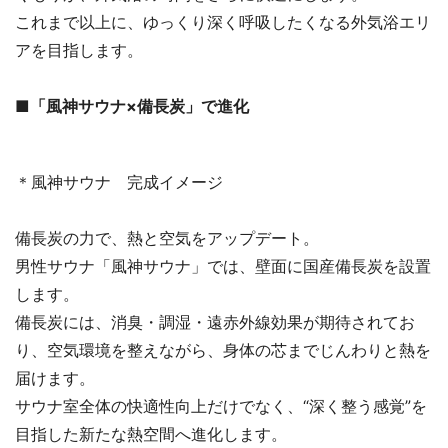
これまで以上に、ゆっくり深く呼吸したくなる外気浴エリ
アを目指します。
■「風神サウナ×備長炭」で進化
＊風神サウナ 完成イメージ
備長炭の力で、熱と空気をアップデート。
男性サウナ「風神サウナ」では、壁面に国産備長炭を設置
します。
備長炭には、消臭・調湿・遠赤外線効果が期待されてお
り、空気環境を整えながら、身体の芯までじんわりと熱を
届けます。
サウナ室全体の快適性向上だけでなく、“深く整う感覚”を
目指した新たな熱空間へ進化します。