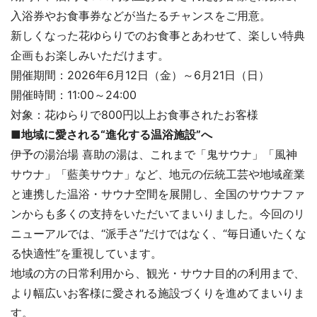
入浴券やお食事券などが当たるチャンスをご用意。
新しくなった花ゆらりでのお食事とあわせて、楽しい特典
企画もお楽しみいただけます。
開催期間：2026年6月12日（金）～6月21日（日）
開催時間：11:00～24:00
対象：花ゆらりで800円以上お食事されたお客様
■地域に愛される“進化する温浴施設”へ
伊予の湯治場 喜助の湯は、これまで「鬼サウナ」「風神
サウナ」「藍美サウナ」など、地元の伝統工芸や地域産業
と連携した温浴・サウナ空間を展開し、全国のサウナファ
ンからも多くの支持をいただいてまいりました。今回のリ
ニューアルでは、“派手さ”だけではなく、“毎日通いたくな
る快適性”を重視しています。
地域の方の日常利用から、観光・サウナ目的の利用まで、
より幅広いお客様に愛される施設づくりを進めてまいりま
す。