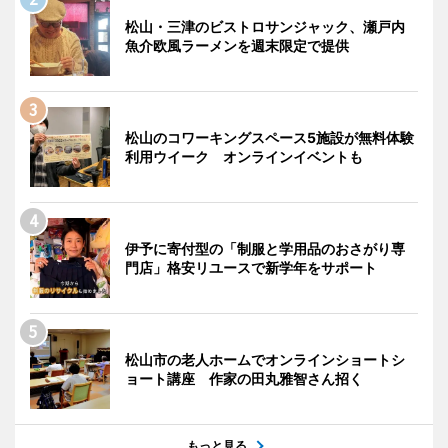
松山・三津のビストロサンジャック、瀬戸内
魚介欧風ラーメンを週末限定で提供
松山のコワーキングスペース5施設が無料体験
利用ウイーク オンラインイベントも
伊予に寄付型の「制服と学用品のおさがり専
門店」格安リユースで新学年をサポート
松山市の老人ホームでオンラインショートシ
ョート講座 作家の田丸雅智さん招く
もっと見る