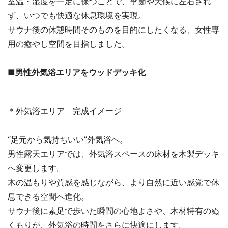
室温・湿度を一定に保つことで、季節や天候に左右され
ず、いつでも快適な休息環境を実現。
サウナ後の休憩時間そのものを目的にしたくなる、女性専
用の癒やし空間を目指しました。
■男性外気浴エリアをウッドデッキ化
＊外気浴エリア 完成イメージ
“足元から気持ちいい”外気浴へ。
男性露天エリアでは、外気浴スペースの床材を木製デッキ
へ変更します。
木の温もりや質感を感じながら、より自然に近い感覚で休
息できる空間へ進化。
サウナ後に素足で歩いた瞬間の心地よさや、木材特有のぬ
くもりが、外気浴の時間をさらに快適にします。