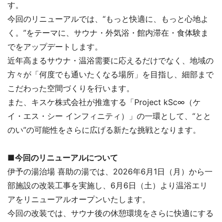
す。
今回のリニューアルでは、“もっと快適に、もっと心地よ
く。”をテーマに、サウナ・外気浴・館内滞在・食体験ま
でをアップデートします。
近年高まるサウナ・温浴需要に応えるだけでなく、地域の
方々が「何度でも通いたくなる場所」を目指し、細部まで
こだわった空間づくりを行います。
また、キスケ株式会社が推進する「Project kSc∞（ケ
イ・エス・シー インフィニティ）」の一環として、“とと
のい”の可能性をさらに広げる新たな挑戦となります。
■今回のリニューアルについて
伊予の湯治場 喜助の湯では、2026年6月1日（月）から一
部施設の改装工事を実施し、6月6日（土）より温浴エリ
アをリニューアルオープンいたします。
今回の改装では、サウナ後の休憩環境をさらに快適にする