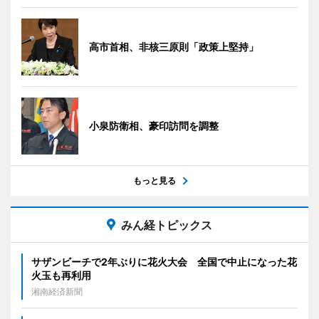
高市首相、非核三原則「政策上堅持」
小泉防衛相、豪印訪問を調整
もっと見る
みん経トピックス
サザンビーチで2年ぶりに花火大会 全国で中止になった花
火玉も再利用
湘南経済新聞