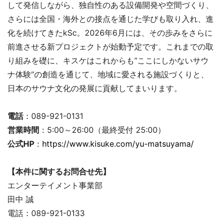
して発信しながら、独自性のある設備開発や空間づくり、
さらには全国・海外との接点を通じた学びも取り入れ、進
化を続けてきたkSc。2026年6月には、その歩みをさらに
前進させる新プロジェクトが始動予定です。これまでの取
り組みを礎に、キスケはこれからも“ここにしかないサウ
ナ体験”の創造を通じて、地域に愛される施設づくりと、
日本のサウナ文化の発展に貢献してまいります。
電話
：089-921-0131
営業時間
：5:00～26:00（最終受付 25:00）
公式HP
：
https://www.kisuke.com/yu-matsuyama/
【本件に関するお問合せ先】
エンターテイメント事業部
田中 誠
電話：089-921-0133