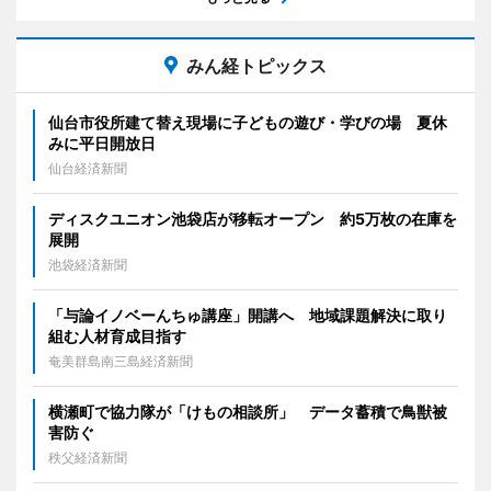
みん経トピックス
仙台市役所建て替え現場に子どもの遊び・学びの場 夏休
みに平日開放日
仙台経済新聞
ディスクユニオン池袋店が移転オープン 約5万枚の在庫を
展開
池袋経済新聞
「与論イノベーんちゅ講座」開講へ 地域課題解決に取り
組む人材育成目指す
奄美群島南三島経済新聞
横瀬町で協力隊が「けもの相談所」 データ蓄積で鳥獣被
害防ぐ
秩父経済新聞