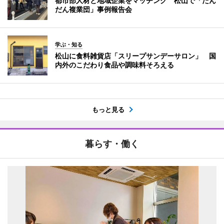
都市部人材と地域企業をマッチング 松山で「だん
だん複業団」事例報告会
学ぶ・知る
松山に食料雑貨店「スリープサンデーサロン」 国
内外のこだわり食品や調味料そろえる
もっと見る
暮らす・働く