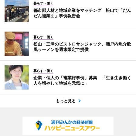
暮らす・働く
都市部人材と地域企業をマッチング 松山で「だん
だん複業団」事例報告会
暮らす・働く
松山・三津のビストロサンジャック、瀬戸内魚介欧
風ラーメンを週末限定で提供
暮らす・働く
企業・個人の「複業好事例」募集 「生き生き働く
人を増やして地域を元気に」
もっと見る