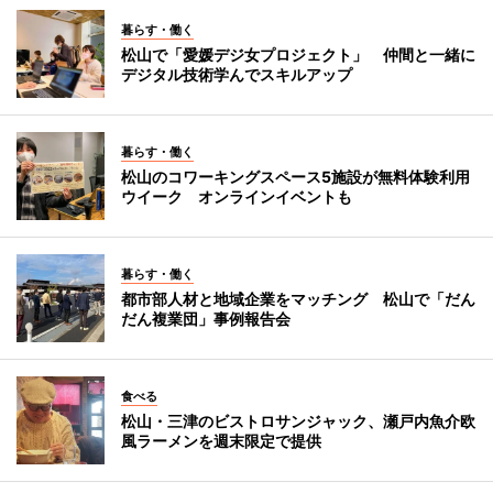
暮らす・働く
松山で「愛媛デジ女プロジェクト」 仲間と一緒に
デジタル技術学んでスキルアップ
暮らす・働く
松山のコワーキングスペース5施設が無料体験利用
ウイーク オンラインイベントも
暮らす・働く
都市部人材と地域企業をマッチング 松山で「だん
だん複業団」事例報告会
食べる
松山・三津のビストロサンジャック、瀬戸内魚介欧
風ラーメンを週末限定で提供