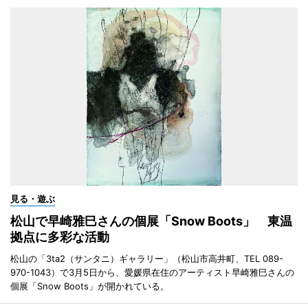
見る・遊ぶ
松山で早崎雅巳さんの個展「Snow Boots」 東温
拠点に多彩な活動
松山の「3ta2（サンタニ）ギャラリー」（松山市高井町、TEL 089-
970-1043）で3月5日から、愛媛県在住のアーティスト早崎雅巳さんの
個展「Snow Boots」が開かれている。