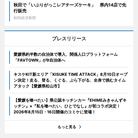
秋田で「いぶりがっこレアチーズケーキ」 県内14店で先
行販売
秋田経済新聞
プレスリリース
愛媛県約半数の自治体で導入、関係人口プラットフォーム
「FAVTOWN」が9自治体へ
キスケKIT新エリア「KISUKE TIME ATTACK」8月10日オープ
ン決定！走る、登る、くぐる、ぶら下がる、全身で挑むタイム
アタック【愛媛県松山市】
【愛媛を喰べたい】県公認キッチンカー『EHIMEみきゃんずキ
ッチン』×『私を喰べたい、ひとでなし』が初コラボ決定！
2026年8月15日・16日開催のコミケに登場！
もっと見る