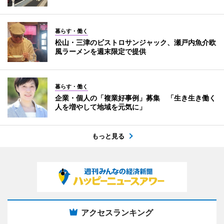
暮らす・働く
松山・三津のビストロサンジャック、瀬戸内魚介欧
風ラーメンを週末限定で提供
暮らす・働く
企業・個人の「複業好事例」募集 「生き生き働く
人を増やして地域を元気に」
もっと見る
アクセスランキング