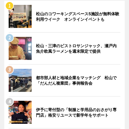
松山のコワーキングスペース5施設が無料体験
利用ウイーク オンラインイベントも
松山・三津のビストロサンジャック、瀬戸内
魚介欧風ラーメンを週末限定で提供
都市部人材と地域企業をマッチング 松山で
「だんだん複業団」事例報告会
伊予に寄付型の「制服と学用品のおさがり専
門店」格安リユースで新学年をサポート