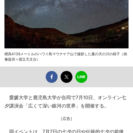
標高4139メートルのハワイ島マウナケア山で撮影した夏の天の川の様子（画
像提供＝国立天文台）
愛媛大学と鹿児島大学が合同で7月10日、オンライン七
夕講演会「広くて深い銀河の世界」を開催する。
［広告］
同イベントは、7月7日の七夕の日や伝統的七夕の前後