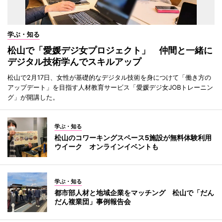
学ぶ・知る
松山で「愛媛デジ女プロジェクト」 仲間と一緒に
デジタル技術学んでスキルアップ
松山で2月17日、女性が基礎的なデジタル技術を身につけて「働き方の
アップデート」を目指す人材教育サービス「愛媛デジ女JOBトレーニン
グ」が開講した。
学ぶ・知る
松山のコワーキングスペース5施設が無料体験利用
ウイーク オンラインイベントも
学ぶ・知る
都市部人材と地域企業をマッチング 松山で「だん
だん複業団」事例報告会