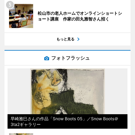
松山市の老人ホームでオンラインショートシ
ョート講座 作家の田丸雅智さん招く
もっと見る
フォトフラッシュ
早崎雅巳さんの作品「Snow Boots 05」／Snow Boots＠
3ta2ギャラリー