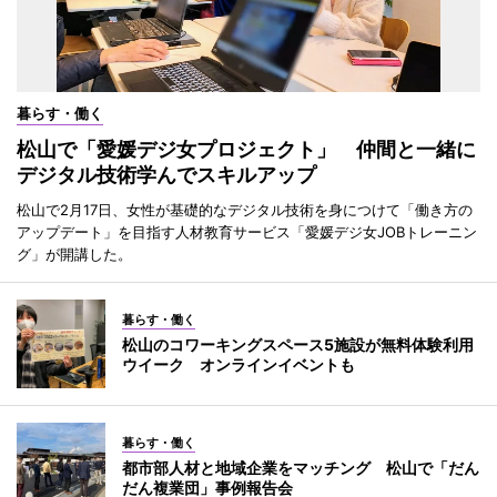
暮らす・働く
松山で「愛媛デジ女プロジェクト」 仲間と一緒に
デジタル技術学んでスキルアップ
松山で2月17日、女性が基礎的なデジタル技術を身につけて「働き方の
アップデート」を目指す人材教育サービス「愛媛デジ女JOBトレーニン
グ」が開講した。
暮らす・働く
松山のコワーキングスペース5施設が無料体験利用
ウイーク オンラインイベントも
暮らす・働く
都市部人材と地域企業をマッチング 松山で「だん
だん複業団」事例報告会