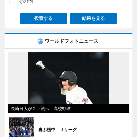
その他
投票する
結果を見る
ワールドフォトニュース
長崎日大が２回戦へ 高校野球
喜ぶ植中 Ｊリーグ