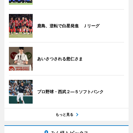
鹿島、逆転で白星発進 Ｊリーグ
あいさつされる悠仁さま
プロ野球・西武２―５ソフトバンク
もっと見る
みん経トピックス