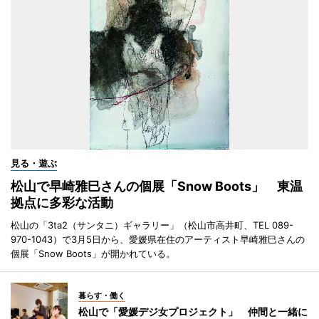
見る・遊ぶ
松山で早崎雅巳さんの個展「Snow Boots」 東温
拠点に多彩な活動
松山の「3ta2（サンタニ）ギャラリー」（松山市高井町、TEL 089-
970-1043）で3月5日から、愛媛県在住のアーティスト早崎雅巳さんの
個展「Snow Boots」が開かれている。
暮らす・働く
松山で「愛媛デジ女プロジェクト」 仲間と一緒に