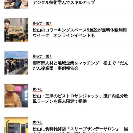
デジタル技術学んでスキルアップ
暮らす・働く
松山のコワーキングスペース5施設が無料体験利用
ウイーク オンラインイベントも
暮らす・働く
都市部人材と地域企業をマッチング 松山で「だん
だん複業団」事例報告会
食べる
松山・三津のビストロサンジャック、瀬戸内魚介欧
風ラーメンを週末限定で提供
食べる
松山に食料雑貨店「スリープサンデーサロン」 国