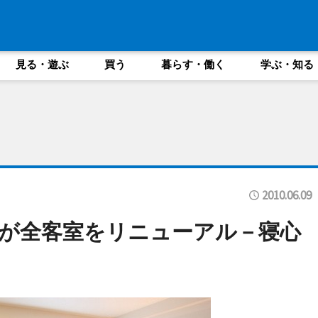
見る・遊ぶ
買う
暮らす・働く
学ぶ・知る
2010.06.09
山が全客室をリニューアル－寝心