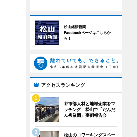
松山経済新聞
Facebookページはこちらか
ら！
アクセスランキング
都市部人材と地域企業をマ
ッチング 松山で「だんだ
ん複業団」事例報告会
松山のコワーキングスペー