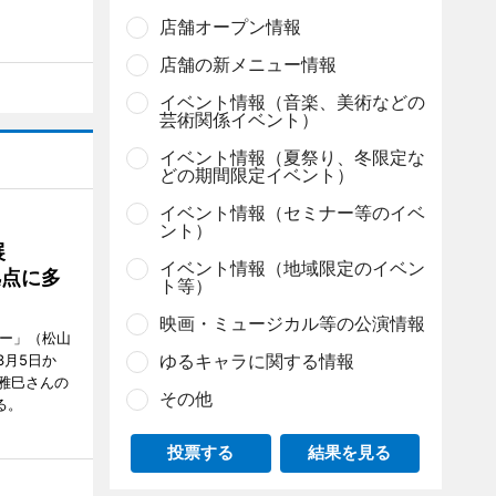
店舗オープン情報
店舗の新メニュー情報
イベント情報（音楽、美術などの
芸術関係イベント）
イベント情報（夏祭り、冬限定な
どの期間限定イベント）
イベント情報（セミナー等のイベ
ント）
展
イベント情報（地域限定のイベン
拠点に多
ト等）
映画・ミュージカル等の公演情報
リー」（松山
ゆるキャラに関する情報
で3月5日か
雅巳さんの
その他
る。
投票する
結果を見る