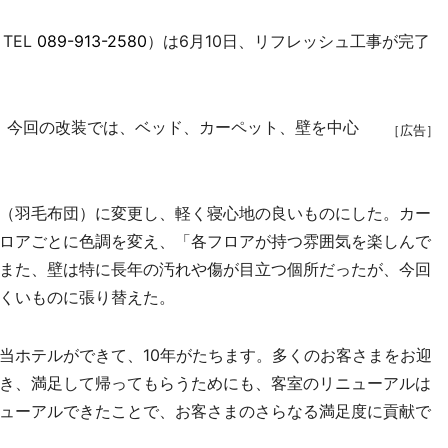
TEL
089-913-2580
）は6月10日、リフレッシュ工事が完了
。今回の改装では、ベッド、カーペット、壁を中心
［広告］
（羽毛布団）に変更し、軽く寝心地の良いものにした。カー
ロアごとに色調を変え、「各フロアが持つ雰囲気を楽しんで
また、壁は特に長年の汚れや傷が目立つ個所だったが、今回
くいものに張り替えた。
ホテルができて、10年がたちます。多くのお客さまをお迎
き、満足して帰ってもらうためにも、客室のリニューアルは
ューアルできたことで、お客さまのさらなる満足度に貢献で