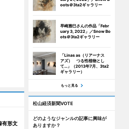
oots＠3ta2ギャラリー
早崎雅巳さんの作品「Febr
uary 3, 2022」／Snow Bo
ots＠3ta2ギャラリー
「Linas as（リアーナス
アズ） つる性植物とし
て…」（2013年7月、3ta2
ギャラリー）
もっと見る
松山経済新聞VOTE
どのようなジャンルの記事に興味が
録有形文
ありますか？