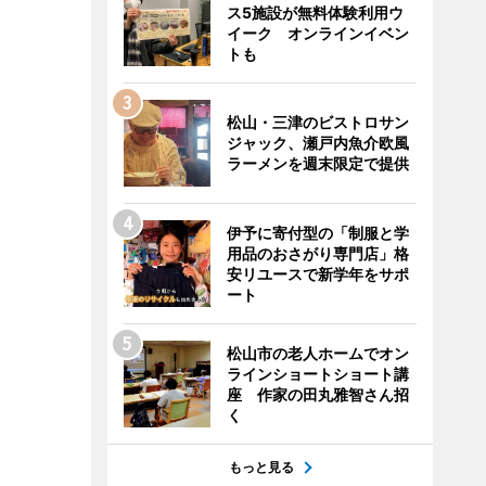
ス5施設が無料体験利用ウ
イーク オンラインイベン
トも
松山・三津のビストロサン
ジャック、瀬戸内魚介欧風
ラーメンを週末限定で提供
伊予に寄付型の「制服と学
用品のおさがり専門店」格
安リユースで新学年をサポ
ート
松山市の老人ホームでオン
ラインショートショート講
座 作家の田丸雅智さん招
く
もっと見る