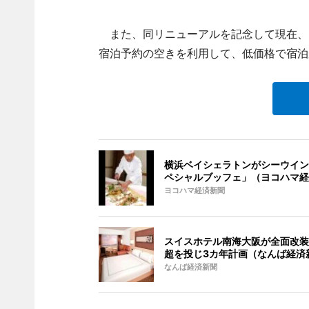
また、同リニューアルを記念して現在、
宿泊予約の空きを利用して、低価格で宿泊
横浜ベイシェラトンがシーウイン
ペシャルブッフェ」（ヨコハマ経
ヨコハマ経済新聞
スイスホテル南海大阪が全面改装
超を投じ3カ年計画（なんば経済
なんば経済新聞