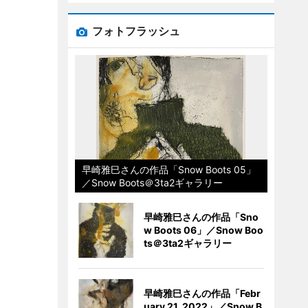
フォトフラッシュ
早崎雅巳さんの作品「Snow Boots 05」
／Snow Boots＠3ta2ギャラリー
早崎雅巳さんの作品「Sno
w Boots 06」／Snow Boo
ts＠3ta2ギャラリー
早崎雅巳さんの作品「Febr
uary 21, 2022」／Snow B