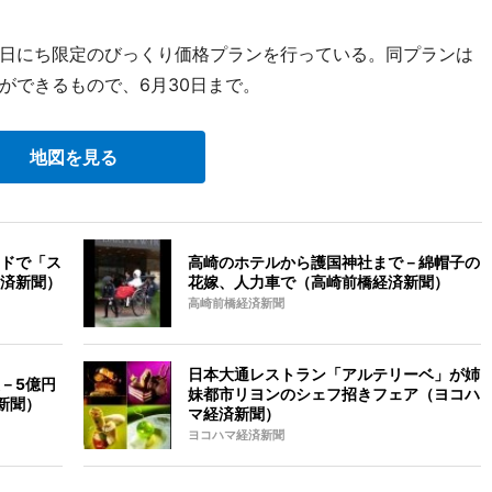
日にち限定のびっくり価格プランを行っている。同プランは
ができるもので、6月30日まで。
地図を見る
ドで「ス
高崎のホテルから護国神社まで－綿帽子の
済新聞）
花嫁、人力車で（高崎前橋経済新聞）
高崎前橋経済新聞
日本大通レストラン「アルテリーベ」が姉
－5億円
妹都市リヨンのシェフ招きフェア（ヨコハ
新聞）
マ経済新聞）
ヨコハマ経済新聞