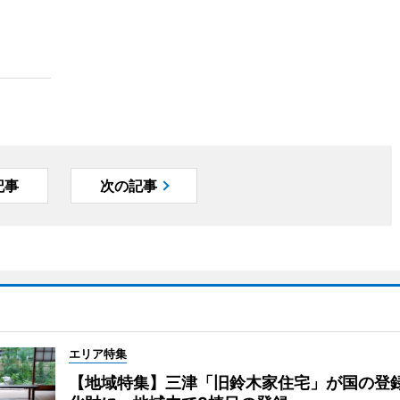
記事
次の記事
エリア特集
【地域特集】三津「旧鈴木家住宅」が国の登