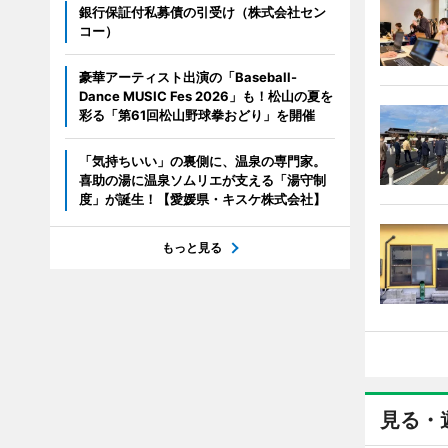
銀行保証付私募債の引受け（株式会社セン
コー）
豪華アーティスト出演の「Baseball-
Dance MUSIC Fes 2026」も！松山の夏を
彩る「第61回松山野球拳おどり」を開催
「気持ちいい」の裏側に、温泉の専門家。
喜助の湯に温泉ソムリエが支える「湯守制
度」が誕生！【愛媛県・キスケ株式会社】
もっと見る
見る・