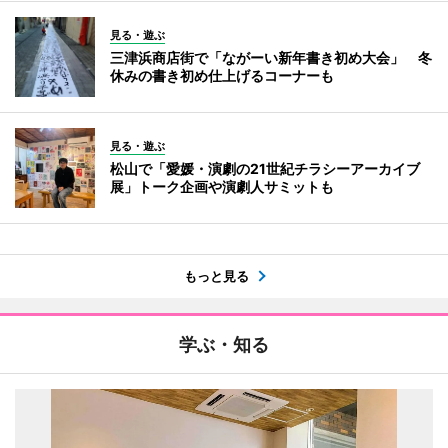
見る・遊ぶ
三津浜商店街で「ながーい新年書き初め大会」 冬
休みの書き初め仕上げるコーナーも
見る・遊ぶ
松山で「愛媛・演劇の21世紀チラシーアーカイブ
展」トーク企画や演劇人サミットも
もっと見る
学ぶ・知る