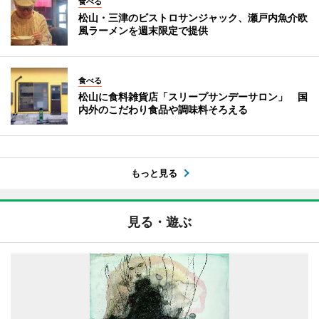
食べる
松山・三津のビストロサンジャック、瀬戸内魚介欧
風ラーメンを週末限定で提供
食べる
松山に食料雑貨店「スリープサンデーサロン」 国
内外のこだわり食品や調味料そろえる
もっと見る
見る・遊ぶ