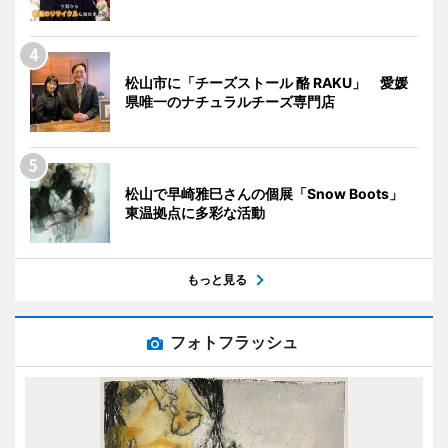
松山市に「チーズストール 酪 RAKU」 愛媛
県唯一のナチュラルチーズ専門店
松山で早崎雅巳さんの個展「Snow Boots」
東温拠点に多彩な活動
もっと見る
フォトフラッシュ