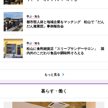
学ぶ・知る
都市部人材と地域企業をマッチング 松山で「だん
だん複業団」事例報告会
学ぶ・知る
松山に食料雑貨店「スリープサンデーサロン」 国
内外のこだわり食品や調味料そろえる
もっと見る
暮らす・働く