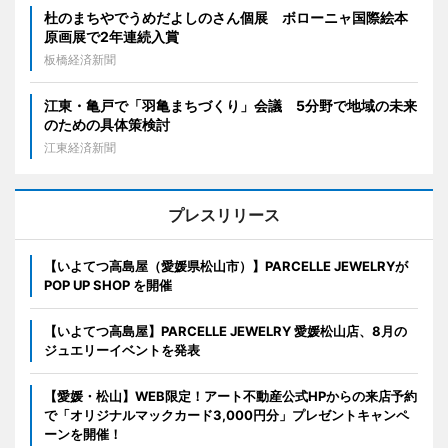
杜のまちやでうめだよしのさん個展 ボローニャ国際絵本
原画展で2年連続入賞
板橋経済新聞
江東・亀戸で「羽亀まちづくり」会議 5分野で地域の未来
のための具体策検討
江東経済新聞
プレスリリース
【いよてつ高島屋（愛媛県松山市）】PARCELLE JEWELRYが
POP UP SHOP を開催
【いよてつ高島屋】PARCELLE JEWELRY 愛媛松山店、8月の
ジュエリーイベントを発表
【愛媛・松山】WEB限定！アート不動産公式HPからの来店予約
で「オリジナルマックカード3,000円分」プレゼントキャンペ
ーンを開催！