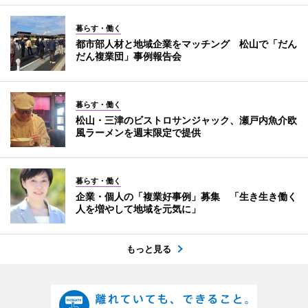
暮らす・働く
都市部人材と地域企業をマッチング 松山で「だん
だん複業団」事例報告会
暮らす・働く
松山・三津のビストロサンジャック、瀬戸内魚介欧
風ラーメンを週末限定で提供
暮らす・働く
企業・個人の「複業好事例」募集 「生き生き働く
人を増やして地域を元気に」
もっと見る