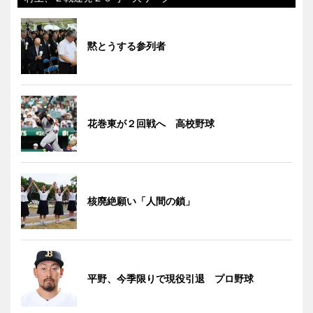
黙とうする参列者
花巻東が２回戦へ 高校野球
核廃絶願い「人間の鎖」
平野、今季限りで現役引退 プロ野球