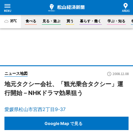
35°C
食べる
見る・遊ぶ
買う
暮らす・働く
学ぶ・知る
ニュース地図
2008.12.08
地元タクシー会社、「観光乗合タクシー」運
行開始－NHKドラマ効果狙う
愛媛県松山市宮西2丁目9-37
Google Map で見る