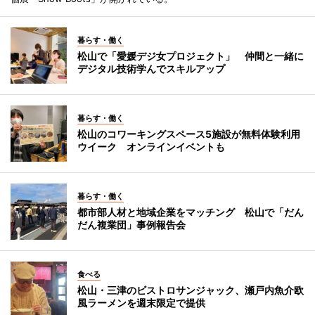
暮らす・働く
松山で「愛媛デジ女プロジェクト」 仲間と一緒に
デジタル技術学んでスキルアップ
暮らす・働く
松山のコワーキングスペース5施設が無料体験利用
ウイーク オンラインイベントも
暮らす・働く
都市部人材と地域企業をマッチング 松山で「だん
だん複業団」事例報告会
食べる
松山・三津のビストロサンジャック、瀬戸内魚介欧
風ラーメンを週末限定で提供