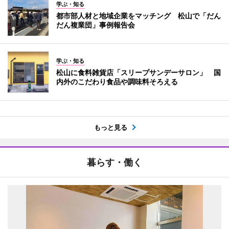
学ぶ・知る
都市部人材と地域企業をマッチング 松山で「だん
だん複業団」事例報告会
学ぶ・知る
松山に食料雑貨店「スリープサンデーサロン」 国
内外のこだわり食品や調味料そろえる
もっと見る
暮らす・働く