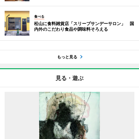
食べる
松山に食料雑貨店「スリープサンデーサロン」 国
内外のこだわり食品や調味料そろえる
もっと見る
見る・遊ぶ