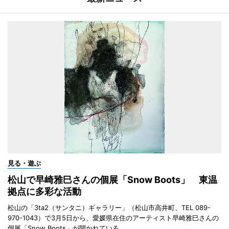
見る・遊ぶ
松山で早崎雅巳さんの個展「Snow Boots」 東温
拠点に多彩な活動
松山の「3ta2（サンタニ）ギャラリー」（松山市高井町、TEL 089-
970-1043）で3月5日から、愛媛県在住のアーティスト早崎雅巳さんの
個展「Snow Boots」が開かれている。