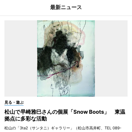
最新ニュース
見る・遊ぶ
松山で早崎雅巳さんの個展「Snow Boots」 東温
拠点に多彩な活動
松山の「3ta2（サンタニ）ギャラリー」（松山市高井町、TEL 089-