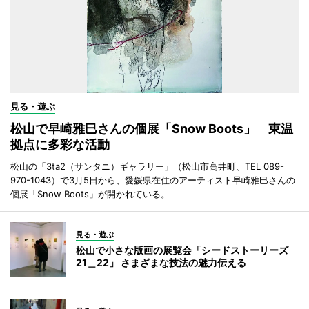
見る・遊ぶ
松山で早崎雅巳さんの個展「Snow Boots」 東温
拠点に多彩な活動
松山の「3ta2（サンタニ）ギャラリー」（松山市高井町、TEL 089-
970-1043）で3月5日から、愛媛県在住のアーティスト早崎雅巳さんの
個展「Snow Boots」が開かれている。
見る・遊ぶ
松山で小さな版画の展覧会「シードストーリーズ
21＿22」 さまざまな技法の魅力伝える