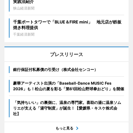
実践法紹介
狭山経済新聞
千葉ポートタワーで「BLUE＆FIRE mini」 地元店が鉄板
焼き料理提供
千葉経済新聞
プレスリリース
銀行保証付私募債の引受け（株式会社センコー）
豪華アーティスト出演の「Baseball-Dance MUSIC Fes
2026」も！松山の夏を彩る「第61回松山野球拳おどり」を開催
「気持ちいい」の裏側に、温泉の専門家。喜助の湯に温泉ソム
リエが支える「湯守制度」が誕生！【愛媛県・キスケ株式会
社】
もっと見る