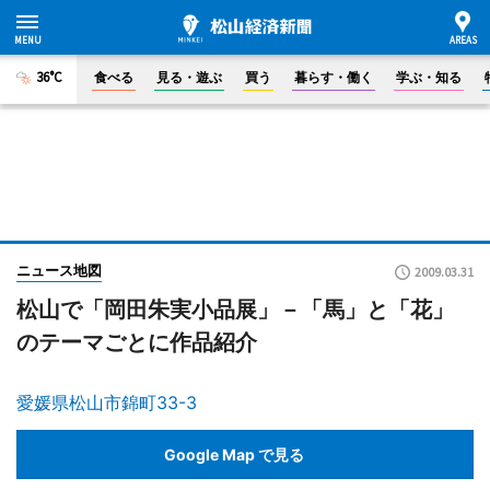
36°C
食べる
見る・遊ぶ
買う
暮らす・働く
学ぶ・知る
ニュース地図
2009.03.31
松山で「岡田朱実小品展」－「馬」と「花」
のテーマごとに作品紹介
愛媛県松山市錦町33-3
Google Map で見る