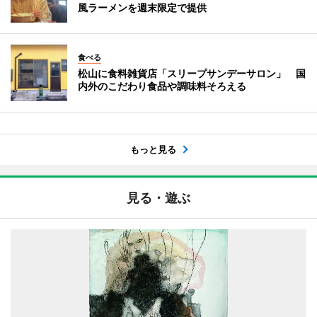
風ラーメンを週末限定で提供
食べる
松山に食料雑貨店「スリープサンデーサロン」 国
内外のこだわり食品や調味料そろえる
もっと見る
見る・遊ぶ