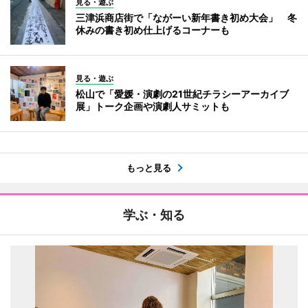
見る・遊ぶ
三津浜商店街で「ながーい新年書き初め大会」 冬
休みの書き初め仕上げるコーナーも
見る・遊ぶ
松山で「愛媛・演劇の21世紀チラシーアーカイブ
展」トーク企画や演劇人サミットも
もっと見る
学ぶ・知る