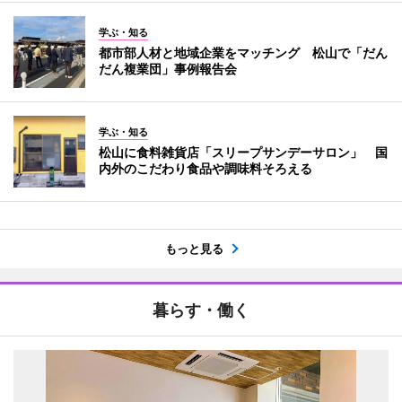
学ぶ・知る
都市部人材と地域企業をマッチング 松山で「だん
だん複業団」事例報告会
学ぶ・知る
松山に食料雑貨店「スリープサンデーサロン」 国
内外のこだわり食品や調味料そろえる
もっと見る
暮らす・働く