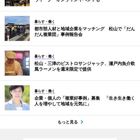
暮らす・働く
都市部人材と地域企業をマッチング 松山で「だん
だん複業団」事例報告会
暮らす・働く
松山・三津のビストロサンジャック、瀬戸内魚介欧
風ラーメンを週末限定で提供
暮らす・働く
企業・個人の「複業好事例」募集 「生き生き働く
人を増やして地域を元気に」
もっと見る