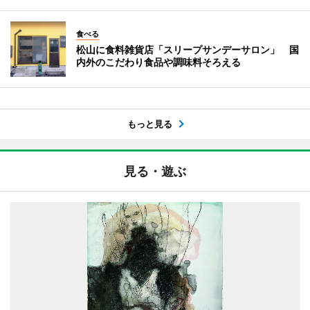
食べる
松山に食料雑貨店「スリープサンデーサロン」 国
内外のこだわり食品や調味料そろえる
もっと見る
見る・遊ぶ