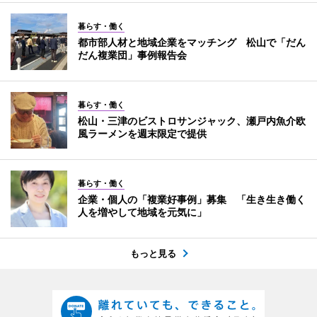
暮らす・働く
都市部人材と地域企業をマッチング 松山で「だん
だん複業団」事例報告会
暮らす・働く
松山・三津のビストロサンジャック、瀬戸内魚介欧
風ラーメンを週末限定で提供
暮らす・働く
企業・個人の「複業好事例」募集 「生き生き働く
人を増やして地域を元気に」
もっと見る