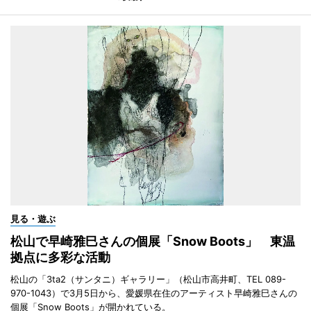
見る・遊ぶ
松山で早崎雅巳さんの個展「Snow Boots」 東温
拠点に多彩な活動
松山の「3ta2（サンタニ）ギャラリー」（松山市高井町、TEL 089-
970-1043）で3月5日から、愛媛県在住のアーティスト早崎雅巳さんの
個展「Snow Boots」が開かれている。