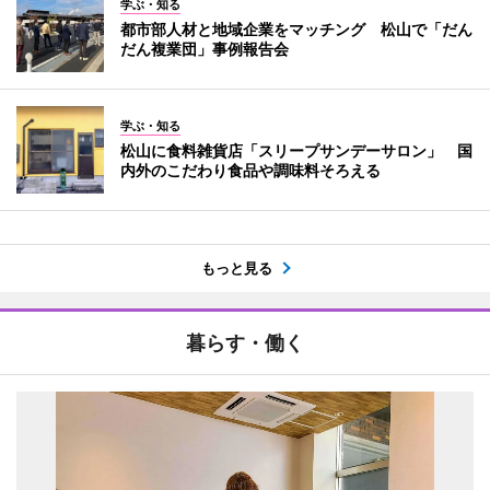
学ぶ・知る
都市部人材と地域企業をマッチング 松山で「だん
だん複業団」事例報告会
学ぶ・知る
松山に食料雑貨店「スリープサンデーサロン」 国
内外のこだわり食品や調味料そろえる
もっと見る
暮らす・働く