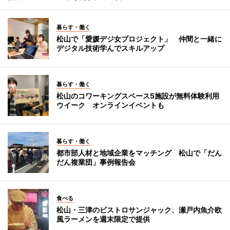
暮らす・働く
松山で「愛媛デジ女プロジェクト」 仲間と一緒に
デジタル技術学んでスキルアップ
暮らす・働く
松山のコワーキングスペース5施設が無料体験利用
ウイーク オンラインイベントも
暮らす・働く
都市部人材と地域企業をマッチング 松山で「だん
だん複業団」事例報告会
食べる
松山・三津のビストロサンジャック、瀬戸内魚介欧
風ラーメンを週末限定で提供