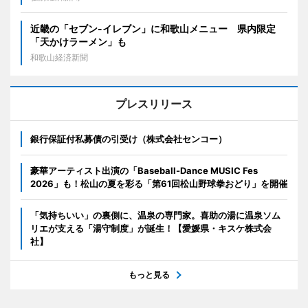
近畿の「セブン-イレブン」に和歌山メニュー 県内限定
「天かけラーメン」も
和歌山経済新聞
プレスリリース
銀行保証付私募債の引受け（株式会社センコー）
豪華アーティスト出演の「Baseball-Dance MUSIC Fes
2026」も！松山の夏を彩る「第61回松山野球拳おどり」を開催
「気持ちいい」の裏側に、温泉の専門家。喜助の湯に温泉ソム
リエが支える「湯守制度」が誕生！【愛媛県・キスケ株式会
社】
もっと見る