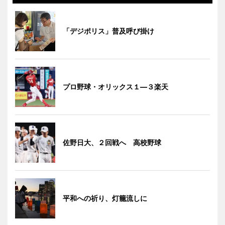
「デジポリス」普及呼び掛け
プロ野球・オリックス１―３楽天
佐野日大、２回戦へ 高校野球
平和への祈り、灯籠流しに