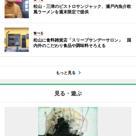
松山・三津のビストロサンジャック、瀬戸内魚介欧
風ラーメンを週末限定で提供
食べる
松山に食料雑貨店「スリープサンデーサロン」 国
内外のこだわり食品や調味料そろえる
もっと見る
見る・遊ぶ