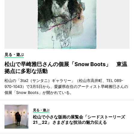
見る・遊ぶ
松山で早崎雅巳さんの個展「Snow Boots」 東温
拠点に多彩な活動
松山の「3ta2（サンタニ）ギャラリー」（松山市高井町、TEL 089-
970-1043）で3月5日から、愛媛県在住のアーティスト早崎雅巳さんの
個展「Snow Boots」が開かれている。
見る・遊ぶ
松山で小さな版画の展覧会「シードストーリーズ
21＿22」 さまざまな技法の魅力伝える