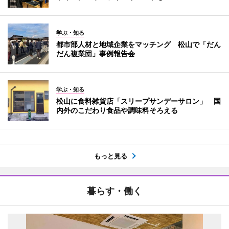
学ぶ・知る
都市部人材と地域企業をマッチング 松山で「だん
だん複業団」事例報告会
学ぶ・知る
松山に食料雑貨店「スリープサンデーサロン」 国
内外のこだわり食品や調味料そろえる
もっと見る
暮らす・働く