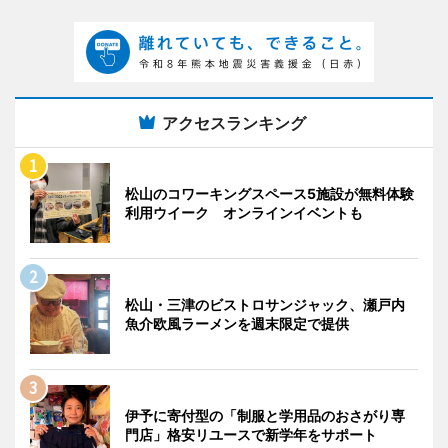
アクセスランキング
松山のコワーキングスペース5施設が無料体験
利用ウイーク オンラインイベントも
松山・三津のビストロサンジャック、瀬戸内
魚介欧風ラーメンを週末限定で提供
伊予に寄付型の「制服と学用品のおさがり専
門店」格安リユースで新学年をサポート