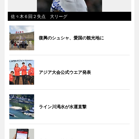
佐々木６回２失点 大リーグ
復興のシュシャ、愛国の観光地に
アジア大会公式ウエア発表
ライン川渇水が水運直撃