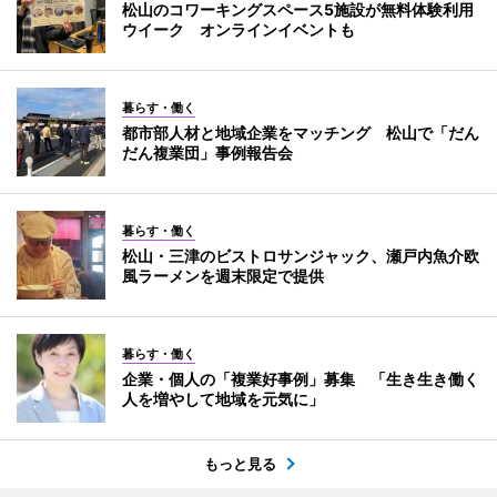
松山のコワーキングスペース5施設が無料体験利用
ウイーク オンラインイベントも
暮らす・働く
都市部人材と地域企業をマッチング 松山で「だん
だん複業団」事例報告会
暮らす・働く
松山・三津のビストロサンジャック、瀬戸内魚介欧
風ラーメンを週末限定で提供
暮らす・働く
企業・個人の「複業好事例」募集 「生き生き働く
人を増やして地域を元気に」
もっと見る