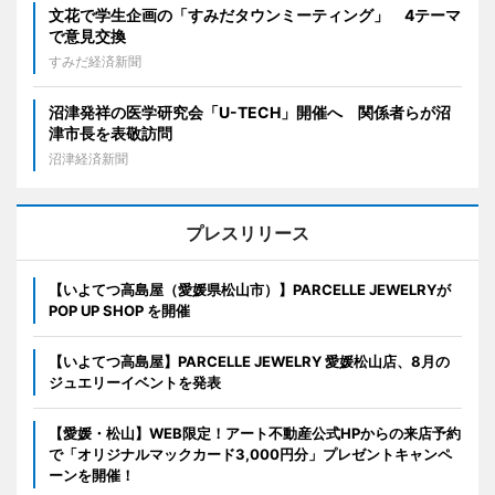
文花で学生企画の「すみだタウンミーティング」 4テーマ
で意見交換
すみだ経済新聞
沼津発祥の医学研究会「U-TECH」開催へ 関係者らが沼
津市長を表敬訪問
沼津経済新聞
プレスリリース
【いよてつ高島屋（愛媛県松山市）】PARCELLE JEWELRYが
POP UP SHOP を開催
【いよてつ高島屋】PARCELLE JEWELRY 愛媛松山店、8月の
ジュエリーイベントを発表
【愛媛・松山】WEB限定！アート不動産公式HPからの来店予約
で「オリジナルマックカード3,000円分」プレゼントキャンペ
ーンを開催！