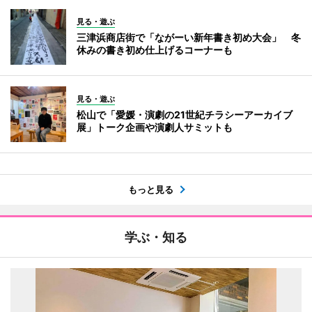
見る・遊ぶ
三津浜商店街で「ながーい新年書き初め大会」 冬
休みの書き初め仕上げるコーナーも
見る・遊ぶ
松山で「愛媛・演劇の21世紀チラシーアーカイブ
展」トーク企画や演劇人サミットも
もっと見る
学ぶ・知る