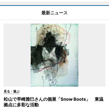
最新ニュース
見る・遊ぶ
松山で早崎雅巳さんの個展「Snow Boots」 東温
拠点に多彩な活動