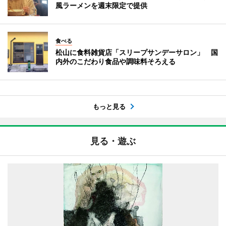
風ラーメンを週末限定で提供
食べる
松山に食料雑貨店「スリープサンデーサロン」 国
内外のこだわり食品や調味料そろえる
もっと見る
見る・遊ぶ