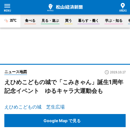
35°C
食べる
見る・遊ぶ
買う
暮らす・働く
学ぶ・知る
ニュース地図
2019.10.17
えひめこどもの城で「こみきゃん」誕生1周年
記念イベント ゆるキャラ大運動会も
えひめこどもの城 芝生広場
Google Map で見る