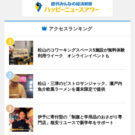
アクセスランキング
松山のコワーキングスペース5施設が無料体験
利用ウイーク オンラインイベントも
松山・三津のビストロサンジャック、瀬戸内
魚介欧風ラーメンを週末限定で提供
伊予に寄付型の「制服と学用品のおさがり専
門店」格安リユースで新学年をサポート