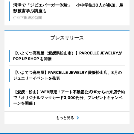
河津で「ジビエバーガー体験」 小中学生30人が参加、鳥
獣被害学ぶ講座も
伊豆下田経済新聞
プレスリリース
【いよてつ高島屋（愛媛県松山市）】PARCELLE JEWELRYが
POP UP SHOP を開催
【いよてつ高島屋】PARCELLE JEWELRY 愛媛松山店、8月の
ジュエリーイベントを発表
【愛媛・松山】WEB限定！アート不動産公式HPからの来店予約
で「オリジナルマックカード3,000円分」プレゼントキャンペ
ーンを開催！
もっと見る