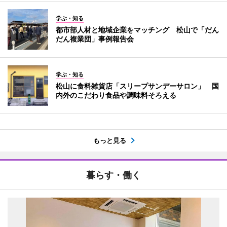
学ぶ・知る
都市部人材と地域企業をマッチング 松山で「だん
だん複業団」事例報告会
学ぶ・知る
松山に食料雑貨店「スリープサンデーサロン」 国
内外のこだわり食品や調味料そろえる
もっと見る
暮らす・働く