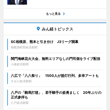
もっと見る
みん経トピックス
SC相模原、熊本と引き分け J3リーグ開幕
相模原町田経済新聞
関門海峡花火大会、無料エリアなしの門司側をライブ配信
小倉経済新聞
八広で「八八祭り」 1500人が提灯行列、多幸アートも
すみだ経済新聞
八戸の「騎馬打毬」、若手騎手の姿勇ましく 20年ぶりの
正式参拝も
八戸経済新聞