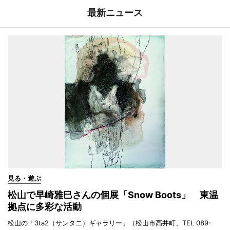
最新ニュース
見る・遊ぶ
松山で早崎雅巳さんの個展「Snow Boots」 東温
拠点に多彩な活動
松山の「3ta2（サンタニ）ギャラリー」（松山市高井町、TEL 089-