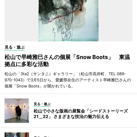
見る・遊ぶ
松山で早崎雅巳さんの個展「Snow Boots」 東温
拠点に多彩な活動
松山の「3ta2（サンタニ）ギャラリー」（松山市高井町、TEL 089-
970-1043）で3月5日から、愛媛県在住のアーティスト早崎雅巳さんの
個展「Snow Boots」が開かれている。
見る・遊ぶ
松山で小さな版画の展覧会「シードストーリーズ
21＿22」 さまざまな技法の魅力伝える