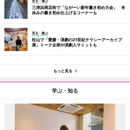
見る・遊ぶ
三津浜商店街で「ながーい新年書き初め大会」 冬
休みの書き初め仕上げるコーナーも
見る・遊ぶ
松山で「愛媛・演劇の21世紀チラシーアーカイブ
展」トーク企画や演劇人サミットも
もっと見る
学ぶ・知る