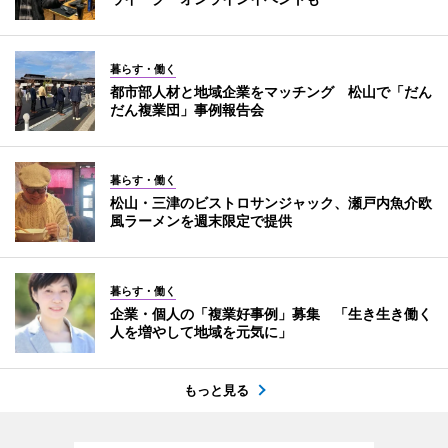
暮らす・働く
都市部人材と地域企業をマッチング 松山で「だん
だん複業団」事例報告会
暮らす・働く
松山・三津のビストロサンジャック、瀬戸内魚介欧
風ラーメンを週末限定で提供
暮らす・働く
企業・個人の「複業好事例」募集 「生き生き働く
人を増やして地域を元気に」
もっと見る