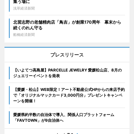
集う場に
浅草経済新聞
北習志野の老舗精肉店「鳥吉」が創業170周年 幕末から
続くのれん守る
船橋経済新聞
プレスリリース
【いよてつ高島屋】PARCELLE JEWELRY 愛媛松山店、8月の
ジュエリーイベントを発表
【愛媛・松山】WEB限定！アート不動産公式HPからの来店予約
で「オリジナルマックカード3,000円分」プレゼントキャンペ
ーンを開催！
愛媛県約半数の自治体で導入、関係人口プラットフォーム
「FAVTOWN」が9自治体へ