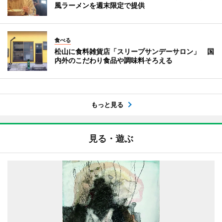
風ラーメンを週末限定で提供
食べる
松山に食料雑貨店「スリープサンデーサロン」 国
内外のこだわり食品や調味料そろえる
もっと見る
見る・遊ぶ