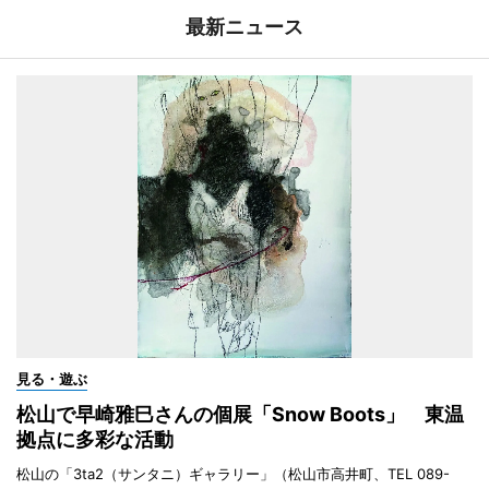
最新ニュース
見る・遊ぶ
松山で早崎雅巳さんの個展「Snow Boots」 東温
拠点に多彩な活動
松山の「3ta2（サンタニ）ギャラリー」（松山市高井町、TEL 089-