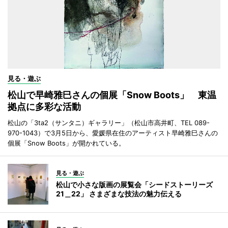
見る・遊ぶ
松山で早崎雅巳さんの個展「Snow Boots」 東温
拠点に多彩な活動
松山の「3ta2（サンタニ）ギャラリー」（松山市高井町、TEL 089-
970-1043）で3月5日から、愛媛県在住のアーティスト早崎雅巳さんの
個展「Snow Boots」が開かれている。
見る・遊ぶ
松山で小さな版画の展覧会「シードストーリーズ
21＿22」 さまざまな技法の魅力伝える