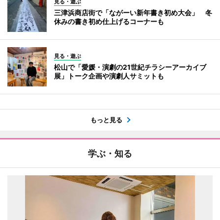
見る・遊ぶ
三津浜商店街で「ながーい新年書き初め大会」 冬
休みの書き初め仕上げるコーナーも
見る・遊ぶ
松山で「愛媛・演劇の21世紀チラシーアーカイブ
展」トーク企画や演劇人サミットも
もっと見る
学ぶ・知る