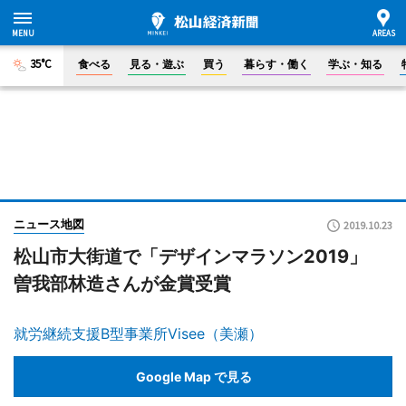
35°C
食べる
見る・遊ぶ
買う
暮らす・働く
学ぶ・知る
ニュース地図
2019.10.23
松山市大街道で「デザインマラソン2019」
曽我部林造さんが金賞受賞
就労継続支援B型事業所Visee（美瀬）
Google Map で見る