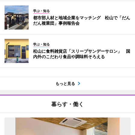
学ぶ・知る
都市部人材と地域企業をマッチング 松山で「だん
だん複業団」事例報告会
学ぶ・知る
松山に食料雑貨店「スリープサンデーサロン」 国
内外のこだわり食品や調味料そろえる
もっと見る
暮らす・働く