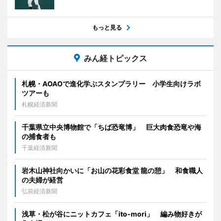
もっと見る
みん経トピックス
札幌・AOAOで進化学ぶスタンプラリー 小学生向けラボ
ツアーも
札幌経済新聞
千葉県立中央博物館で「ちば恐竜博」 巨大肉食恐竜や海
の捕食者も
千葉経済新聞
岩木山神社向かいに「お山の花彩食堂 龍の憩」 和食職人
の夫婦が経営
弘前経済新聞
浅草・松が谷にニットカフェ「ito-mori」 編み物好きが