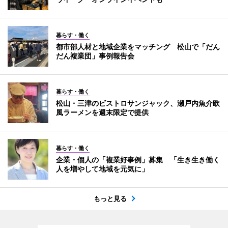
暮らす・働く
都市部人材と地域企業をマッチング 松山で「だん
だん複業団」事例報告会
暮らす・働く
松山・三津のビストロサンジャック、瀬戸内魚介欧
風ラーメンを週末限定で提供
暮らす・働く
企業・個人の「複業好事例」募集 「生き生き働く
人を増やして地域を元気に」
もっと見る