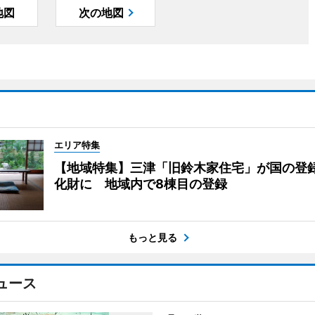
地図
次の地図
エリア特集
【地域特集】三津「旧鈴木家住宅」が国の登
化財に 地域内で8棟目の登録
もっと見る
ュース