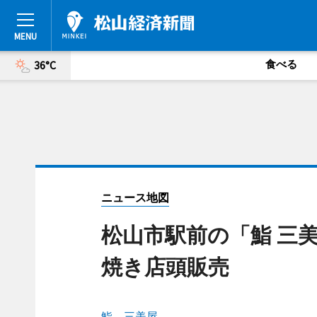
食べる
36°C
ニュース地図
松山市駅前の「鮨 三
焼き店頭販売
鮨 三美屋