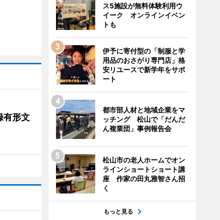
ス5施設が無料体験利用ウ
イーク オンラインイベン
トも
伊予に寄付型の「制服と学
用品のおさがり専門店」格
安リユースで新学年をサポ
ート
都市部人材と地域企業をマ
録有形文
ッチング 松山で「だんだ
ん複業団」事例報告会
松山市の老人ホームでオン
ラインショートショート講
座 作家の田丸雅智さん招
く
もっと見る