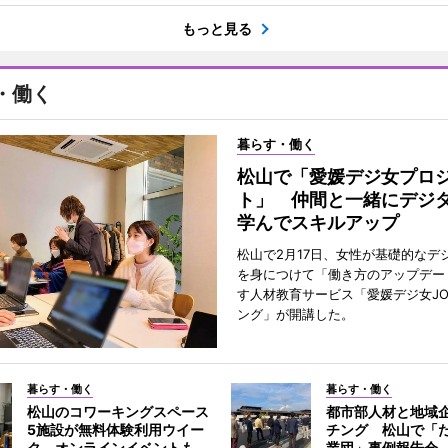
もっと見る
・働く
暮らす・働く
松山で「愛媛デジ女プロ
ト」 仲間と一緒にデジ
学んでスキルアップ
松山で2月17日、女性が基礎的なデ
を身につけて「働き方のアップデー
す人材教育サービス「愛媛デジ女JO
ング」が開講した。
暮らす・働く
暮らす・働く
松山のコワーキングスペース
都市部人材と地域
5施設が無料体験利用ウイー
チング 松山で「
ク オンラインイベントも
業団」事例報告会