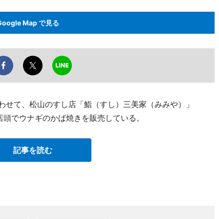
Google Map で見る
合わせて、松山のすし店「鮨（すし）三美家（みみや）」
90）が店頭でウナギのかば焼きを販売している。
記事を読む