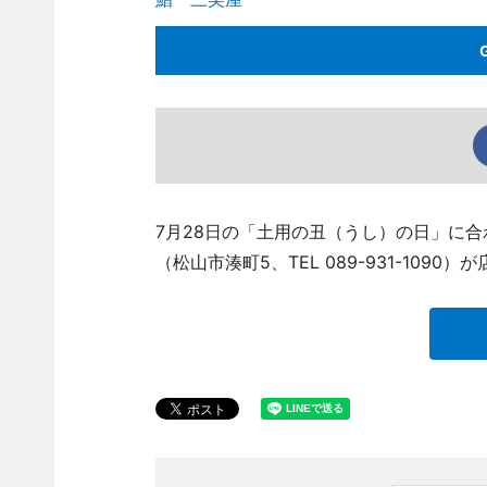
7月28日の「土用の丑（うし）の日」に
（松山市湊町5、TEL 089-931-10