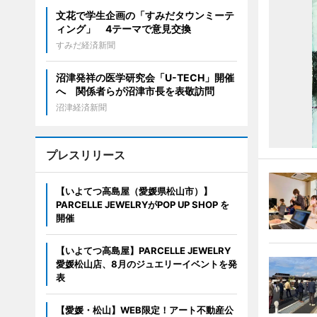
文花で学生企画の「すみだタウンミーテ
ィング」 4テーマで意見交換
すみだ経済新聞
沼津発祥の医学研究会「U-TECH」開催
へ 関係者らが沼津市長を表敬訪問
沼津経済新聞
プレスリリース
【いよてつ高島屋（愛媛県松山市）】
PARCELLE JEWELRYがPOP UP SHOP を
開催
【いよてつ高島屋】PARCELLE JEWELRY
愛媛松山店、8月のジュエリーイベントを発
表
【愛媛・松山】WEB限定！アート不動産公