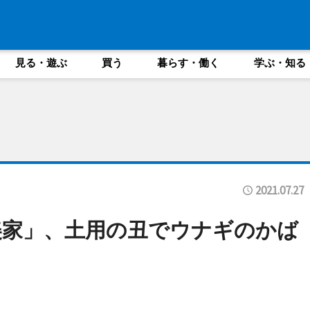
見る・遊ぶ
買う
暮らす・働く
学ぶ・知る
2021.07.27
美家」、土用の丑でウナギのかば