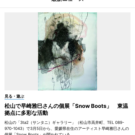
見る・遊ぶ
松山で早崎雅巳さんの個展「Snow Boots」 東温
拠点に多彩な活動
松山の「3ta2（サンタニ）ギャラリー」（松山市高井町、TEL 089-
970-1043）で3月5日から、愛媛県在住のアーティスト早崎雅巳さんの
個展「Snow Boots」が開かれている。