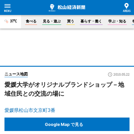
37°C
食べる
見る・遊ぶ
買う
暮らす・働く
学ぶ・知る
ニュース地図
2010.05.22
愛媛大学がオリジナルブランドショップ－地
域住民との交流の場に
愛媛県松山市文京町3番
Google Map で見る