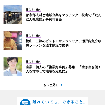
暮らす・働く
都市部人材と地域企業をマッチング 松山で「だん
だん複業団」事例報告会
暮らす・働く
松山・三津のビストロサンジャック、瀬戸内魚介欧
風ラーメンを週末限定で提供
暮らす・働く
企業・個人の「複業好事例」募集 「生き生き働く
人を増やして地域を元気に」
もっと見る