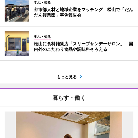
学ぶ・知る
都市部人材と地域企業をマッチング 松山で「だん
だん複業団」事例報告会
学ぶ・知る
松山に食料雑貨店「スリープサンデーサロン」 国
内外のこだわり食品や調味料そろえる
もっと見る
暮らす・働く