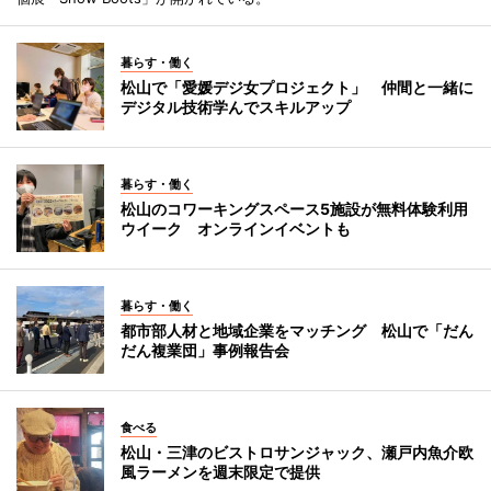
暮らす・働く
松山で「愛媛デジ女プロジェクト」 仲間と一緒に
デジタル技術学んでスキルアップ
暮らす・働く
松山のコワーキングスペース5施設が無料体験利用
ウイーク オンラインイベントも
暮らす・働く
都市部人材と地域企業をマッチング 松山で「だん
だん複業団」事例報告会
食べる
松山・三津のビストロサンジャック、瀬戸内魚介欧
風ラーメンを週末限定で提供