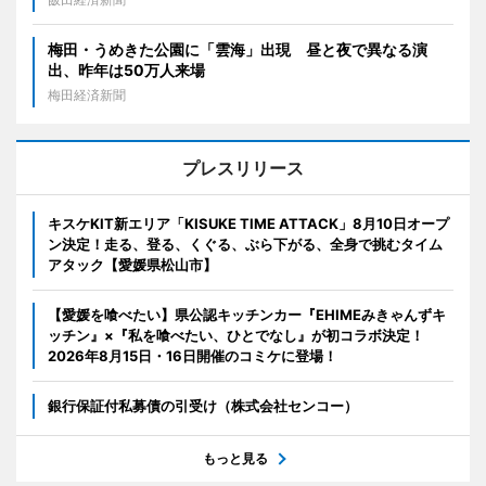
梅田・うめきた公園に「雲海」出現 昼と夜で異なる演
出、昨年は50万人来場
梅田経済新聞
プレスリリース
キスケKIT新エリア「KISUKE TIME ATTACK」8月10日オープ
ン決定！走る、登る、くぐる、ぶら下がる、全身で挑むタイム
アタック【愛媛県松山市】
【愛媛を喰べたい】県公認キッチンカー『EHIMEみきゃんずキ
ッチン』×『私を喰べたい、ひとでなし』が初コラボ決定！
2026年8月15日・16日開催のコミケに登場！
銀行保証付私募債の引受け（株式会社センコー）
もっと見る