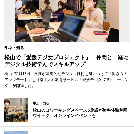
学ぶ・知る
松山で「愛媛デジ女プロジェクト」 仲間と一緒に
デジタル技術学んでスキルアップ
松山で2月17日、女性が基礎的なデジタル技術を身につけて「働き方の
アップデート」を目指す人材教育サービス「愛媛デジ女JOBトレーニン
グ」が開講した。
学ぶ・知る
松山のコワーキングスペース5施設が無料体験利用
ウイーク オンラインイベントも