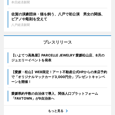
本庄経済新聞
佐賀の演劇団体・猫を飼う、八戸で初公演 男女の関係、
ピアノや彫刻を交えて
八戸経済新聞
プレスリリース
【いよてつ高島屋】PARCELLE JEWELRY 愛媛松山店、8月の
ジュエリーイベントを発表
【愛媛・松山】WEB限定！アート不動産公式HPからの来店予約
で「オリジナルマックカード3,000円分」プレゼントキャンペ
ーンを開催！
愛媛県約半数の自治体で導入、関係人口プラットフォーム
「FAVTOWN」が9自治体へ
もっと見る