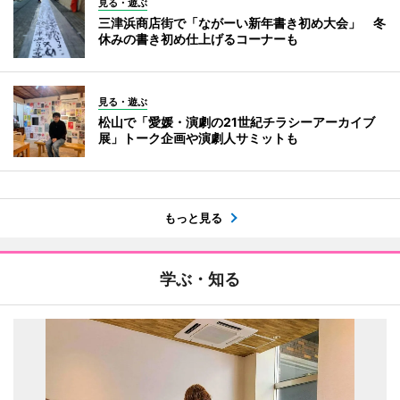
見る・遊ぶ
三津浜商店街で「ながーい新年書き初め大会」 冬
休みの書き初め仕上げるコーナーも
見る・遊ぶ
松山で「愛媛・演劇の21世紀チラシーアーカイブ
展」トーク企画や演劇人サミットも
もっと見る
学ぶ・知る