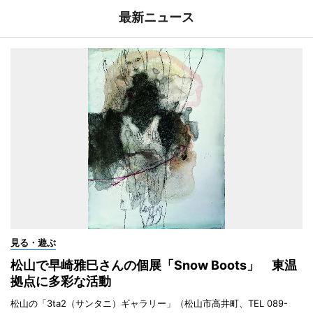
最新ニュース
見る・遊ぶ
松山で早崎雅巳さんの個展「Snow Boots」 東温
拠点に多彩な活動
松山の「3ta2（サンタニ）ギャラリー」（松山市高井町、TEL 089-