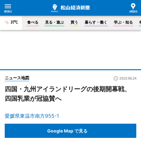
37°C
食べる
見る・遊ぶ
買う
暮らす・働く
学ぶ・知る
ニュース地図
2010.06.24
四国・九州アイランドリーグの後期開幕戦、
四国乳業が冠協賛へ
愛媛県東温市南方955-1
Google Map で見る