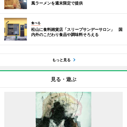
風ラーメンを週末限定で提供
食べる
松山に食料雑貨店「スリープサンデーサロン」 国
内外のこだわり食品や調味料そろえる
もっと見る
見る・遊ぶ