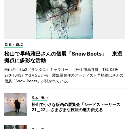
見る・遊ぶ
松山で早崎雅巳さんの個展「Snow Boots」 東温
拠点に多彩な活動
松山の「3ta2（サンタニ）ギャラリー」（松山市高井町、TEL 089-
970-1043）で3月5日から、愛媛県在住のアーティスト早崎雅巳さんの
個展「Snow Boots」が開かれている。
見る・遊ぶ
松山で小さな版画の展覧会「シードストーリーズ
21＿22」 さまざまな技法の魅力伝える