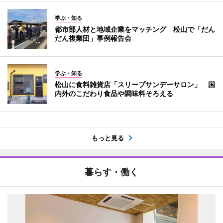
学ぶ・知る
都市部人材と地域企業をマッチング 松山で「だん
だん複業団」事例報告会
学ぶ・知る
松山に食料雑貨店「スリープサンデーサロン」 国
内外のこだわり食品や調味料そろえる
もっと見る
暮らす・働く