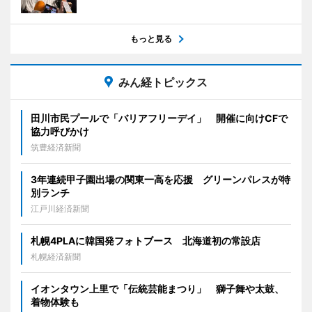
もっと見る
みん経トピックス
田川市民プールで「バリアフリーデイ」 開催に向けCFで
協力呼びかけ
筑豊経済新聞
3年連続甲子園出場の関東一高を応援 グリーンパレスが特
別ランチ
江戸川経済新聞
札幌4PLAに韓国発フォトブース 北海道初の常設店
札幌経済新聞
イオンタウン上里で「伝統芸能まつり」 獅子舞や太鼓、
着物体験も