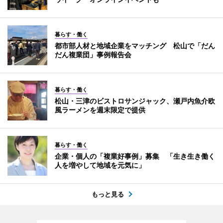
暮らす・働く
都市部人材と地域企業をマッチング 松山で「だん
だん複業団」事例報告会
暮らす・働く
松山・三津のビストロサンジャック、瀬戸内魚介欧
風ラーメンを週末限定で提供
暮らす・働く
企業・個人の「複業好事例」募集 「生き生き働く
人を増やして地域を元気に」
もっと見る