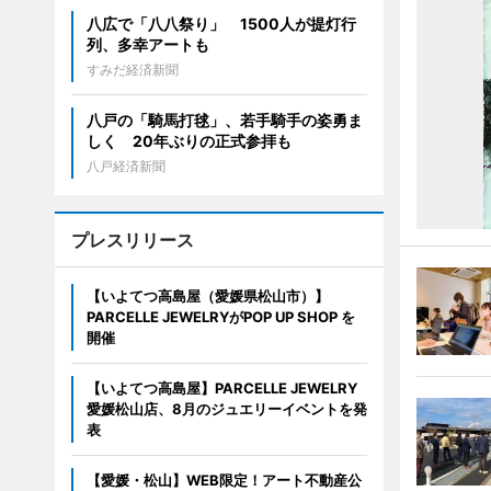
八広で「八八祭り」 1500人が提灯行
列、多幸アートも
すみだ経済新聞
八戸の「騎馬打毬」、若手騎手の姿勇ま
しく 20年ぶりの正式参拝も
八戸経済新聞
プレスリリース
【いよてつ高島屋（愛媛県松山市）】
PARCELLE JEWELRYがPOP UP SHOP を
開催
【いよてつ高島屋】PARCELLE JEWELRY
愛媛松山店、8月のジュエリーイベントを発
表
【愛媛・松山】WEB限定！アート不動産公