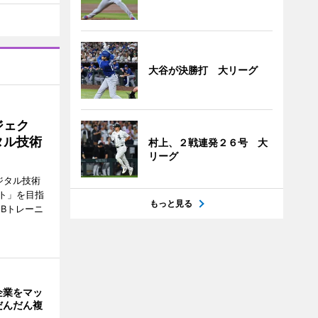
大谷が決勝打 大リーグ
ジェク
タル技術
村上、２戦連発２６号 大
リーグ
ジタル技術
ト」を目指
もっと見る
Bトレーニ
企業をマッ
だんだん複