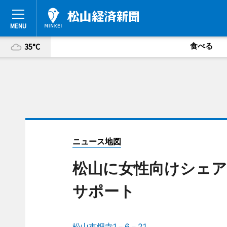
食べる
35°C
ニュース地図
松山に女性向けシェア
サポート
松山市畑寺1－6－21