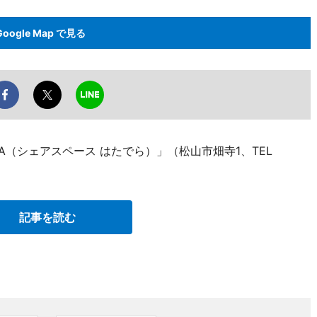
Google Map で見る
ADERA（シェアスペース はたでら）」（松山市畑寺1、TEL
記事を読む