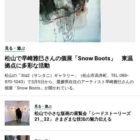
見る・遊ぶ
松山で早崎雅巳さんの個展「Snow Boots」 東温
拠点に多彩な活動
松山の「3ta2（サンタニ）ギャラリー」（松山市高井町、TEL 089-
970-1043）で3月5日から、愛媛県在住のアーティスト早崎雅巳さんの
個展「Snow Boots」が開かれている。
見る・遊ぶ
松山で小さな版画の展覧会「シードストーリーズ
21＿22」 さまざまな技法の魅力伝える