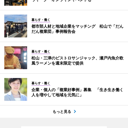
暮らす・働く
都市部人材と地域企業をマッチング 松山で「だん
だん複業団」事例報告会
暮らす・働く
松山・三津のビストロサンジャック、瀬戸内魚介欧
風ラーメンを週末限定で提供
暮らす・働く
企業・個人の「複業好事例」募集 「生き生き働く
人を増やして地域を元気に」
もっと見る