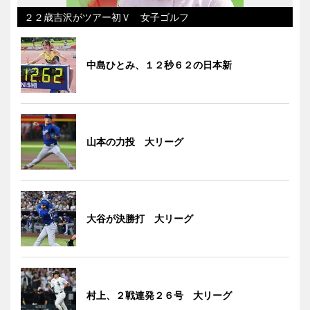
２２歳吉沢がツアー初Ｖ 女子ゴルフ
中島ひとみ、１２秒６２の日本新
山本の力投 大リーグ
大谷が決勝打 大リーグ
村上、２戦連発２６号 大リーグ