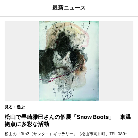
最新ニュース
見る・遊ぶ
松山で早崎雅巳さんの個展「Snow Boots」 東温
拠点に多彩な活動
松山の「3ta2（サンタニ）ギャラリー」（松山市高井町、TEL 089-