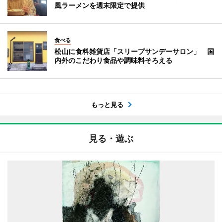
風ラーメンを週末限定で提供
食べる
松山に食料雑貨店「スリープサンデーサロン」 国
内外のこだわり食品や調味料そろえる
もっと見る
見る・遊ぶ