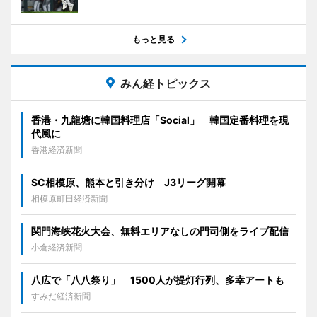
もっと見る
みん経トピックス
香港・九龍塘に韓国料理店「Social」 韓国定番料理を現
代風に
香港経済新聞
SC相模原、熊本と引き分け J3リーグ開幕
相模原町田経済新聞
関門海峡花火大会、無料エリアなしの門司側をライブ配信
小倉経済新聞
八広で「八八祭り」 1500人が提灯行列、多幸アートも
すみだ経済新聞