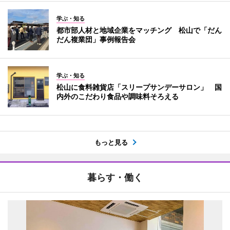
学ぶ・知る
都市部人材と地域企業をマッチング 松山で「だん
だん複業団」事例報告会
学ぶ・知る
松山に食料雑貨店「スリープサンデーサロン」 国
内外のこだわり食品や調味料そろえる
もっと見る
暮らす・働く