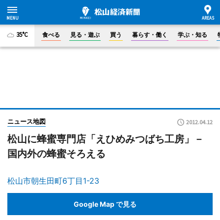
35°C
食べる
見る・遊ぶ
買う
暮らす・働く
学ぶ・知る
ニュース地図
2012.04.12
松山に蜂蜜専門店「えひめみつばち工房」－
国内外の蜂蜜そろえる
松山市朝生田町6丁目1-23
Google Map で見る