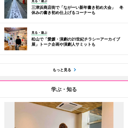
見る・遊ぶ
三津浜商店街で「ながーい新年書き初め大会」 冬
休みの書き初め仕上げるコーナーも
見る・遊ぶ
松山で「愛媛・演劇の21世紀チラシーアーカイブ
展」トーク企画や演劇人サミットも
もっと見る
学ぶ・知る