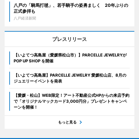
八戸の「騎馬打毬」、若手騎手の姿勇ましく 20年ぶりの
正式参拝も
八戸経済新聞
プレスリリース
【いよてつ高島屋（愛媛県松山市）】PARCELLE JEWELRYが
POP UP SHOP を開催
【いよてつ高島屋】PARCELLE JEWELRY 愛媛松山店、8月の
ジュエリーイベントを発表
【愛媛・松山】WEB限定！アート不動産公式HPからの来店予約
で「オリジナルマックカード3,000円分」プレゼントキャンペ
ーンを開催！
もっと見る