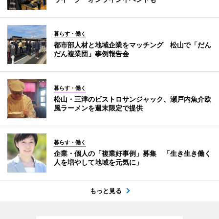
暮らす・働く
都市部人材と地域企業をマッチング 松山で「だん
だん複業団」事例報告会
暮らす・働く
松山・三津のビストロサンジャック、瀬戸内魚介欧
風ラーメンを週末限定で提供
暮らす・働く
企業・個人の「複業好事例」募集 「生き生き働く
人を増やして地域を元気に」
もっと見る