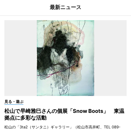
最新ニュース
見る・遊ぶ
松山で早崎雅巳さんの個展「Snow Boots」 東温
拠点に多彩な活動
松山の「3ta2（サンタニ）ギャラリー」（松山市高井町、TEL 089-