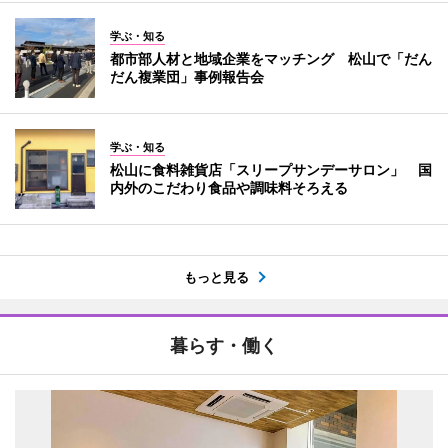
学ぶ・知る
都市部人材と地域企業をマッチング 松山で「だん
だん複業団」事例報告会
学ぶ・知る
松山に食料雑貨店「スリープサンデーサロン」 国
内外のこだわり食品や調味料そろえる
もっと見る
暮らす・働く