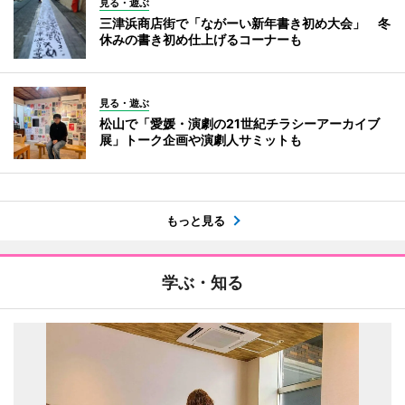
見る・遊ぶ
三津浜商店街で「ながーい新年書き初め大会」 冬
休みの書き初め仕上げるコーナーも
見る・遊ぶ
松山で「愛媛・演劇の21世紀チラシーアーカイブ
展」トーク企画や演劇人サミットも
もっと見る
学ぶ・知る