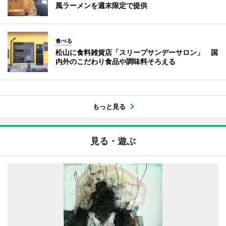
風ラーメンを週末限定で提供
食べる
松山に食料雑貨店「スリープサンデーサロン」 国
内外のこだわり食品や調味料そろえる
もっと見る
見る・遊ぶ