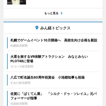
もっと見る
みん経トピックス
札幌でゲームイベント10月開催へ 高校生向け企画を新設
札幌経済新聞
火星を旅するVR体験アトラクション みなとみらい
PLOT48に登場
ヨコハマ経済新聞
八広で町名誕生60周年祝賀会 小池都知事も祝福
すみだ経済新聞
佐賀に「ばくてん屋」 「シルク・ドゥ・ソレイユ」元パ
フォーマーが指導
佐賀経済新聞