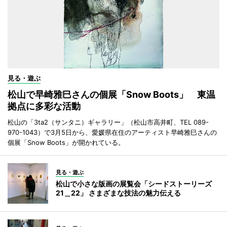
見る・遊ぶ
松山で早崎雅巳さんの個展「Snow Boots」 東温
拠点に多彩な活動
松山の「3ta2（サンタニ）ギャラリー」（松山市高井町、TEL 089-
970-1043）で3月5日から、愛媛県在住のアーティスト早崎雅巳さんの
個展「Snow Boots」が開かれている。
見る・遊ぶ
松山で小さな版画の展覧会「シードストーリーズ
21＿22」 さまざまな技法の魅力伝える