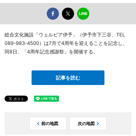
総合文化施設「ウェルピア伊予」（伊予市下三谷、TEL
089-983-4500）は7月で4周年を迎えることを記念し、
同8日、「4周年記念感謝祭」を開催する。
記事を読む
前の地図
次の地図