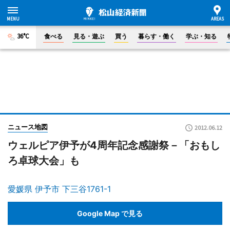
36°C
食べる
見る・遊ぶ
買う
暮らす・働く
学ぶ・知る
ニュース地図
2012.06.12
ウェルピア伊予が4周年記念感謝祭－「おもし
ろ卓球大会」も
愛媛県 伊予市 下三谷1761-1
Google Map で見る