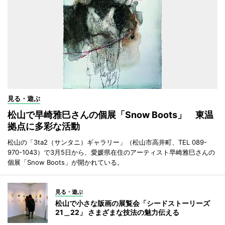
見る・遊ぶ
松山で早崎雅巳さんの個展「Snow Boots」 東温
拠点に多彩な活動
松山の「3ta2（サンタニ）ギャラリー」（松山市高井町、TEL 089-
970-1043）で3月5日から、愛媛県在住のアーティスト早崎雅巳さんの
個展「Snow Boots」が開かれている。
見る・遊ぶ
松山で小さな版画の展覧会「シードストーリーズ
21＿22」 さまざまな技法の魅力伝える