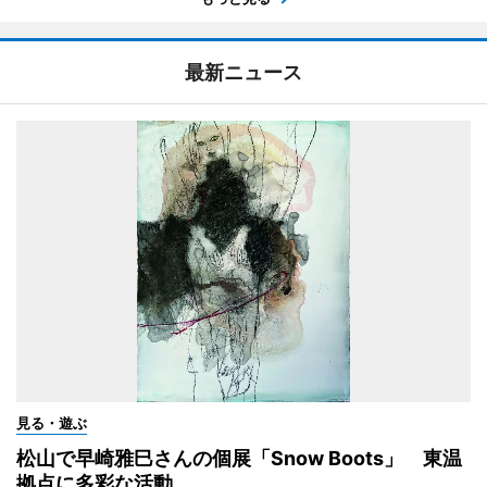
最新ニュース
見る・遊ぶ
松山で早崎雅巳さんの個展「Snow Boots」 東温
拠点に多彩な活動