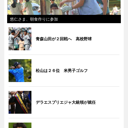
悠仁さま、朝食作りに参加
青森山田が２回戦へ 高校野球
松山は２６位 米男子ゴルフ
デラエスプリエジャ大統領が就任