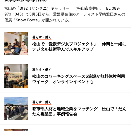
松山の「3ta2（サンタニ）ギャラリー」（松山市高井町、TEL 089-
970-1043）で3月5日から、愛媛県在住のアーティスト早崎雅巳さんの
個展「Snow Boots」が開かれている。
暮らす・働く
松山で「愛媛デジ女プロジェクト」 仲間と一緒に
デジタル技術学んでスキルアップ
暮らす・働く
松山のコワーキングスペース5施設が無料体験利用
ウイーク オンラインイベントも
暮らす・働く
都市部人材と地域企業をマッチング 松山で「だん
だん複業団」事例報告会