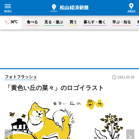
36°C
食べる
見る・遊ぶ
買う
暮らす・働く
学ぶ・知る
フォトフラッシュ
2021.03.03
「黄色い丘の菜々」のロゴイラスト