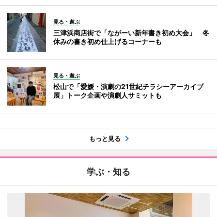
見る・遊ぶ
三津浜商店街で「ながーい新年書き初め大会」 冬
休みの書き初め仕上げるコーナーも
見る・遊ぶ
松山で「愛媛・演劇の21世紀チラシーアーカイブ
展」トーク企画や演劇人サミットも
もっと見る
学ぶ・知る