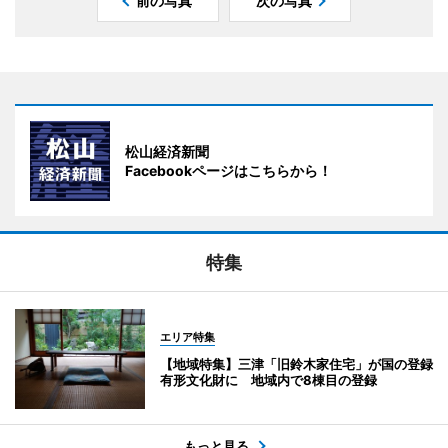
前の写真
次の写真
松山経済新聞
Facebookページはこちらから！
特集
エリア特集
【地域特集】三津「旧鈴木家住宅」が国の登録
有形文化財に 地域内で8棟目の登録
もっと見る