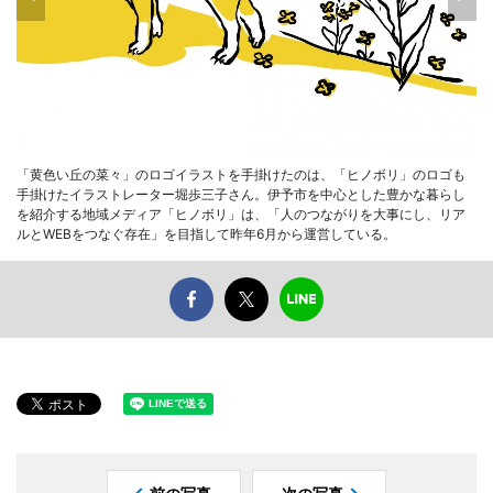
「黄色い丘の菜々」のロゴイラストを手掛けたのは、「ヒノボリ」のロゴも
手掛けたイラストレーター堀歩三子さん。伊予市を中心とした豊かな暮らし
を紹介する地域メディア「ヒノボリ」は、「人のつながりを大事にし、リア
ルとWEBをつなぐ存在」を目指して昨年6月から運営している。