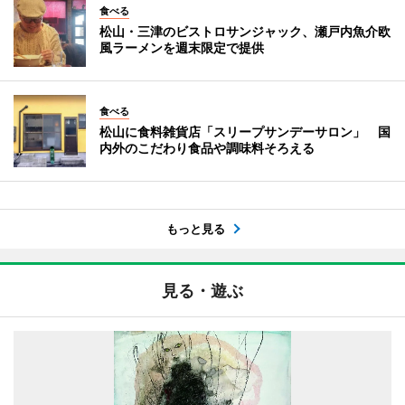
食べる
松山・三津のビストロサンジャック、瀬戸内魚介欧
風ラーメンを週末限定で提供
食べる
松山に食料雑貨店「スリープサンデーサロン」 国
内外のこだわり食品や調味料そろえる
もっと見る
見る・遊ぶ