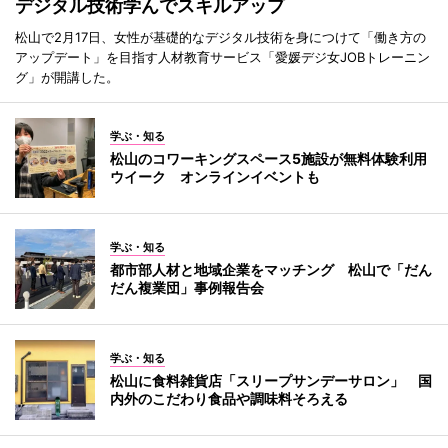
デジタル技術学んでスキルアップ
松山で2月17日、女性が基礎的なデジタル技術を身につけて「働き方の
アップデート」を目指す人材教育サービス「愛媛デジ女JOBトレーニン
グ」が開講した。
学ぶ・知る
松山のコワーキングスペース5施設が無料体験利用
ウイーク オンラインイベントも
学ぶ・知る
都市部人材と地域企業をマッチング 松山で「だん
だん複業団」事例報告会
学ぶ・知る
松山に食料雑貨店「スリープサンデーサロン」 国
内外のこだわり食品や調味料そろえる