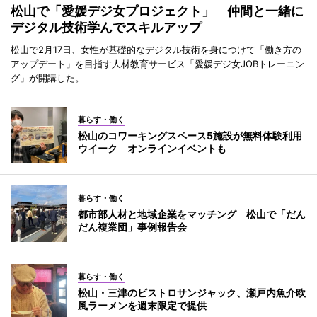
松山で「愛媛デジ女プロジェクト」 仲間と一緒に
デジタル技術学んでスキルアップ
松山で2月17日、女性が基礎的なデジタル技術を身につけて「働き方の
アップデート」を目指す人材教育サービス「愛媛デジ女JOBトレーニン
グ」が開講した。
暮らす・働く
松山のコワーキングスペース5施設が無料体験利用
ウイーク オンラインイベントも
暮らす・働く
都市部人材と地域企業をマッチング 松山で「だん
だん複業団」事例報告会
暮らす・働く
松山・三津のビストロサンジャック、瀬戸内魚介欧
風ラーメンを週末限定で提供