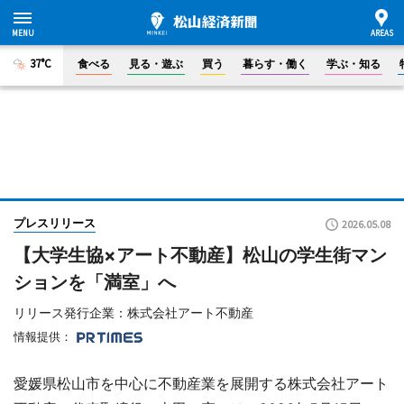
37°C
食べる
見る・遊ぶ
買う
暮らす・働く
学ぶ・知る
プレスリリース
2026.05.08
【大学生協×アート不動産】松山の学生街マン
ションを「満室」へ
リリース発行企業：株式会社アート不動産
情報提供：
愛媛県松山市を中心に不動産業を展開する株式会社アート