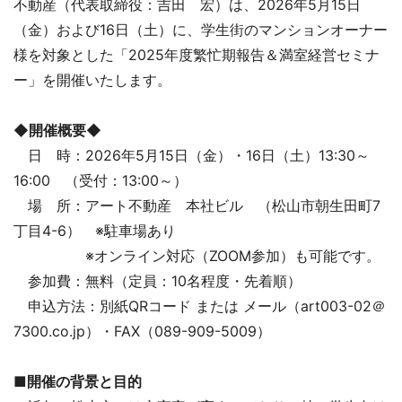
不動産（代表取締役：吉田 宏）は、2026年5月15日
（金）および16日（土）に、学生街のマンションオーナー
様を対象とした「2025年度繁忙期報告＆満室経営セミナ
ー」を開催いたします。
◆開催概要◆
日 時：2026年5月15日（金）・16日（土）13:30～
16:00 （受付：13:00～）
場 所：アート不動産 本社ビル （松山市朝生田町7
丁目4-6） ※駐車場あり
※オンライン対応（ZOOM参加）も可能です。
参加費：無料（定員：10名程度・先着順）
申込方法：別紙QRコード または メール（art003-02＠
7300.co.jp）・FAX（089-909-5009）
■開催の背景と目的