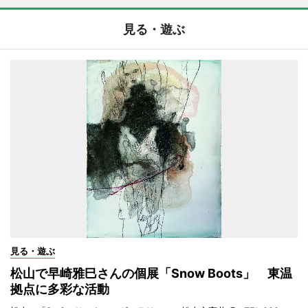
見る・遊ぶ
見る・遊ぶ
松山で早崎雅巳さんの個展「Snow Boots」 東温
拠点に多彩な活動