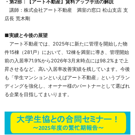
・第2部：【アート不動産】賃料アップ手法の解説
講師：株式会社アート不動産 満室の窓口 松山支店 支
店長 荒木剛
■実績と今後の展望
アート不動産では、2025年に新たに管理を開始した物
件15棟（281戸）において、12棟を満室に導き、管理開始
前の入居率71.9%から2026年3月末時点には98.2%まで上
昇させるなど、高い入居率改善実績を残しています。今後
も「学生マンションといえばアート不動産」というブラン
ディングを強化し、オーナー様のパートナーとして選ばれ
る企業を目指してまいります。