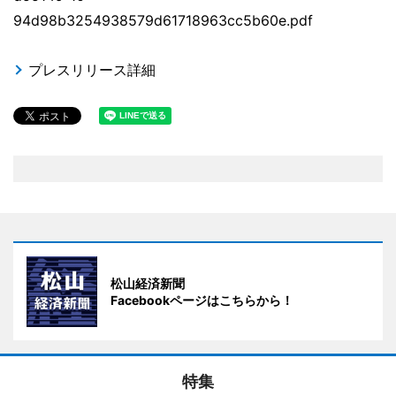
94d98b3254938579d61718963cc5b60e.pdf
プレスリリース詳細
松山経済新聞
Facebookページはこちらから！
特集