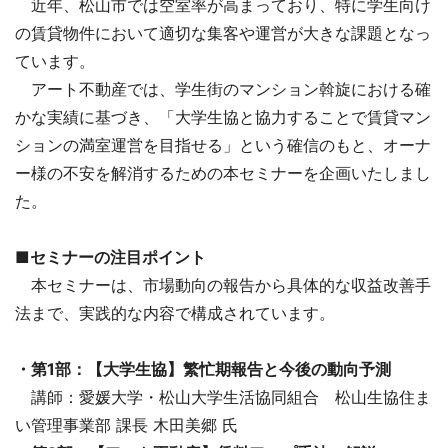
近年、松山市では空室率が高まっており、特に学生向け
の賃貸物件において適切な集客や運営が大きな課題となっ
ています。
アート不動産では、学生街のマンション斡旋における確
かな実績に基づき、「大学生協と協力することで賃貸マン
ションの満室運営を目指せる」という確信のもと、オーナ
ー様の不安を解消するための本セミナーを企画いたしまし
た。
■セミナーの注目ポイント
本セミナーは、市場動向の報告から具体的な収益改善手
法まで、実践的な内容で構成されています。
・第1部：【大学生協】繁忙期報告と今後の動向予測
講師：愛媛大学・松山大学生活協同組合 松山生協住ま
い管理事業部 課長 木田美郷 氏