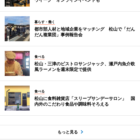
暮らす・働く
都市部人材と地域企業をマッチング 松山で「だん
だん複業団」事例報告会
食べる
松山・三津のビストロサンジャック、瀬戸内魚介欧
風ラーメンを週末限定で提供
食べる
松山に食料雑貨店「スリープサンデーサロン」 国
内外のこだわり食品や調味料そろえる
もっと見る