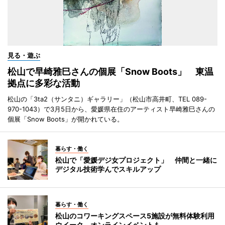
見る・遊ぶ
松山で早崎雅巳さんの個展「Snow Boots」 東温
拠点に多彩な活動
松山の「3ta2（サンタニ）ギャラリー」（松山市高井町、TEL 089-
970-1043）で3月5日から、愛媛県在住のアーティスト早崎雅巳さんの
個展「Snow Boots」が開かれている。
暮らす・働く
松山で「愛媛デジ女プロジェクト」 仲間と一緒に
デジタル技術学んでスキルアップ
暮らす・働く
松山のコワーキングスペース5施設が無料体験利用
ウイーク オンラインイベントも