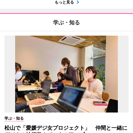
もっと見る
学ぶ・知る
学ぶ・知る
松山で「愛媛デジ女プロジェクト」 仲間と一緒に