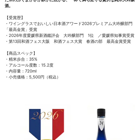
酒。
【受賞歴】
・ワイングラスでおいしい日本酒アワード2026プレミアム大吟醸部門
「最高金賞」受賞
・2026年度愛媛県新酒鑑評会 大吟醸部門 1位 ／愛媛県知事賞受賞
・第13回和酒フェス大阪 和酒フェス大賞 春酒の部 最高金賞受賞
【商品スペック】
・精米歩合：35%
・アルコール度数：15.2度
・内容量：720ml
・小売価格：5,500円（税込）