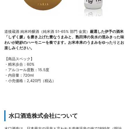
道後蔵酒 純米吟醸酒（純米酒 51-65% 部門 金賞）
厳選した伊予の酒米
「しずく媛」を磨き上げた豊なうまみと、熟田津の良水の澄みきった味
わいが絶妙のハーモニーを奏でます。お米本来のうまみをゆったりとお
楽しみください。
【商品スペック】
・精米歩合：60%
・アルコール度数：15.5度
・内容量：720ml
・小売価格：2,420円（税込）
水口酒造株式会社について
水口酒造は、日本最古の温泉と言われる道後温泉の地で1895年（明治