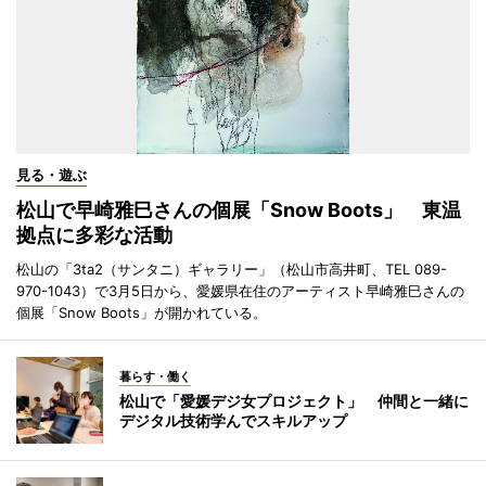
見る・遊ぶ
松山で早崎雅巳さんの個展「Snow Boots」 東温
拠点に多彩な活動
松山の「3ta2（サンタニ）ギャラリー」（松山市高井町、TEL 089-
970-1043）で3月5日から、愛媛県在住のアーティスト早崎雅巳さんの
個展「Snow Boots」が開かれている。
暮らす・働く
松山で「愛媛デジ女プロジェクト」 仲間と一緒に
デジタル技術学んでスキルアップ