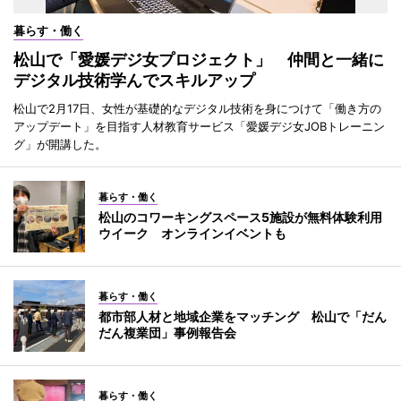
暮らす・働く
松山で「愛媛デジ女プロジェクト」 仲間と一緒に
デジタル技術学んでスキルアップ
松山で2月17日、女性が基礎的なデジタル技術を身につけて「働き方の
アップデート」を目指す人材教育サービス「愛媛デジ女JOBトレーニン
グ」が開講した。
暮らす・働く
松山のコワーキングスペース5施設が無料体験利用
ウイーク オンラインイベントも
暮らす・働く
都市部人材と地域企業をマッチング 松山で「だん
だん複業団」事例報告会
暮らす・働く