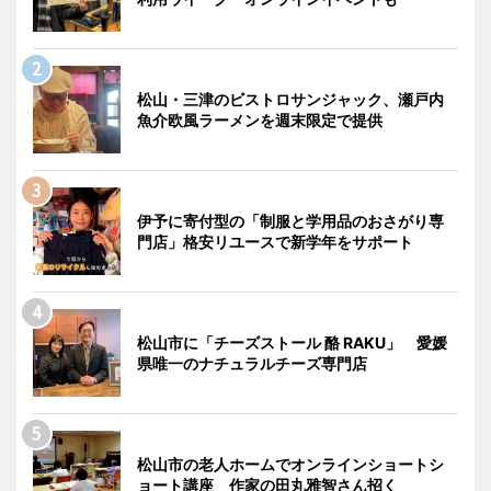
松山・三津のビストロサンジャック、瀬戸内
魚介欧風ラーメンを週末限定で提供
伊予に寄付型の「制服と学用品のおさがり専
門店」格安リユースで新学年をサポート
松山市に「チーズストール 酪 RAKU」 愛媛
県唯一のナチュラルチーズ専門店
松山市の老人ホームでオンラインショートシ
ョート講座 作家の田丸雅智さん招く