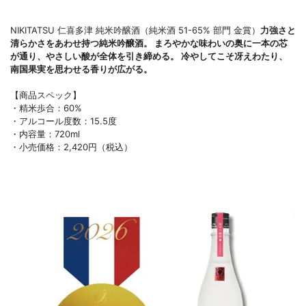
NIKITATSU 仁喜多津 純米吟醸酒（純米酒 51-65% 部門 金賞）
力強さと
清らかさをあわせ持つ純米吟醸酒。 まろやかな味わいの奥に一本の芯
が通り、やさしい酸が全体を引き締める。 冷やしてこそ冴えわたり、
南国果実を思わせる香りが広がる。
【商品スペック】
・精米歩合：60%
・アルコール度数：15.5度
・内容量：720ml
・小売価格：2,420円（税込）