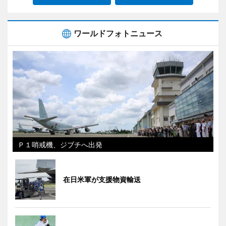
ワールドフォトニュース
Ｐ１哨戒機、ジブチへ出発
在日米軍が支援物資輸送