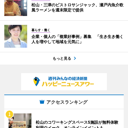
松山・三津のビストロサンジャック、瀬戸内魚介欧
風ラーメンを週末限定で提供
暮らす・働く
企業・個人の「複業好事例」募集 「生き生き働く
人を増やして地域を元気に」
もっと見る
アクセスランキング
松山のコワーキングスペース5施設が無料体験
利用ウイーク オンラインイベントも