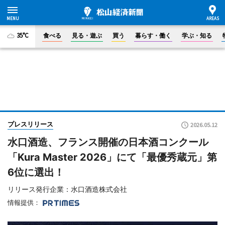
35°C
食べる
見る・遊ぶ
買う
暮らす・働く
学ぶ・知る
プレスリリース
2026.05.12
水口酒造、フランス開催の日本酒コンクール
「Kura Master 2026」にて「最優秀蔵元」第
6位に選出！
リリース発行企業：水口酒造株式会社
情報提供：