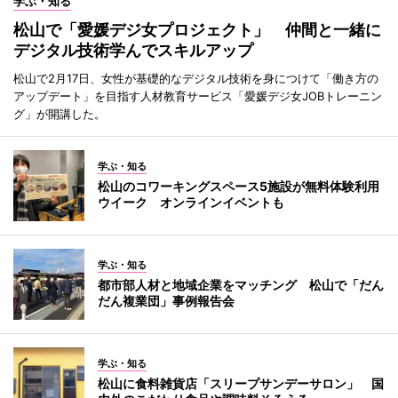
学ぶ・知る
松山で「愛媛デジ女プロジェクト」 仲間と一緒に
デジタル技術学んでスキルアップ
松山で2月17日、女性が基礎的なデジタル技術を身につけて「働き方の
アップデート」を目指す人材教育サービス「愛媛デジ女JOBトレーニン
グ」が開講した。
学ぶ・知る
松山のコワーキングスペース5施設が無料体験利用
ウイーク オンラインイベントも
学ぶ・知る
都市部人材と地域企業をマッチング 松山で「だん
だん複業団」事例報告会
学ぶ・知る
松山に食料雑貨店「スリープサンデーサロン」 国