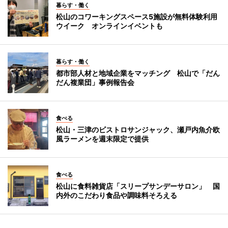
暮らす・働く
松山のコワーキングスペース5施設が無料体験利用
ウイーク オンラインイベントも
暮らす・働く
都市部人材と地域企業をマッチング 松山で「だん
だん複業団」事例報告会
食べる
松山・三津のビストロサンジャック、瀬戸内魚介欧
風ラーメンを週末限定で提供
食べる
松山に食料雑貨店「スリープサンデーサロン」 国
内外のこだわり食品や調味料そろえる