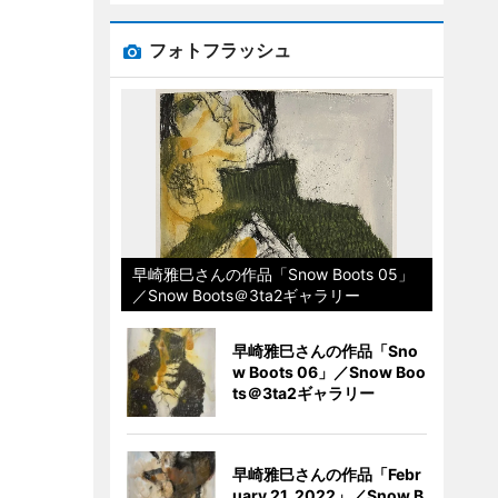
フォトフラッシュ
早崎雅巳さんの作品「Snow Boots 05」
／Snow Boots＠3ta2ギャラリー
早崎雅巳さんの作品「Sno
w Boots 06」／Snow Boo
ts＠3ta2ギャラリー
早崎雅巳さんの作品「Febr
uary 21, 2022」／Snow B