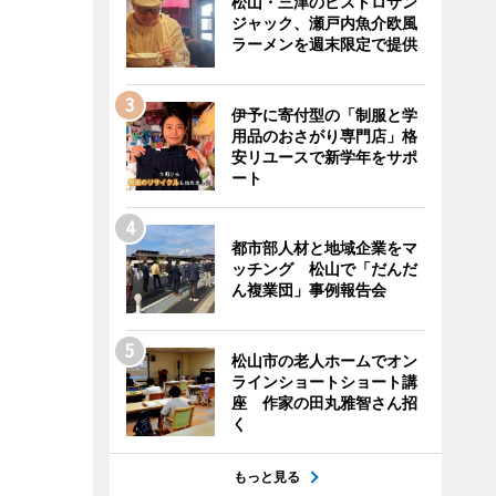
松山・三津のビストロサン
ジャック、瀬戸内魚介欧風
ラーメンを週末限定で提供
伊予に寄付型の「制服と学
用品のおさがり専門店」格
安リユースで新学年をサポ
ート
都市部人材と地域企業をマ
ッチング 松山で「だんだ
ん複業団」事例報告会
松山市の老人ホームでオン
ラインショートショート講
座 作家の田丸雅智さん招
く
もっと見る