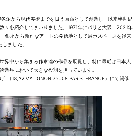
て印象派から現代美術までを扱う画廊として創業し、以来半世紀
々を紹介してまいりました。1971年にパリと大阪、2021年
の地・銀座から新たなアートの発信地として展示スペースを従来
たしました。
世界中から集まる作家達の作品を展覧し、特に最近は日本人
術業界において大きな役割を担っています。
,AV.MATIGNON 75008 PARIS, FRANCE）にて開催