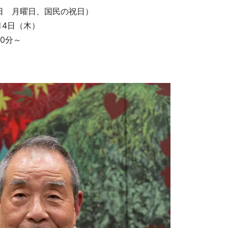
日 月曜日、国民の祝日）
月4日（木）
30分～