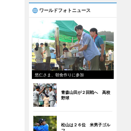
ワールドフォトニュース
悠仁さま、朝食作りに参加
青森山田が２回戦へ 高校
野球
松山は２６位 米男子ゴル
フ