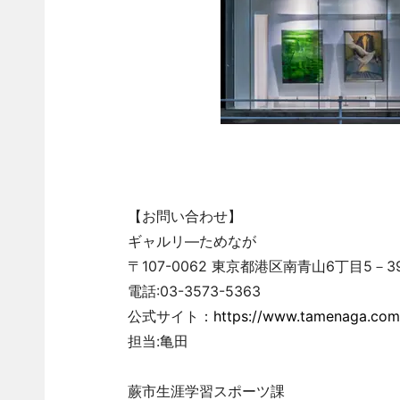
【お問い合わせ】
ギャルリ―ためなが
〒107-0062 東京都港区南青山6丁目5－3
電話:03-3573-5363
公式サイト：
https://www.tamenaga.com/
担当:亀田
蕨市生涯学習スポーツ課