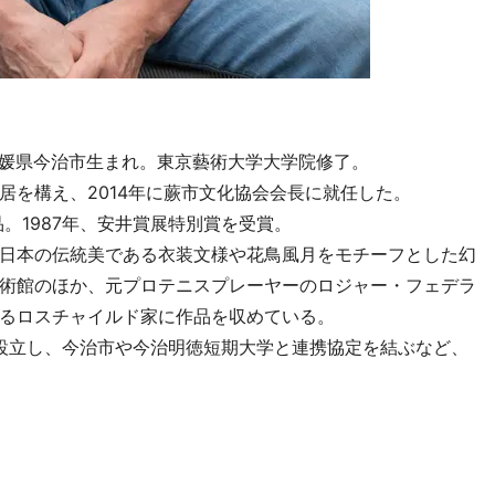
948年、愛媛県今治市生まれ。東京藝術大学大学院修了。
居を構え、2014年に蕨市文化協会会長に就任した。
品。1987年、安井賞展特別賞を受賞。
日本の伝統美である衣装文様や花鳥風月をモチーフとした幻
術館のほか、元プロテニスプレーヤーのロジャー・フェデラ
るロスチャイルド家に作品を収めている。
を設立し、今治市や今治明徳短期大学と連携協定を結ぶなど、