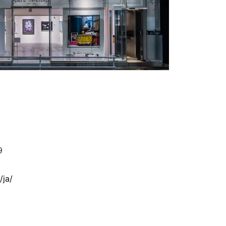
9
ja/