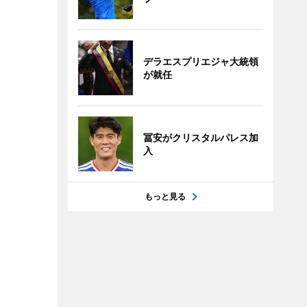
デラエスプリエジャ大統領
が就任
冨安がクリスタルパレス加
入
もっと見る