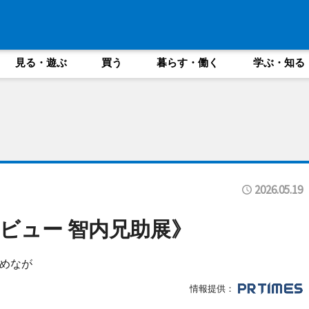
見る・遊ぶ
買う
暮らす・働く
学ぶ・知る
2026.05.19
ビュー 智内兄助展》
めなが
情報提供：