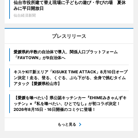
仙台市役所建て替え現場に子どもの遊び・学びの場 夏休
みに平日開放日
仙台経済新聞
プレスリリース
愛媛県約半数の自治体で導入、関係人口プラットフォーム
「FAVTOWN」が9自治体へ
キスケKIT新エリア「KISUKE TIME ATTACK」8月10日オープ
ン決定！走る、登る、くぐる、ぶら下がる、全身で挑むタイム
アタック【愛媛県松山市】
【愛媛を喰べたい】県公認キッチンカー『EHIMEみきゃんずキ
ッチン』×『私を喰べたい、ひとでなし』が初コラボ決定！
2026年8月15日・16日開催のコミケに登場！
もっと見る