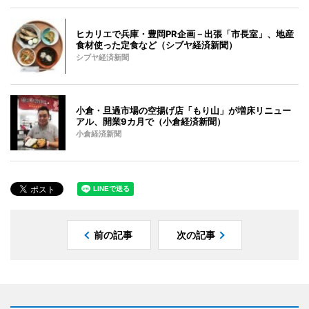
ヒカリエで兵庫・豊岡PR企画－出張「市長室」、地産
食材使った定食など（シブヤ経済新聞）
シブヤ経済新聞
小倉・旦過市場の空揚げ店「もり山」が増床リニュー
アル、開業9カ月で（小倉経済新聞）
小倉経済新聞
前の記事
次の記事