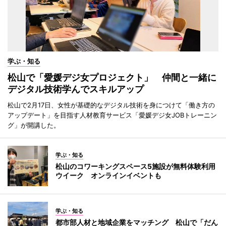
学ぶ・知る
松山で「愛媛デジ女プロジェクト」 仲間と一緒に
デジタル技術学んでスキルアップ
松山で2月17日、女性が基礎的なデジタル技術を身につけて「働き方の
アップデート」を目指す人材教育サービス「愛媛デジ女JOBトレーニン
グ」が開講した。
学ぶ・知る
松山のコワーキングスペース5施設が無料体験利用
ウイーク オンラインイベントも
学ぶ・知る
都市部人材と地域企業をマッチング 松山で「だん