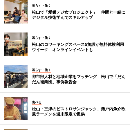
暮らす・働く
松山で「愛媛デジ女プロジェクト」 仲間と一緒に
デジタル技術学んでスキルアップ
暮らす・働く
松山のコワーキングスペース5施設が無料体験利用
ウイーク オンラインイベントも
暮らす・働く
都市部人材と地域企業をマッチング 松山で「だん
だん複業団」事例報告会
食べる
松山・三津のビストロサンジャック、瀬戸内魚介欧
風ラーメンを週末限定で提供