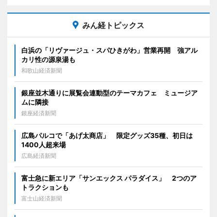
みん経トピックス
白浜の「リヴァージュ・スパひきがわ」営業再開 強アル
カリ性の源泉湯も
和歌山経済新聞
銀座並木通りに展覧会連動型のテーマカフェ ミュージア
ムに隣接
銀座経済新聞
広島パルコで「あげ太商店」 限定グッズ35種、初日は
1400人超来場
広島経済新聞
富士急に新エリア「サンエックス パラダイス」 2つのア
トラクションも
富士山経済新聞