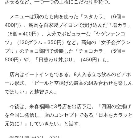
させるなど、一つ一つの工程にこだわりを持つ。
メニューは鶏のもも肉を使った「スタカラ」（6個＝
400円）、胸肉を自家製ブイヨンで漬け込んだ「塩カラ」
（6個＝400円）、大分でポピュラーな「ヤゲンナンコ
ツ」（120グラム＝350円）など。高知の「女子会グラン
プリ」のチョコ部門で優勝した「チョコカラ」（5個＝
500円）や、「日替わり丼ぶり」（450円）も。
店内はイートインもできる。8人入る立ち飲みのビアホ
ール形式。「ビールと空揚げの最高の組み合わせを楽しん
でほしい」と越智さん。
今後は、来春福岡に3号店を出店予定。「四国の空揚げ
を全国に発信し、店のコンセプトである『日本をカラッと
元気に！』していきたい」と話す。