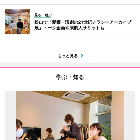
見る・遊ぶ
松山で「愛媛・演劇の21世紀チラシーアーカイブ
展」トーク企画や演劇人サミットも
もっと見る
学ぶ・知る