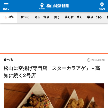
37°C
食べる
見る・遊ぶ
買う
暮らす・働く
学ぶ・知る
食べる
2013.08.28
松山に空揚げ専門店「スターカラアゲ」－高
知に続く2号店