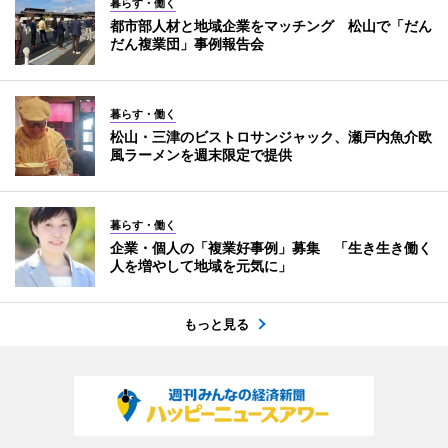
暮らす・働く
都市部人材と地域企業をマッチング 松山で「だん
だん複業団」事例報告会
暮らす・働く
松山・三津のビストロサンジャック、瀬戸内魚介欧
風ラーメンを週末限定で提供
暮らす・働く
企業・個人の「複業好事例」募集 「生き生き働く
人を増やして地域を元気に」
もっと見る