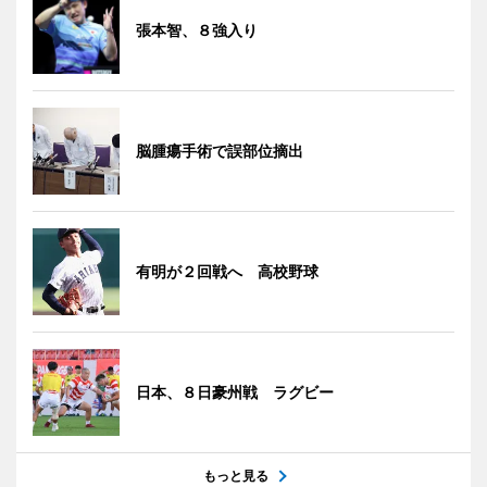
張本智、８強入り
脳腫瘍手術で誤部位摘出
有明が２回戦へ 高校野球
日本、８日豪州戦 ラグビー
もっと見る