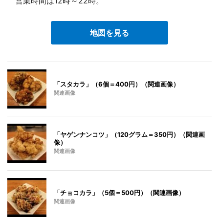
営業時間は12時～22時。
地図を見る
「スタカラ」（6個＝400円）（関連画像）
関連画像
「ヤゲンナンコツ」（120グラム＝350円）（関連画
像）
関連画像
「チョコカラ」（5個＝500円）（関連画像）
関連画像