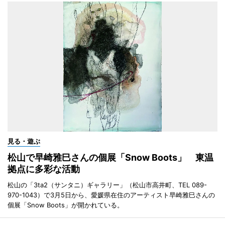
見る・遊ぶ
松山で早崎雅巳さんの個展「Snow Boots」 東温
拠点に多彩な活動
松山の「3ta2（サンタニ）ギャラリー」（松山市高井町、TEL 089-
970-1043）で3月5日から、愛媛県在住のアーティスト早崎雅巳さんの
個展「Snow Boots」が開かれている。