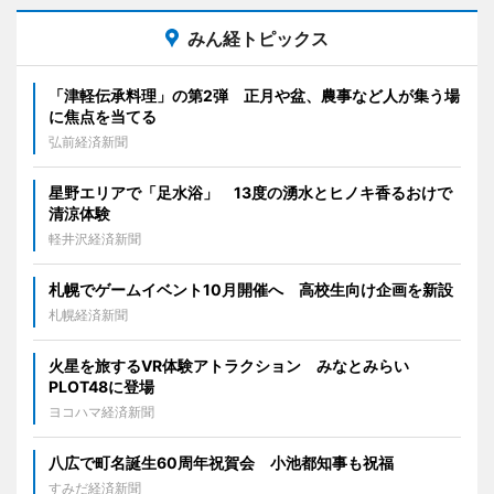
みん経トピックス
「津軽伝承料理」の第2弾 正月や盆、農事など人が集う場
に焦点を当てる
弘前経済新聞
星野エリアで「足水浴」 13度の湧水とヒノキ香るおけで
清涼体験
軽井沢経済新聞
札幌でゲームイベント10月開催へ 高校生向け企画を新設
札幌経済新聞
火星を旅するVR体験アトラクション みなとみらい
PLOT48に登場
ヨコハマ経済新聞
八広で町名誕生60周年祝賀会 小池都知事も祝福
すみだ経済新聞