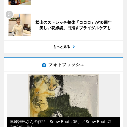
松山のストレッチ整体「ココロ」が10周年
「美しい花嫁姿」目指すブライダルケアも
もっと見る
フォトフラッシュ
早崎雅巳さんの作品「Snow Boots 05」／Snow Boots＠
3ta2ギャラリー