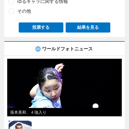
ゆるキャラに関する情報
その他
投票する
結果を見る
ワールドフォトニュース
張本美和、４強入り