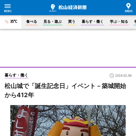
35°C
食べる
見る・遊ぶ
買う
暮らす・働く
学ぶ・知る
暮らす・働く
2014.01.06
松山城で「誕生記念日」イベント－築城開始
から412年