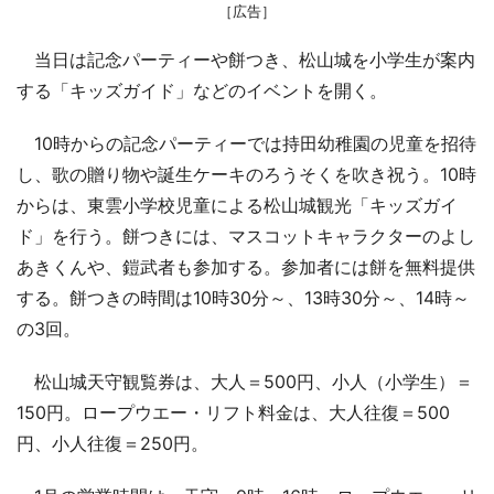
［広告］
当日は記念パーティーや餅つき、松山城を小学生が案内
する「キッズガイド」などのイベントを開く。
10時からの記念パーティーでは持田幼稚園の児童を招待
し、歌の贈り物や誕生ケーキのろうそくを吹き祝う。10時
からは、東雲小学校児童による松山城観光「キッズガイ
ド」を行う。餅つきには、マスコットキャラクターのよし
あきくんや、鎧武者も参加する。参加者には餅を無料提供
する。餅つきの時間は10時30分～、13時30分～、14時～
の3回。
松山城天守観覧券は、大人＝500円、小人（小学生）＝
150円。ロープウエー・リフト料金は、大人往復＝500
円、小人往復＝250円。