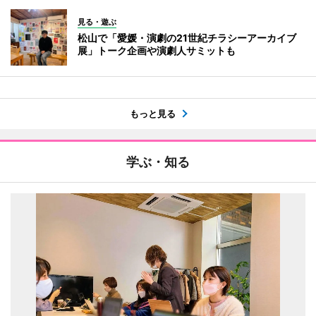
見る・遊ぶ
松山で「愛媛・演劇の21世紀チラシーアーカイブ
展」トーク企画や演劇人サミットも
もっと見る
学ぶ・知る