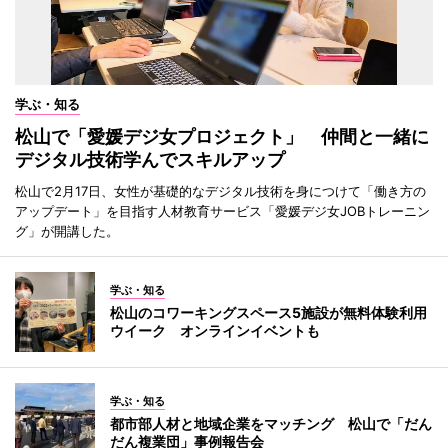
学ぶ・知る
松山で「愛媛デジ女プロジェクト」 仲間と一緒に
デジタル技術学んでスキルアップ
松山で2月17日、女性が基礎的なデジタル技術を身につけて「働き方の
アップデート」を目指す人材教育サービス「愛媛デジ女JOBトレーニン
グ」が開講した。
学ぶ・知る
松山のコワーキングスペース5施設が無料体験利用
ウイーク オンラインイベントも
学ぶ・知る
都市部人材と地域企業をマッチング 松山で「だん
だん複業団」事例報告会