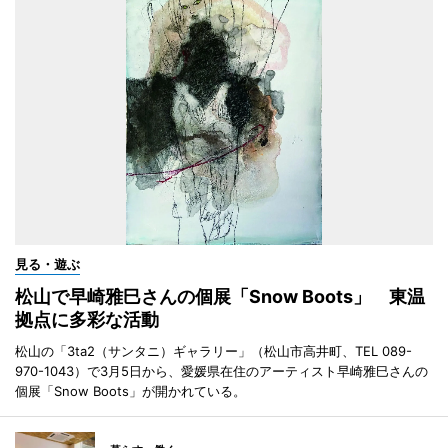
見る・遊ぶ
松山で早崎雅巳さんの個展「Snow Boots」 東温
拠点に多彩な活動
松山の「3ta2（サンタニ）ギャラリー」（松山市高井町、TEL 089-
970-1043）で3月5日から、愛媛県在住のアーティスト早崎雅巳さんの
個展「Snow Boots」が開かれている。