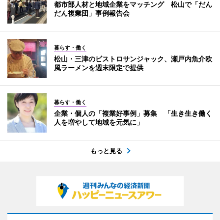
都市部人材と地域企業をマッチング 松山で「だん
だん複業団」事例報告会
暮らす・働く
松山・三津のビストロサンジャック、瀬戸内魚介欧
風ラーメンを週末限定で提供
暮らす・働く
企業・個人の「複業好事例」募集 「生き生き働く
人を増やして地域を元気に」
もっと見る