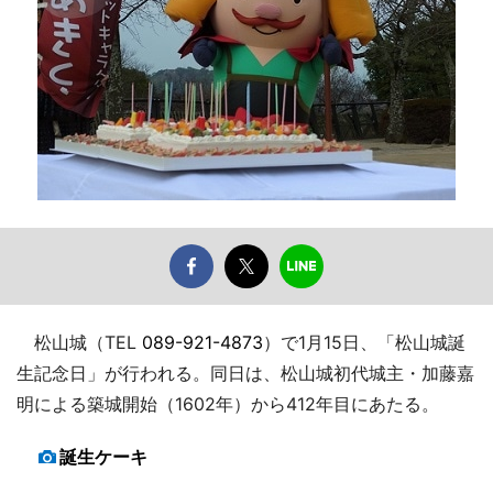
松山城（TEL
089-921-4873
）で1月15日、「松山城誕
生記念日」が行われる。同日は、松山城初代城主・加藤嘉
明による築城開始（1602年）から412年目にあたる。
誕生ケーキ