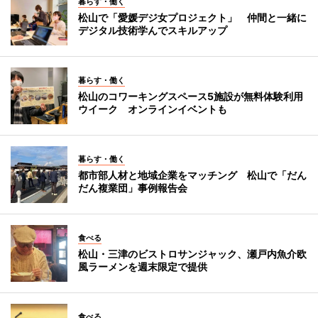
暮らす・働く
松山で「愛媛デジ女プロジェクト」 仲間と一緒に
デジタル技術学んでスキルアップ
暮らす・働く
松山のコワーキングスペース5施設が無料体験利用
ウイーク オンラインイベントも
暮らす・働く
都市部人材と地域企業をマッチング 松山で「だん
だん複業団」事例報告会
食べる
松山・三津のビストロサンジャック、瀬戸内魚介欧
風ラーメンを週末限定で提供
食べる