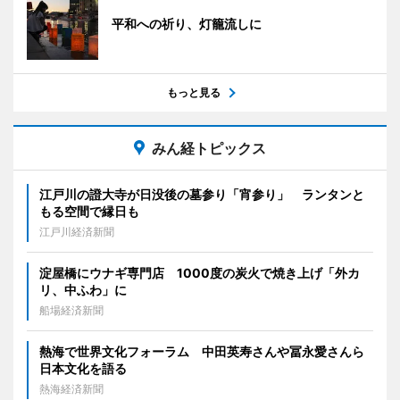
平和への祈り、灯籠流しに
もっと見る
みん経トピックス
江戸川の證大寺が日没後の墓参り「宵参り」 ランタンと
もる空間で縁日も
江戸川経済新聞
淀屋橋にウナギ専門店 1000度の炭火で焼き上げ「外カ
リ、中ふわ」に
船場経済新聞
熱海で世界文化フォーラム 中田英寿さんや冨永愛さんら
日本文化を語る
熱海経済新聞