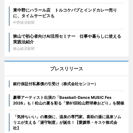
東中野にハラール店 トルコケバブとインドカレー売り
に、タイムサービスも
中野経済新聞
狭山で初心者向けAI活用セミナー 仕事や暮らしに使える
実践法紹介
狭山経済新聞
プレスリリース
銀行保証付私募債の引受け（株式会社センコー）
豪華アーティスト出演の「Baseball-Dance MUSIC Fes
2026」も！松山の夏を彩る「第61回松山野球拳おどり」を開催
「気持ちいい」の裏側に、温泉の専門家。喜助の湯に温泉ソム
リエが支える「湯守制度」が誕生！【愛媛県・キスケ株式会
社】