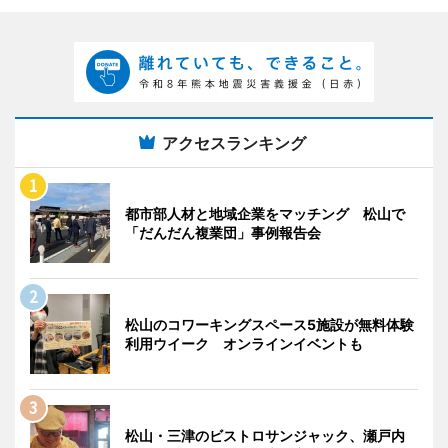
アクセスランキング
都市部人材と地域企業をマッチング 松山で
「だんだん複業団」事例報告会
松山のコワーキングスペース5施設が無料体験
利用ウイーク オンラインイベントも
松山・三津のビストロサンジャック、瀬戸内