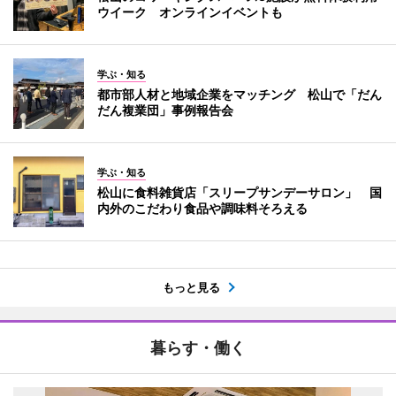
ウイーク オンラインイベントも
学ぶ・知る
都市部人材と地域企業をマッチング 松山で「だん
だん複業団」事例報告会
学ぶ・知る
松山に食料雑貨店「スリープサンデーサロン」 国
内外のこだわり食品や調味料そろえる
もっと見る
暮らす・働く