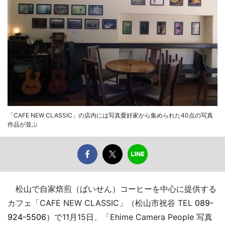
「CAFE NEW CLASSIC」の店内には写真愛好家から集められた40点の写真
作品が並ぶ
松山で自家焙煎（ばいせん）コーヒーを中心に提供する
カフェ「CAFE NEW CLASSIC」（松山市祝谷 TEL
089-
924-5506
）で11月15日、「Ehime Camera People 写真