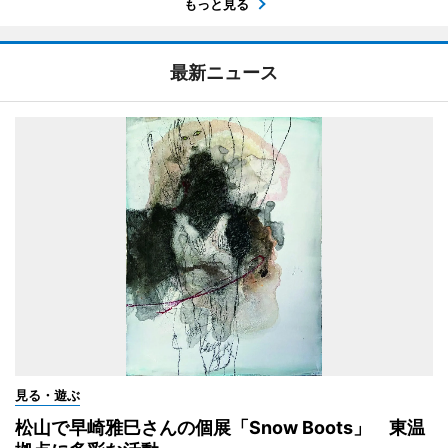
もっと見る
最新ニュース
見る・遊ぶ
松山で早崎雅巳さんの個展「Snow Boots」 東温