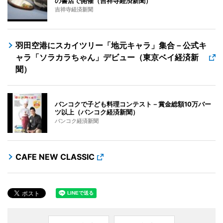
の書店で開催（吉祥寺経済新聞）
吉祥寺経済新聞
羽田空港にスカイツリー「地元キャラ」集合－公式キ
ャラ「ソラカラちゃん」デビュー（東京ベイ経済新
聞）
バンコクで子ども料理コンテスト－賞金総額10万バー
ツ以上（バンコク経済新聞）
バンコク経済新聞
CAFE NEW CLASSIC