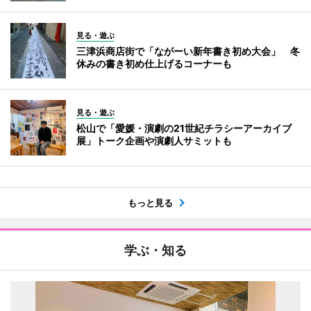
見る・遊ぶ
三津浜商店街で「ながーい新年書き初め大会」 冬
休みの書き初め仕上げるコーナーも
見る・遊ぶ
松山で「愛媛・演劇の21世紀チラシーアーカイブ
展」トーク企画や演劇人サミットも
もっと見る
学ぶ・知る