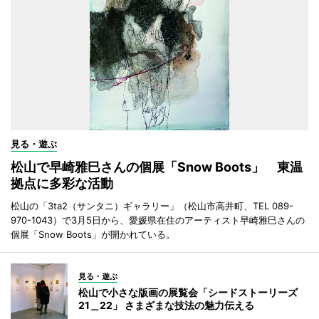
見る・遊ぶ
松山で早崎雅巳さんの個展「Snow Boots」 東温
拠点に多彩な活動
松山の「3ta2（サンタニ）ギャラリー」（松山市高井町、TEL 089-
970-1043）で3月5日から、愛媛県在住のアーティスト早崎雅巳さんの
個展「Snow Boots」が開かれている。
見る・遊ぶ
松山で小さな版画の展覧会「シードストーリーズ
21＿22」 さまざまな技法の魅力伝える