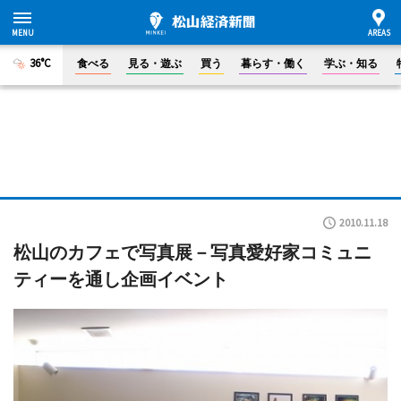
36°C
食べる
見る・遊ぶ
買う
暮らす・働く
学ぶ・知る
2010.11.18
松山のカフェで写真展－写真愛好家コミュニ
ティーを通し企画イベント