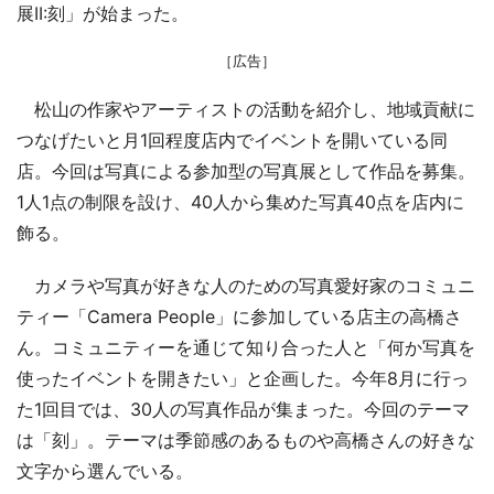
展II:刻」が始まった。
［広告］
松山の作家やアーティストの活動を紹介し、地域貢献に
つなげたいと月1回程度店内でイベントを開いている同
店。今回は写真による参加型の写真展として作品を募集。
1人1点の制限を設け、40人から集めた写真40点を店内に
飾る。
カメラや写真が好きな人のための写真愛好家のコミュニ
ティー「Camera People」に参加している店主の高橋さ
ん。コミュニティーを通じて知り合った人と「何か写真を
使ったイベントを開きたい」と企画した。今年8月に行っ
た1回目では、30人の写真作品が集まった。今回のテーマ
は「刻」。テーマは季節感のあるものや高橋さんの好きな
文字から選んでいる。