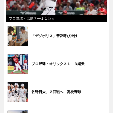
プロ野球・広島７―１１巨人
「デジポリス」普及呼び掛け
プロ野球・オリックス１―３楽天
佐野日大、２回戦へ 高校野球