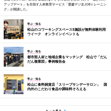
アップデート」を目指す人材教育サービス「愛媛デジ女JOBトレーニン
グ」が開講した。
学ぶ・知る
松山のコワーキングスペース5施設が無料体験利用
ウイーク オンラインイベントも
学ぶ・知る
都市部人材と地域企業をマッチング 松山で「だん
だん複業団」事例報告会
学ぶ・知る
松山に食料雑貨店「スリープサンデーサロン」 国
内外のこだわり食品や調味料そろえる
もっと見る