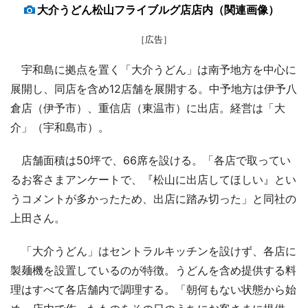
大介うどん松山フライブルグ店店内（関連画像）
［広告］
宇和島に拠点を置く「大介うどん」は南予地方を中心に
展開し、同店を含め12店舗を展開する。中予地方は伊予八
倉店（伊予市）、重信店（東温市）に出店。経営は「大
介」（宇和島市）。
店舗面積は50坪で、66席を設ける。「各店で取ってい
るお客さまアンケートで、『松山に出店してほしい』とい
うコメントが多かったため、出店に踏み切った」と同社の
上田さん。
「大介うどん」はセントラルキッチンを設けず、各店に
製麺機を設置しているのが特徴。うどんを含め提供する料
理はすべて各店舗内で調理する。「朝何もない状態から始