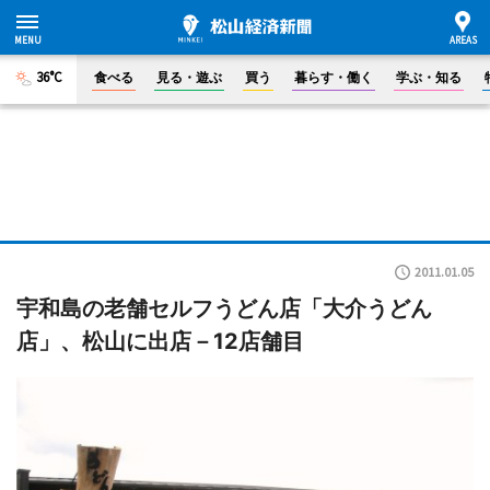
36°C
食べる
見る・遊ぶ
買う
暮らす・働く
学ぶ・知る
2011.01.05
宇和島の老舗セルフうどん店「大介うどん
店」、松山に出店－12店舗目