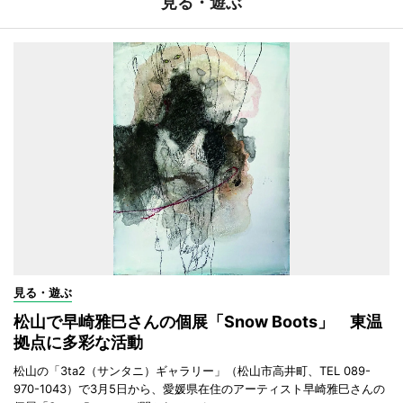
見る・遊ぶ
見る・遊ぶ
松山で早崎雅巳さんの個展「Snow Boots」 東温
拠点に多彩な活動
松山の「3ta2（サンタニ）ギャラリー」（松山市高井町、TEL 089-
970-1043）で3月5日から、愛媛県在住のアーティスト早崎雅巳さんの