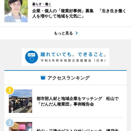
暮らす・働く
企業・個人の「複業好事例」募集 「生き生き働く
人を増やして地域を元気に」
もっと見る
アクセスランキング
都市部人材と地域企業をマッチング 松山で
「だんだん複業団」事例報告会
松山・三津のビストロサンジャック、瀬戸内