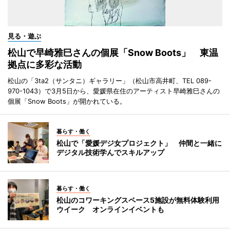
見る・遊ぶ
松山で早崎雅巳さんの個展「Snow Boots」 東温
拠点に多彩な活動
松山の「3ta2（サンタニ）ギャラリー」（松山市高井町、TEL 089-
970-1043）で3月5日から、愛媛県在住のアーティスト早崎雅巳さんの
個展「Snow Boots」が開かれている。
暮らす・働く
松山で「愛媛デジ女プロジェクト」 仲間と一緒に
デジタル技術学んでスキルアップ
暮らす・働く
松山のコワーキングスペース5施設が無料体験利用
ウイーク オンラインイベントも