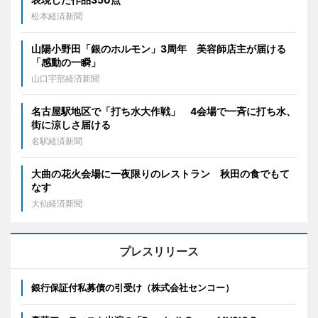
松本経済新聞
山陽小野田「銀のホルモン」3周年 美容師店主が届ける
「感動の一瞬」
山口宇部経済新聞
名古屋駅地区で「打ち水大作戦」 4会場で一斉に打ち水、
街に涼しさ届ける
名駅経済新聞
大曲の花火会場に一夜限りのレストラン 秋田の食でもて
なす
大仙経済新聞
プレスリリース
銀行保証付私募債の引受け（株式会社センコー）