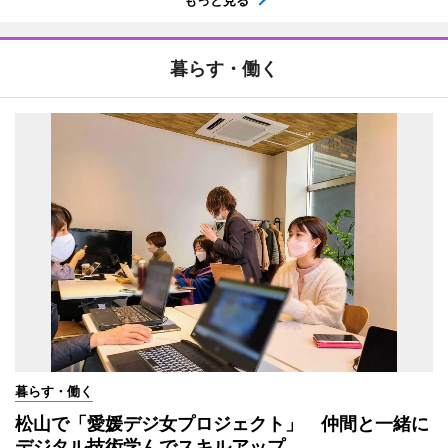
暮らす・働く
暮らす・働く
松山で「愛媛デジ女プロジェクト」 仲間と一緒に
デジタル技術学んでスキルアップ