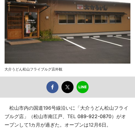
大介うどん松山フライブルグ店外観
松山市内の国道196号線沿いに「大介うどん松山フライ
ブルグ店」（松山市南江戸、TEL
089-922-0870
）がオ
ープンして1カ月が過ぎた。オープンは12月6日。