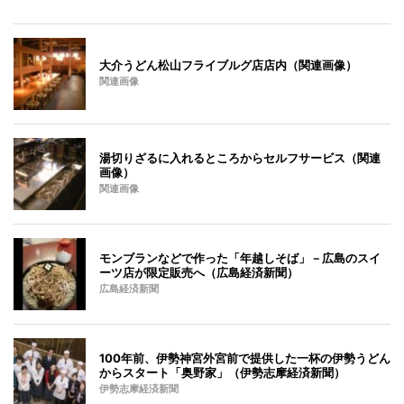
大介うどん松山フライブルグ店店内（関連画像）
関連画像
湯切りざるに入れるところからセルフサービス（関連
画像）
関連画像
モンブランなどで作った「年越しそば」－広島のスイ
ーツ店が限定販売へ（広島経済新聞）
広島経済新聞
100年前、伊勢神宮外宮前で提供した一杯の伊勢うどん
からスタート「奥野家」（伊勢志摩経済新聞）
伊勢志摩経済新聞