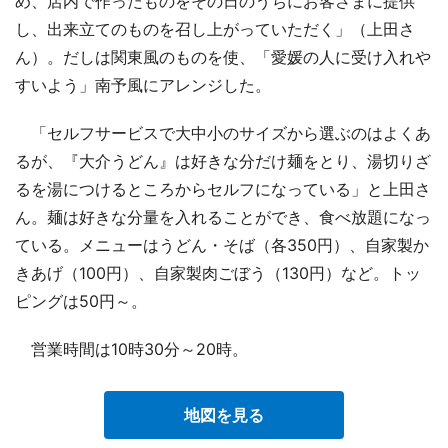
め、店内で作ったものをその日のうちにお客さまに提供
し、出来立てのものを召し上がっていただく」（上田さ
ん）。だしは関東風のものを使、「愛媛の人に受け入れや
すいよう」南予風にアレンジした。
「セルフサービスで大中小のサイズから選ぶのはよくあ
るが、『大介うどん』は好きな分だけ麺をとり、湯切りざ
るを湯につけるところからセルフになっている」と上田さ
ん。麺は好きな分量を入れることができ、食べ放題になっ
ている。メニューはうどん・そば（各350円）、自家製か
きあげ（100円）、自家製肉ごぼう（130円）など。トッ
ピングは50円～。
営業時間は10時30分～20時。
地図を見る