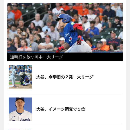
適時打を放つ岡本 大リーグ
大谷、今季初の２発 大リーグ
大谷、イメージ調査で１位