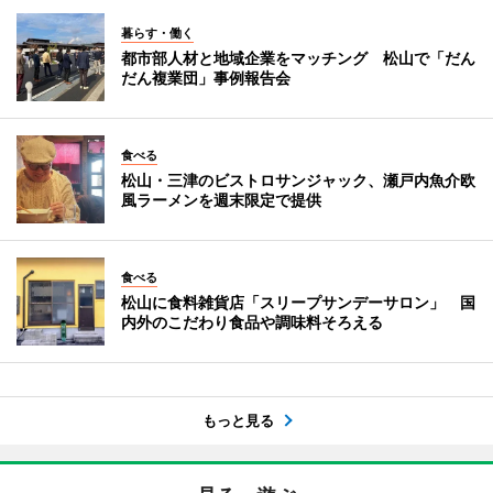
暮らす・働く
都市部人材と地域企業をマッチング 松山で「だん
だん複業団」事例報告会
食べる
松山・三津のビストロサンジャック、瀬戸内魚介欧
風ラーメンを週末限定で提供
食べる
松山に食料雑貨店「スリープサンデーサロン」 国
内外のこだわり食品や調味料そろえる
もっと見る