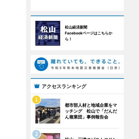
松山経済新聞
Facebookページはこちらか
ら！
アクセスランキング
都市部人材と地域企業をマ
ッチング 松山で「だんだ
ん複業団」事例報告会