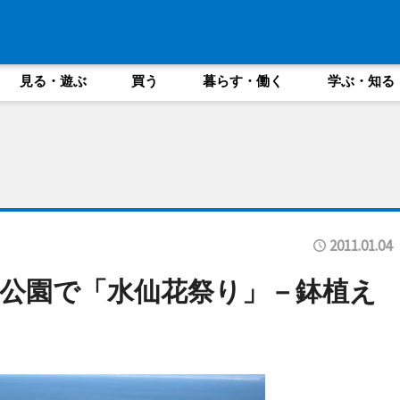
見る・遊ぶ
買う
暮らす・働く
学ぶ・知る
2011.01.04
公園で「水仙花祭り」－鉢植え