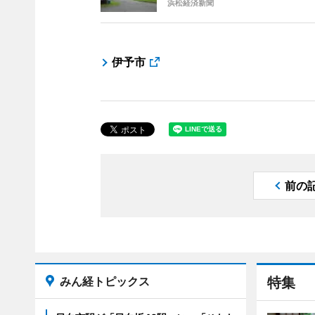
浜松経済新聞
伊予市
前の
みん経トピックス
特集