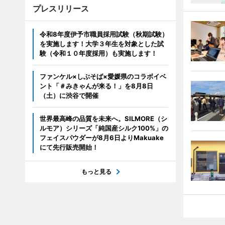
プレスリリース
令和8年度伊予市職員採用試験（秋期試験）
を実施します！大学３年生を対象とした試
験（令和１０年度採用）も実施します！
ファンケル×しぶそば×愛媛県のコラボイベ
ント「＃みきゃんが来る！」を8月8日
（土）に渋谷で開催
世界最高峰の品質を未来へ。SILMORE（シ
ルモア）シリーズ「純国産シルク100%」の
フェイスパウダーが8月6日よりMakuake
にて先行販売開始！
もっと見る