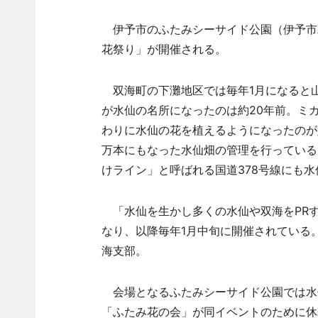
伊予市のふたみシーサイド公園（伊予市双
花祭り」が開催される。
双海町の下灘地区では毎年1月になると
が水仙の名所になったのは約20年前。ミ
わりに水仙の花を植えるようになったのが
万本にもなった水仙畑の管理を行っている
けライン」と呼ばれる国道378号線にも
「水仙を生かし多くの水仙や双海をPRす
なり、以降毎年1月中旬に開催されている
海支部。
会場となるふたみシーサイド公園では水
「ふたみ花の会」が同イベントのために休