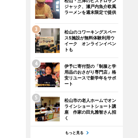
松山・三津のビストロサン
ジャック、瀬戸内魚介欧風
ラーメンを週末限定で提供
松山のコワーキングスペー
ス5施設が無料体験利用ウ
イーク オンラインイベン
トも
伊予に寄付型の「制服と学
用品のおさがり専門店」格
安リユースで新学年をサポ
ート
松山市の老人ホームでオン
ラインショートショート講
座 作家の田丸雅智さん招
く
もっと見る