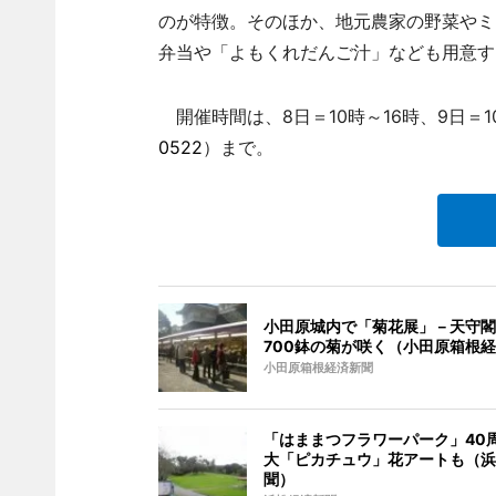
のが特徴。そのほか、地元農家の野菜やミ
弁当や「よもくれだんご汁」なども用意す
開催時間は、8日＝10時～16時、9日＝1
0522
）まで。
小田原城内で「菊花展」－天守閣
700鉢の菊が咲く（小田原箱根
小田原箱根経済新聞
「はままつフラワーパーク」40
大「ピカチュウ」花アートも（浜
聞）