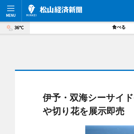
食べる
36°C
伊予・双海シーサイド
や切り花を展示即売