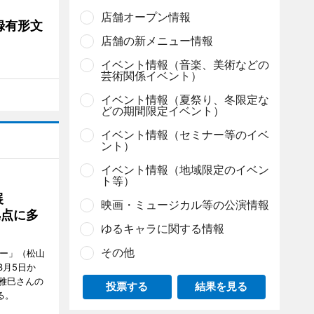
店舗オープン情報
録有形文
店舗の新メニュー情報
イベント情報（音楽、美術などの
芸術関係イベント）
イベント情報（夏祭り、冬限定な
どの期間限定イベント）
イベント情報（セミナー等のイベ
ント）
イベント情報（地域限定のイベン
ト等）
展
映画・ミュージカル等の公演情報
拠点に多
ゆるキャラに関する情報
その他
リー」（松山
で3月5日か
雅巳さんの
投票する
結果を見る
る。