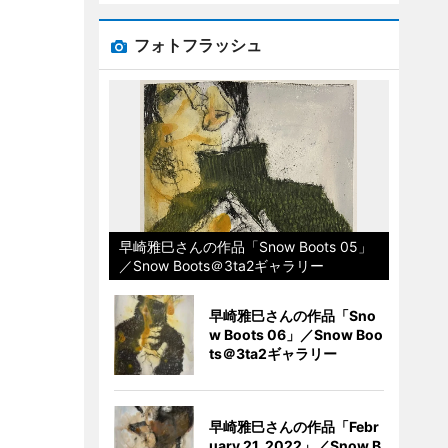
フォトフラッシュ
早崎雅巳さんの作品「Snow Boots 05」
／Snow Boots＠3ta2ギャラリー
早崎雅巳さんの作品「Sno
w Boots 06」／Snow Boo
ts＠3ta2ギャラリー
早崎雅巳さんの作品「Febr
uary 21, 2022」／Snow B