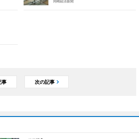
岡崎経済新聞
記事
次の記事