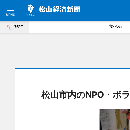
食べる
36°C
松山市内のNPO・ボ