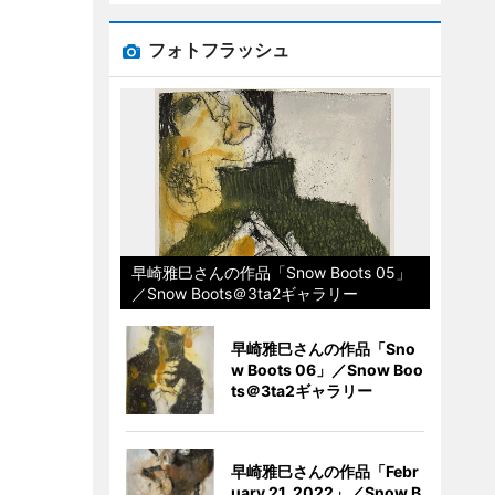
フォトフラッシュ
早崎雅巳さんの作品「Snow Boots 05」
／Snow Boots＠3ta2ギャラリー
早崎雅巳さんの作品「Sno
w Boots 06」／Snow Boo
ts＠3ta2ギャラリー
早崎雅巳さんの作品「Febr
uary 21, 2022」／Snow B