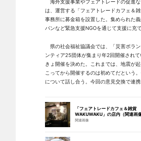
海外支援事業やフェアトレードの促進な
は、運営する「フェアトレードカフェ＆雑貨
事務所に募金箱を設置した。集められた義
パンなど緊急支援NGOを通じて支援に充
県の社会福祉協議会では、「災害ボランテ
ンティア25団体が集まり年2回開催され
きょ開催を決めた。これまでは、地震が起
こってから開催するのは初めてだという。
について話し合う。今回の意見交換で連携
「フェアトレードカフェ＆雑貨
WAKUWAKU」の店内（関連画
関連画像