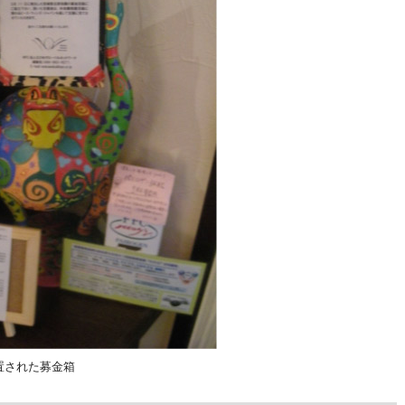
置された募金箱