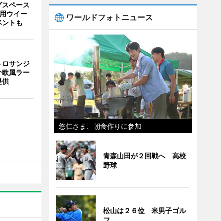
グスペース
利用ウイー
ワールドフォトニュース
ベントも
トロサンジ
介欧風ラー
提供
悠仁さま、朝食作りに参加
青森山田が２回戦へ 高校
野球
松山は２６位 米男子ゴル
フ