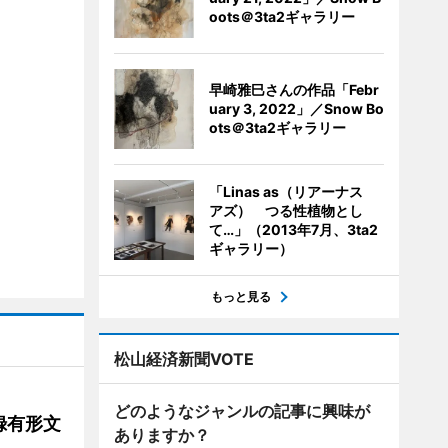
oots＠3ta2ギャラリー
早崎雅巳さんの作品「Febr
uary 3, 2022」／Snow Bo
ots＠3ta2ギャラリー
「Linas as（リアーナス
アズ） つる性植物とし
て…」（2013年7月、3ta2
ギャラリー）
もっと見る
松山経済新聞VOTE
どのようなジャンルの記事に興味が
録有形文
ありますか？