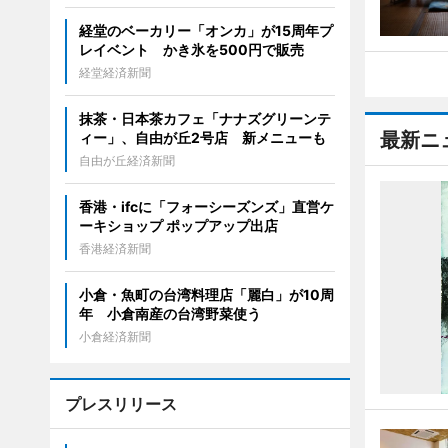
経堂のベーカリー「オンカ」が15周年プ
レイベント かき氷を500円で販売
経堂経済新聞
抹茶・日本茶カフェ「ナナズグリーンテ
最新ニ
ィー」、自由が丘2号店 新メニューも
自由が丘経済新聞
香港・ifcに「フォーシーズンズ」直営ケ
ーキショップ ポップアップ出店
香港経済新聞
小倉・魚町の台湾料理店「麗白」が10周
年 小倉南産の台湾野菜使う
小倉経済新聞
プレスリリース