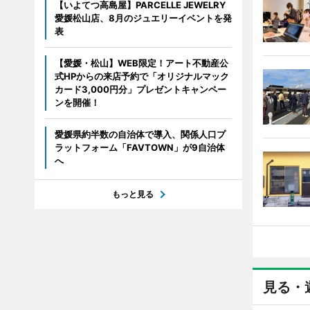
【いよてつ高島屋】PARCELLE JEWELRY
愛媛松山店、8月のジュエリーイベントを発
表
【愛媛・松山】WEB限定！アート不動産公
式HPからの来店予約で「オリジナルマック
カード3,000円分」プレゼントキャンペー
ンを開催！
愛媛県約半数の自治体で導入、関係人口プ
ラットフォーム「FAVTOWN」が9自治体
へ
もっと見る
見る・