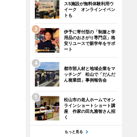
ス5施設が無料体験利用ウ
イーク オンラインイベン
トも
伊予に寄付型の「制服と学
用品のおさがり専門店」格
安リユースで新学年をサポ
ート
都市部人材と地域企業をマ
ッチング 松山で「だんだ
ん複業団」事例報告会
松山市の老人ホームでオン
ラインショートショート講
座 作家の田丸雅智さん招
く
もっと見る