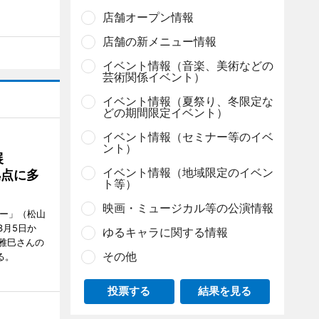
店舗オープン情報
店舗の新メニュー情報
イベント情報（音楽、美術などの
芸術関係イベント）
イベント情報（夏祭り、冬限定な
どの期間限定イベント）
イベント情報（セミナー等のイベ
ント）
展
イベント情報（地域限定のイベン
拠点に多
ト等）
映画・ミュージカル等の公演情報
リー」（松山
で3月5日か
ゆるキャラに関する情報
雅巳さんの
その他
る。
投票する
結果を見る