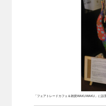
「フェアトレードカフェ＆雑貨WAKUWAKU」に設