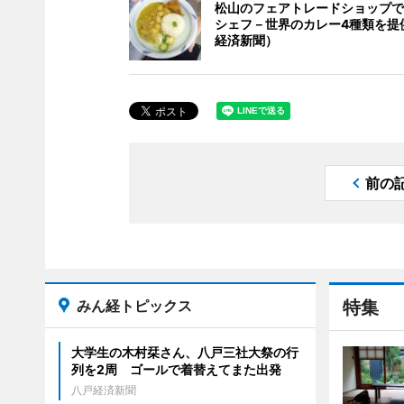
松山のフェアトレードショップで
シェフ－世界のカレー4種類を提
経済新聞）
前の
みん経トピックス
特集
大学生の木村栞さん、八戸三社大祭の行
列を2周 ゴールで着替えてまた出発
八戸経済新聞