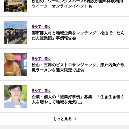
松山のコワーキングスペース5施設が無料体験利用
ウイーク オンラインイベントも
暮らす・働く
都市部人材と地域企業をマッチング 松山で「だん
だん複業団」事例報告会
暮らす・働く
松山・三津のビストロサンジャック、瀬戸内魚介欧
風ラーメンを週末限定で提供
暮らす・働く
企業・個人の「複業好事例」募集 「生き生き働く
人を増やして地域を元気に」
もっと見る