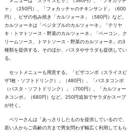
メニューは「スライスピザ」（380円）、「フォカッチ
ャ」（250円）、「フォカッチャのチキンサンド」（600
円）、ピザの包み焼き「カルツォーネ」（580円）など。
カルツォーネは「ベジタブルのカルツォーネ」「テリヤ
キ・トマトソース・野菜のカルツォーネ」「ベーコン、ク
リームソース、トマトソース・野菜のカルツォーネ」の3
種類を提供する。そのほか、パスタやサラダも提供してい
る。
セットメニューも用意する。「ピザコンボ（スライスピ
ザ1枚・ソフトドリンク）」（480円）、「パスタコンボ
（パスタ・ソフトドリンク）」（700円）、「カルツォー
ネコンボ」（680円）など。250円追加でサラダかスープ
が付く。
ペリーさんは「あっさりしたものを提供しているので、
若い人からご高齢の方まで男女問わず幅広く利用してもら