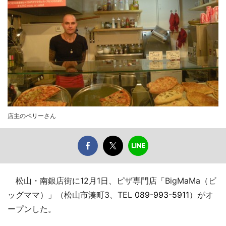
店主のペリーさん
松山・南銀店街に12月1日、ピザ専門店「BigMaMa（ビ
ッグママ）」（松山市湊町3、TEL
089-993-5911
）がオ
ープンした。