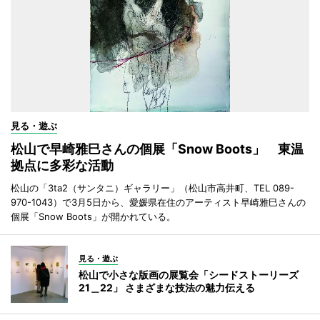
見る・遊ぶ
松山で早崎雅巳さんの個展「Snow Boots」 東温
拠点に多彩な活動
松山の「3ta2（サンタニ）ギャラリー」（松山市高井町、TEL 089-
970-1043）で3月5日から、愛媛県在住のアーティスト早崎雅巳さんの
個展「Snow Boots」が開かれている。
見る・遊ぶ
松山で小さな版画の展覧会「シードストーリーズ
21＿22」 さまざまな技法の魅力伝える