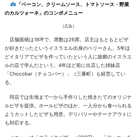
「ベーコン、クリームソース、トマトソース・野菜
のカルツォーネ」のコンボメニュー
［広告］
店舗面積は18坪で、席数は26席。店主はもともとピザ
が好きだったというイスラエル出身のペリーさん。5年ほ
どイタリアでピザを作っていたという人に故郷のイスラエ
ルの店で学んだという。4年ほど前に出店した姉妹店
「Chocobar（チョコバー）」（三番町）も経営してい
る。
同店では生地まで一から手作りした焼きたてのオリジナ
ルピザを提供。ホールピザのほか、一人分から食べられる
ようカットしたピザも用意。デリバリーやテークアウトに
も対応する。