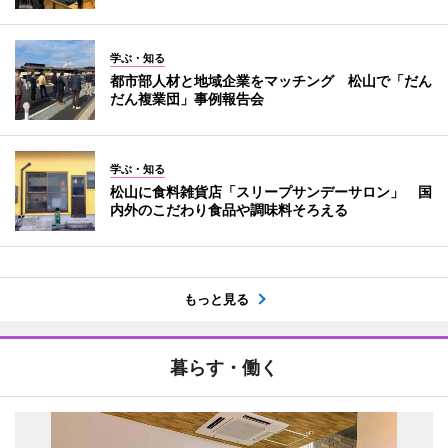
学ぶ・知る
都市部人材と地域企業をマッチング 松山で「だん
だん複業団」事例報告会
学ぶ・知る
松山に食料雑貨店「スリープサンデーサロン」 国
内外のこだわり食品や調味料そろえる
もっと見る
暮らす・働く