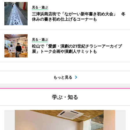
見る・遊ぶ
三津浜商店街で「ながーい新年書き初め大会」 冬
休みの書き初め仕上げるコーナーも
見る・遊ぶ
松山で「愛媛・演劇の21世紀チラシーアーカイブ
展」トーク企画や演劇人サミットも
もっと見る
学ぶ・知る