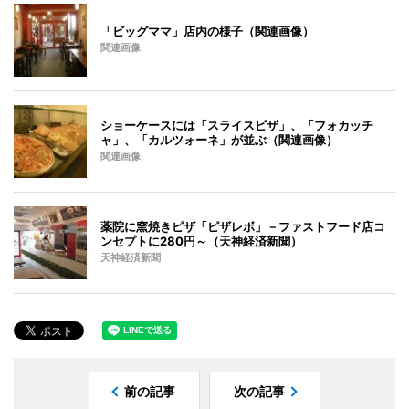
「ビッグママ」店内の様子（関連画像）
関連画像
ショーケースには「スライスピザ」、「フォカッチ
ャ」、「カルツォーネ」が並ぶ（関連画像）
関連画像
薬院に窯焼きピザ「ピザレボ」－ファストフード店コ
ンセプトに280円～（天神経済新聞）
天神経済新聞
前の記事
次の記事