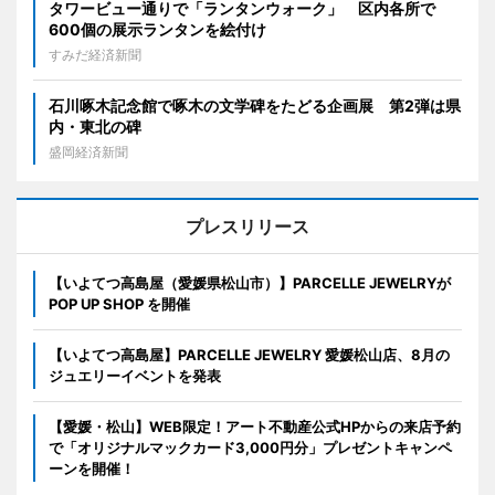
タワービュー通りで「ランタンウォーク」 区内各所で
600個の展示ランタンを絵付け
すみだ経済新聞
石川啄木記念館で啄木の文学碑をたどる企画展 第2弾は県
内・東北の碑
盛岡経済新聞
プレスリリース
【いよてつ高島屋（愛媛県松山市）】PARCELLE JEWELRYが
POP UP SHOP を開催
【いよてつ高島屋】PARCELLE JEWELRY 愛媛松山店、8月の
ジュエリーイベントを発表
【愛媛・松山】WEB限定！アート不動産公式HPからの来店予約
で「オリジナルマックカード3,000円分」プレゼントキャンペ
ーンを開催！