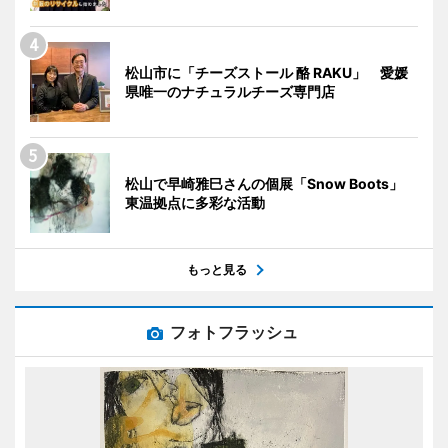
松山市に「チーズストール 酪 RAKU」 愛媛
県唯一のナチュラルチーズ専門店
松山で早崎雅巳さんの個展「Snow Boots」
東温拠点に多彩な活動
もっと見る
フォトフラッシュ