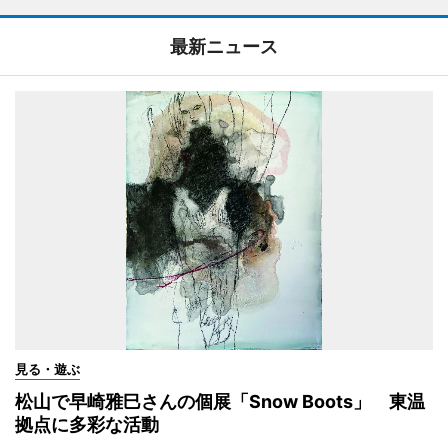
最新ニュース
見る・遊ぶ
松山で早崎雅巳さんの個展「Snow Boots」 東温
拠点に多彩な活動