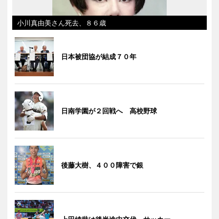
小川真由美さん死去、８６歳
日本被団協が結成７０年
日南学園が２回戦へ 高校野球
後藤大樹、４００障害で銀