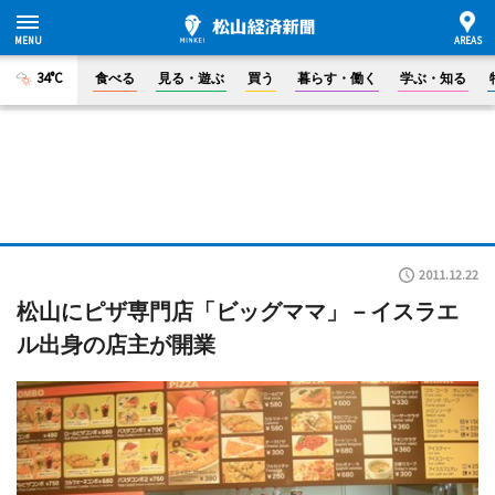
34°C
食べる
見る・遊ぶ
買う
暮らす・働く
学ぶ・知る
2011.12.22
松山にピザ専門店「ビッグママ」－イスラエ
ル出身の店主が開業