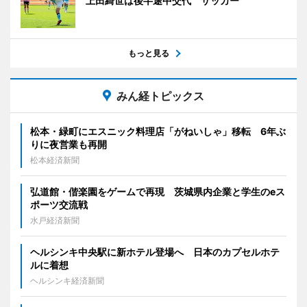
上田綺世は後半途中交代 サッカー
もっと見る
みん経トピックス
松本・緑町にエスニック料理店「がねいしゃ」移転 6年ぶ
りに夜営業も再開
松本経済新聞
弘道館・偕楽園をゲームで再現 茨城県内企業と学生のeス
ポーツ交流戦
水戸経済新聞
ヘルシンキ中央駅に新ホテル登場へ 日本のカプセルホテ
ルに着想
ヘルシンキ経済新聞