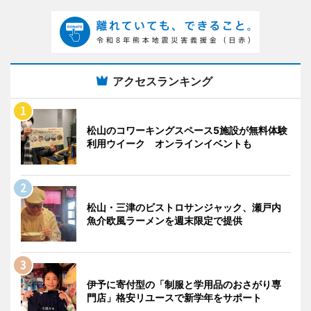
アクセスランキング
松山のコワーキングスペース5施設が無料体験
利用ウイーク オンラインイベントも
松山・三津のビストロサンジャック、瀬戸内
魚介欧風ラーメンを週末限定で提供
伊予に寄付型の「制服と学用品のおさがり専
門店」格安リユースで新学年をサポート