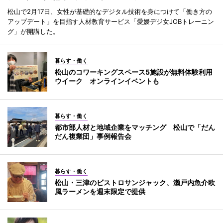
松山で2月17日、女性が基礎的なデジタル技術を身につけて「働き方の
アップデート」を目指す人材教育サービス「愛媛デジ女JOBトレーニン
グ」が開講した。
暮らす・働く
松山のコワーキングスペース5施設が無料体験利用
ウイーク オンラインイベントも
暮らす・働く
都市部人材と地域企業をマッチング 松山で「だん
だん複業団」事例報告会
暮らす・働く
松山・三津のビストロサンジャック、瀬戸内魚介欧
風ラーメンを週末限定で提供