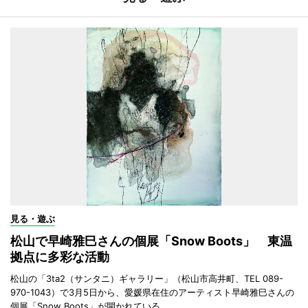
見る・遊ぶ
松山で早崎雅巳さんの個展「Snow Boots」 東温
拠点に多彩な活動
松山の「3ta2（サンタニ）ギャラリー」（松山市高井町、TEL 089-
970-1043）で3月5日から、愛媛県在住のアーティスト早崎雅巳さんの
個展「Snow Boots」が開かれている。