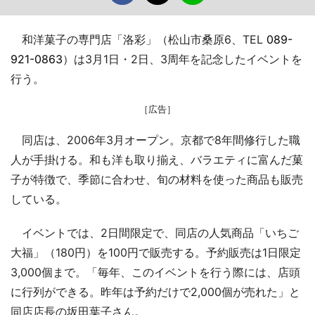
和洋菓子の専門店「洛彩」（松山市桑原6、TEL
089-
921-0863
）は3月1日・2日、3周年を記念したイベントを
行う。
［広告］
同店は、2006年3月オープン。京都で8年間修行した職
人が手掛ける。和も洋も取り揃え、バラエティに富んだ菓
子が特徴で、季節に合わせ、旬の材料を使った商品も販売
している。
イベントでは、2日間限定で、同店の人気商品「いちご
大福」（180円）を100円で販売する。予約販売は1日限定
3,000個まで。「毎年、このイベントを行う際には、店頭
に行列ができる。昨年は予約だけで2,000個が売れた」と
同店店長の坂田葉子さん。