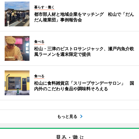
暮らす・働く
都市部人材と地域企業をマッチング 松山で「だん
だん複業団」事例報告会
食べる
松山・三津のビストロサンジャック、瀬戸内魚介欧
風ラーメンを週末限定で提供
食べる
松山に食料雑貨店「スリープサンデーサロン」 国
内外のこだわり食品や調味料そろえる
もっと見る
見る・遊ぶ