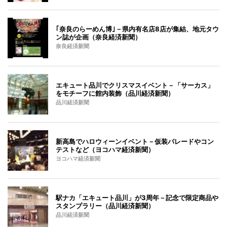
｢奈良のらーめん博｣－県内有名店8店が集結、地元タウ
ン誌が企画（奈良経済新聞）
奈良経済新聞
エキュート品川でクリスマスイベント－「サーカス」
をモチーフに館内装飾（品川経済新聞）
品川経済新聞
新高島でハロウィーンイベント－仮装パレードやコン
テストなど（ヨコハマ経済新聞）
ヨコハマ経済新聞
駅ナカ「エキュート品川」が3周年－記念で限定商品や
スタンプラリー（品川経済新聞）
品川経済新聞