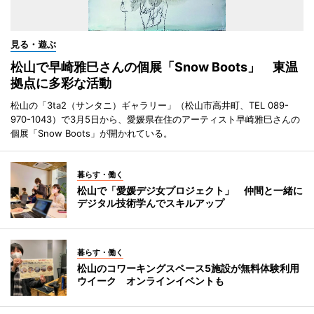
見る・遊ぶ
松山で早崎雅巳さんの個展「Snow Boots」 東温
拠点に多彩な活動
松山の「3ta2（サンタニ）ギャラリー」（松山市高井町、TEL 089-
970-1043）で3月5日から、愛媛県在住のアーティスト早崎雅巳さんの
個展「Snow Boots」が開かれている。
暮らす・働く
松山で「愛媛デジ女プロジェクト」 仲間と一緒に
デジタル技術学んでスキルアップ
暮らす・働く
松山のコワーキングスペース5施設が無料体験利用
ウイーク オンラインイベントも