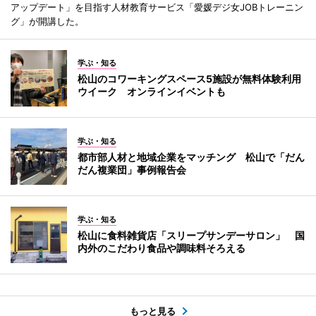
アップデート」を目指す人材教育サービス「愛媛デジ女JOBトレーニン
グ」が開講した。
学ぶ・知る
松山のコワーキングスペース5施設が無料体験利用
ウイーク オンラインイベントも
学ぶ・知る
都市部人材と地域企業をマッチング 松山で「だん
だん複業団」事例報告会
学ぶ・知る
松山に食料雑貨店「スリープサンデーサロン」 国
内外のこだわり食品や調味料そろえる
もっと見る