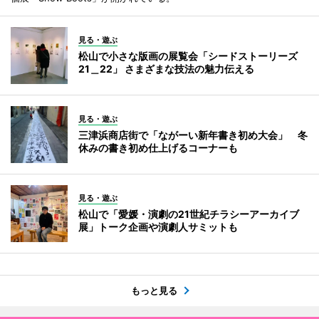
見る・遊ぶ
松山で小さな版画の展覧会「シードストーリーズ
21＿22」 さまざまな技法の魅力伝える
見る・遊ぶ
三津浜商店街で「ながーい新年書き初め大会」 冬
休みの書き初め仕上げるコーナーも
見る・遊ぶ
松山で「愛媛・演劇の21世紀チラシーアーカイブ
展」トーク企画や演劇人サミットも
もっと見る