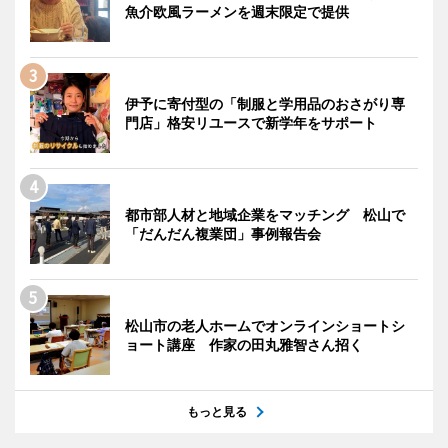
魚介欧風ラーメンを週末限定で提供
伊予に寄付型の「制服と学用品のおさがり専
門店」格安リユースで新学年をサポート
都市部人材と地域企業をマッチング 松山で
「だんだん複業団」事例報告会
松山市の老人ホームでオンラインショートシ
ョート講座 作家の田丸雅智さん招く
もっと見る