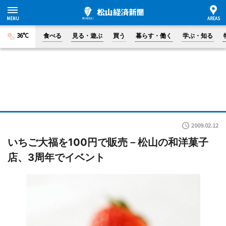
36°C
食べる
見る・遊ぶ
買う
暮らす・働く
学ぶ・知る
2009.02.12
いちご大福を100円で販売－松山の和洋菓子
店、3周年でイベント