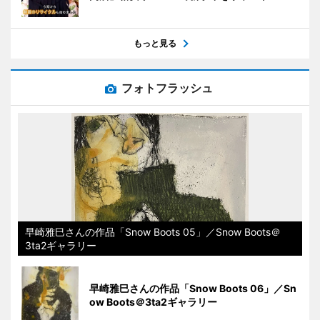
もっと見る
フォトフラッシュ
早崎雅巳さんの作品「Snow Boots 05」／Snow Boots＠
3ta2ギャラリー
早崎雅巳さんの作品「Snow Boots 06」／Sn
ow Boots＠3ta2ギャラリー