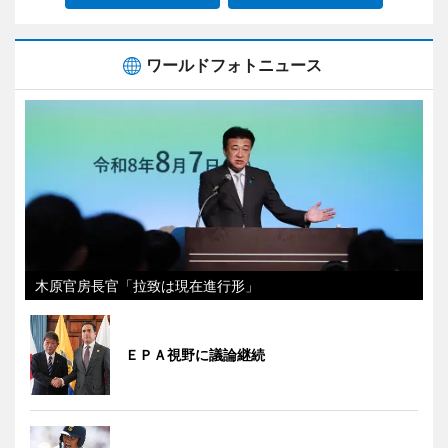
ワールドフォトニュース
木原官房長官「拉致は現在進行形」
ＥＰＡ視野に議論継続