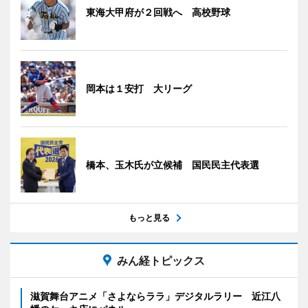
東海大甲府が２回戦へ 高校野球
岡本は１安打 大リーグ
橋本、玉木氏が立候補 国民民主代表選
もっと見る
みん経トピックス
滋賀舞台アニメ「さよならララ」デジタルラリー 近江八