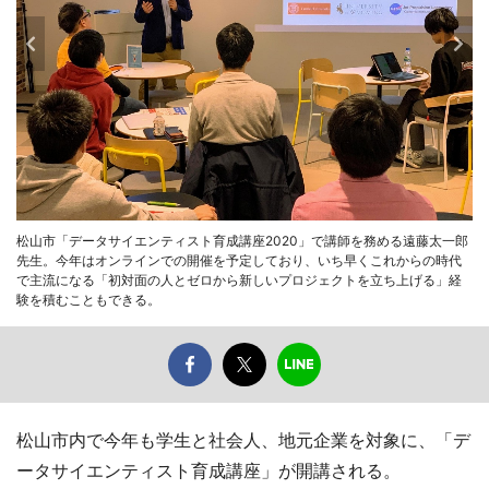
松山市「データサイエンティスト育成講座2020」で講師を務める遠藤太一郎
先生。今年はオンラインでの開催を予定しており、いち早くこれからの時代
で主流になる「初対面の人とゼロから新しいプロジェクトを立ち上げる」経
験を積むこともできる。
松山市内で今年も学生と社会人、地元企業を対象に、「デ
ータサイエンティスト育成講座」が開講される。