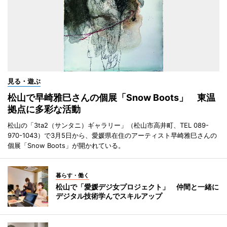
見る・遊ぶ
松山で早崎雅巳さんの個展「Snow Boots」 東温
拠点に多彩な活動
松山の「3ta2（サンタニ）ギャラリー」（松山市高井町、TEL 089-
970-1043）で3月5日から、愛媛県在住のアーティスト早崎雅巳さんの
個展「Snow Boots」が開かれている。
暮らす・働く
松山で「愛媛デジ女プロジェクト」 仲間と一緒に
デジタル技術学んでスキルアップ