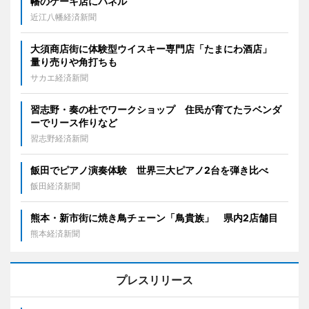
幡のケーキ店にパネル
近江八幡経済新聞
大須商店街に体験型ウイスキー専門店「たまにわ酒店」
量り売りや角打ちも
サカエ経済新聞
習志野・奏の杜でワークショップ 住民が育てたラベンダ
ーでリース作りなど
習志野経済新聞
飯田でピアノ演奏体験 世界三大ピアノ2台を弾き比べ
飯田経済新聞
熊本・新市街に焼き鳥チェーン「鳥貴族」 県内2店舗目
熊本経済新聞
プレスリリース