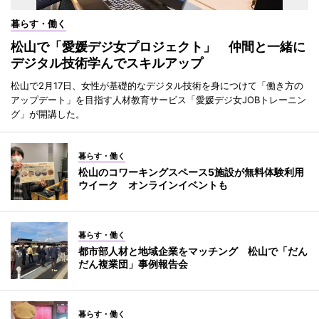
暮らす・働く
松山で「愛媛デジ女プロジェクト」 仲間と一緒に
デジタル技術学んでスキルアップ
松山で2月17日、女性が基礎的なデジタル技術を身につけて「働き方の
アップデート」を目指す人材教育サービス「愛媛デジ女JOBトレーニン
グ」が開講した。
暮らす・働く
松山のコワーキングスペース5施設が無料体験利用
ウイーク オンラインイベントも
暮らす・働く
都市部人材と地域企業をマッチング 松山で「だん
だん複業団」事例報告会
暮らす・働く