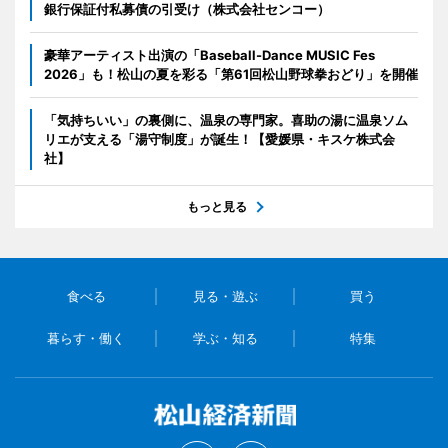
銀行保証付私募債の引受け（株式会社センコー）
豪華アーティスト出演の「Baseball-Dance MUSIC Fes
2026」も！松山の夏を彩る「第61回松山野球拳おどり」を開催
「気持ちいい」の裏側に、温泉の専門家。喜助の湯に温泉ソム
リエが支える「湯守制度」が誕生！【愛媛県・キスケ株式会
社】
もっと見る
食べる
見る・遊ぶ
買う
暮らす・働く
学ぶ・知る
特集