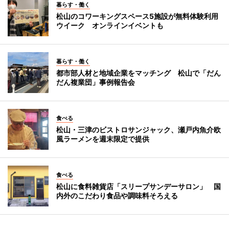
暮らす・働く
松山のコワーキングスペース5施設が無料体験利用
ウイーク オンラインイベントも
暮らす・働く
都市部人材と地域企業をマッチング 松山で「だん
だん複業団」事例報告会
食べる
松山・三津のビストロサンジャック、瀬戸内魚介欧
風ラーメンを週末限定で提供
食べる
松山に食料雑貨店「スリープサンデーサロン」 国
内外のこだわり食品や調味料そろえる