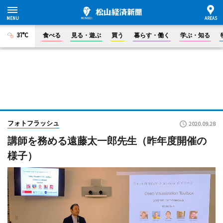
37°C
食べる
見る・遊ぶ
買う
暮らす・働く
学ぶ・知る
フォトフラッシュ
2020.09.28
講師を務める遠藤太一郎先生（昨年度開催の
様子）