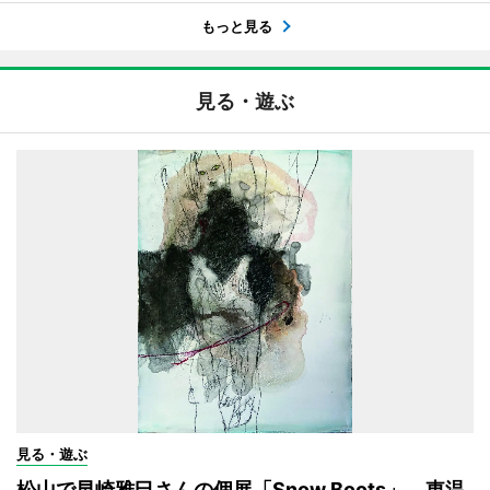
もっと見る
見る・遊ぶ
見る・遊ぶ
松山で早崎雅巳さんの個展「Snow Boots」 東温