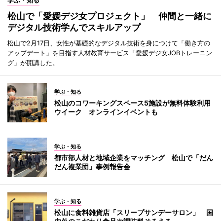
松山で「愛媛デジ女プロジェクト」 仲間と一緒に
デジタル技術学んでスキルアップ
松山で2月17日、女性が基礎的なデジタル技術を身につけて「働き方の
アップデート」を目指す人材教育サービス「愛媛デジ女JOBトレーニン
グ」が開講した。
学ぶ・知る
松山のコワーキングスペース5施設が無料体験利用
ウイーク オンラインイベントも
学ぶ・知る
都市部人材と地域企業をマッチング 松山で「だん
だん複業団」事例報告会
学ぶ・知る
松山に食料雑貨店「スリープサンデーサロン」 国