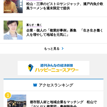
松山・三津のビストロサンジャック、瀬戸内魚介欧
風ラーメンを週末限定で提供
暮らす・働く
企業・個人の「複業好事例」募集 「生き生き働く
人を増やして地域を元気に」
もっと見る
アクセスランキング
都市部人材と地域企業をマッチング 松山で
「だんだん複業団」事例報告会