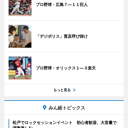
プロ野球・広島７―１１巨人
「デジポリス」普及呼び掛け
プロ野球・オリックス１―３楽天
もっと見る
みん経トピックス
松戸でロックセッションイベント 初心者歓迎、大音量で
演奏楽しむ