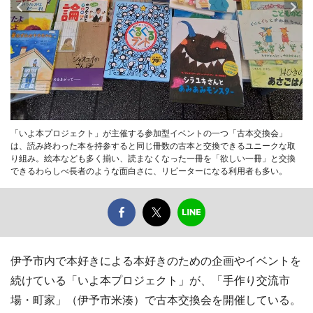
「いよ本プロジェクト」が主催する参加型イベントの一つ「古本交換会」
は、読み終わった本を持参すると同じ冊数の古本と交換できるユニークな取
り組み。絵本なども多く揃い、読まなくなった一冊を「欲しい一冊」と交換
できるわらしべ長者のような面白さに、リピーターになる利用者も多い。
伊予市内で本好きによる本好きのための企画やイベントを
続けている「いよ本プロジェクト」が、「手作り交流市
場・町家」（伊予市米湊）で古本交換会を開催している。