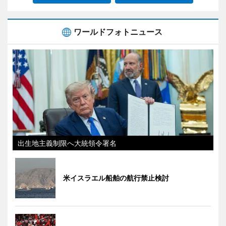
ワールドフォトニュース
出生地主義制限へ大統領令署名
米イスラエル船舶の航行禁止検討