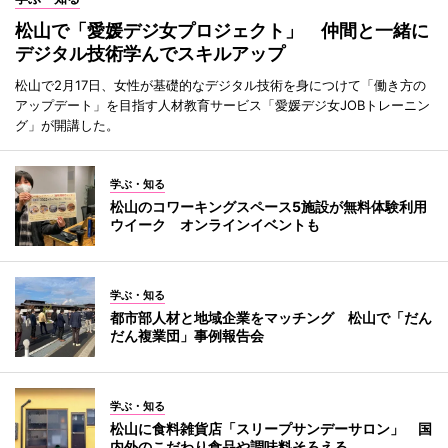
松山で「愛媛デジ女プロジェクト」 仲間と一緒に
デジタル技術学んでスキルアップ
松山で2月17日、女性が基礎的なデジタル技術を身につけて「働き方の
アップデート」を目指す人材教育サービス「愛媛デジ女JOBトレーニン
グ」が開講した。
学ぶ・知る
松山のコワーキングスペース5施設が無料体験利用
ウイーク オンラインイベントも
学ぶ・知る
都市部人材と地域企業をマッチング 松山で「だん
だん複業団」事例報告会
学ぶ・知る
松山に食料雑貨店「スリープサンデーサロン」 国
内外のこだわり食品や調味料そろえる