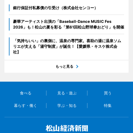
銀行保証付私募債の引受け（株式会社センコー）
豪華アーティスト出演の「Baseball-Dance MUSIC Fes
2026」も！松山の夏を彩る「第61回松山野球拳おどり」を開催
「気持ちいい」の裏側に、温泉の専門家。喜助の湯に温泉ソム
リエが支える「湯守制度」が誕生！【愛媛県・キスケ株式会
社】
もっと見る
食べる
見る・遊ぶ
買う
暮らす・働く
学ぶ・知る
特集