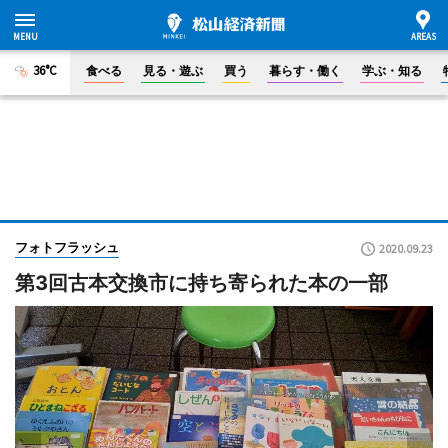
36°C
食べる
見る・遊ぶ
買う
暮らす・働く
学ぶ・知る
フォトフラッシュ
2020.09.23
第3回古本交換市に持ち寄られた本の一部