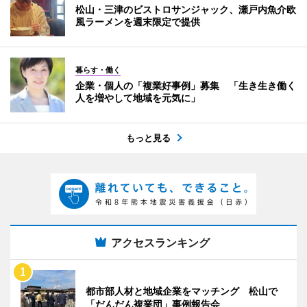
松山・三津のビストロサンジャック、瀬戸内魚介欧
風ラーメンを週末限定で提供
暮らす・働く
企業・個人の「複業好事例」募集 「生き生き働く
人を増やして地域を元気に」
もっと見る
アクセスランキング
都市部人材と地域企業をマッチング 松山で
「だんだん複業団」事例報告会