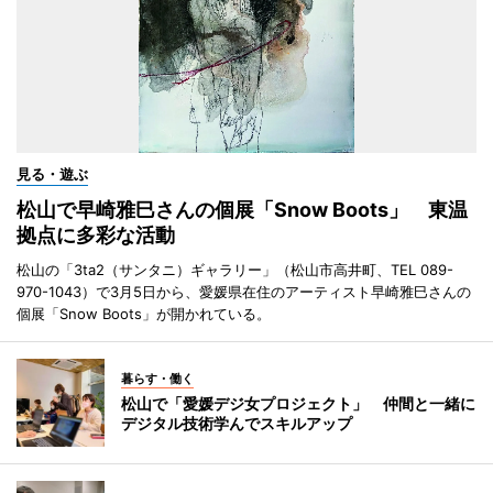
見る・遊ぶ
松山で早崎雅巳さんの個展「Snow Boots」 東温
拠点に多彩な活動
松山の「3ta2（サンタニ）ギャラリー」（松山市高井町、TEL 089-
970-1043）で3月5日から、愛媛県在住のアーティスト早崎雅巳さんの
個展「Snow Boots」が開かれている。
暮らす・働く
松山で「愛媛デジ女プロジェクト」 仲間と一緒に
デジタル技術学んでスキルアップ