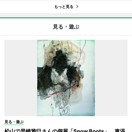
もっと見る
見る・遊ぶ
見る・遊ぶ
松山で早崎雅巳さんの個展「Snow Boots」 東温