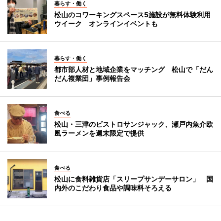
暮らす・働く
松山のコワーキングスペース5施設が無料体験利用
ウイーク オンラインイベントも
暮らす・働く
都市部人材と地域企業をマッチング 松山で「だん
だん複業団」事例報告会
食べる
松山・三津のビストロサンジャック、瀬戸内魚介欧
風ラーメンを週末限定で提供
食べる
松山に食料雑貨店「スリープサンデーサロン」 国
内外のこだわり食品や調味料そろえる