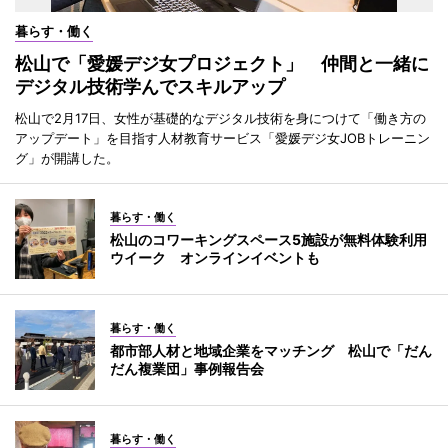
暮らす・働く
松山で「愛媛デジ女プロジェクト」 仲間と一緒に
デジタル技術学んでスキルアップ
松山で2月17日、女性が基礎的なデジタル技術を身につけて「働き方の
アップデート」を目指す人材教育サービス「愛媛デジ女JOBトレーニン
グ」が開講した。
暮らす・働く
松山のコワーキングスペース5施設が無料体験利用
ウイーク オンラインイベントも
暮らす・働く
都市部人材と地域企業をマッチング 松山で「だん
だん複業団」事例報告会
暮らす・働く