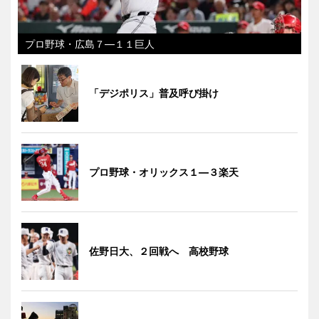
プロ野球・広島７―１１巨人
「デジポリス」普及呼び掛け
プロ野球・オリックス１―３楽天
佐野日大、２回戦へ 高校野球