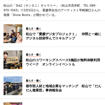
松山の「3ta2（サンタニ）ギャラリー」（松山市高井町、TEL 089-
970-1043）で3月5日から、愛媛県在住のアーティスト早崎雅巳さんの
個展「Snow Boots」が開かれている。
暮らす・働く
松山で「愛媛デジ女プロジェクト」 仲間と一緒に
デジタル技術学んでスキルアップ
暮らす・働く
松山のコワーキングスペース5施設が無料体験利用
ウイーク オンラインイベントも
暮らす・働く
都市部人材と地域企業をマッチング 松山で「だん
だん複業団」事例報告会