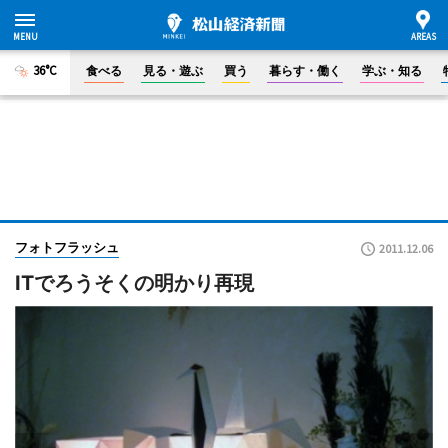
36°C
食べる
見る・遊ぶ
買う
暮らす・働く
学ぶ・知る
フォトフラッシュ
2011.12.06
ITでろうそくの明かり再現