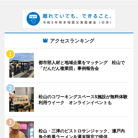
アクセスランキング
都市部人材と地域企業をマッチング 松山で
「だんだん複業団」事例報告会
松山のコワーキングスペース5施設が無料体験
利用ウイーク オンラインイベントも
松山・三津のビストロサンジャック、瀬戸内
魚介欧風ラーメンを週末限定で提供