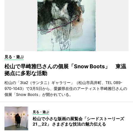
見る・遊ぶ
松山で早崎雅巳さんの個展「Snow Boots」 東温
拠点に多彩な活動
松山の「3ta2（サンタニ）ギャラリー」（松山市高井町、TEL 089-
970-1043）で3月5日から、愛媛県在住のアーティスト早崎雅巳さんの
個展「Snow Boots」が開かれている。
見る・遊ぶ
松山で小さな版画の展覧会「シードストーリーズ
21＿22」 さまざまな技法の魅力伝える