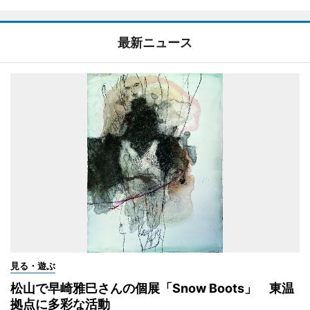
最新ニュース
見る・遊ぶ
松山で早崎雅巳さんの個展「Snow Boots」 東温
拠点に多彩な活動