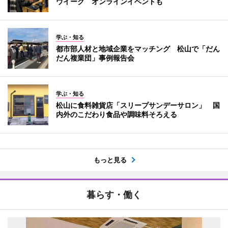
ウイーク オンラインイベントも
学ぶ・知る
都市部人材と地域企業をマッチング 松山で「だん
だん複業団」事例報告会
学ぶ・知る
松山に食料雑貨店「スリープサンデーサロン」 国
内外のこだわり食品や調味料そろえる
もっと見る
暮らす・働く