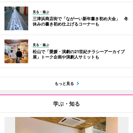
見る・遊ぶ
三津浜商店街で「ながーい新年書き初め大会」 冬
休みの書き初め仕上げるコーナーも
見る・遊ぶ
松山で「愛媛・演劇の21世紀チラシーアーカイブ
展」トーク企画や演劇人サミットも
もっと見る
学ぶ・知る