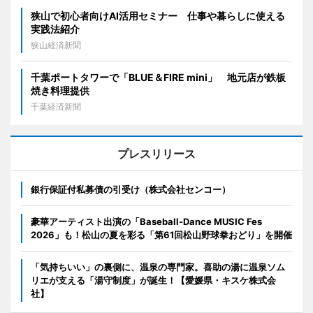
狭山で初心者向けAI活用セミナー 仕事や暮らしに使える
実践法紹介
狭山経済新聞
千葉ポートタワーで「BLUE＆FIRE mini」 地元店が鉄板
焼き料理提供
千葉経済新聞
プレスリリース
銀行保証付私募債の引受け（株式会社センコー）
豪華アーティスト出演の「Baseball-Dance MUSIC Fes
2026」も！松山の夏を彩る「第61回松山野球拳おどり」を開催
「気持ちいい」の裏側に、温泉の専門家。喜助の湯に温泉ソム
リエが支える「湯守制度」が誕生！【愛媛県・キスケ株式会
社】