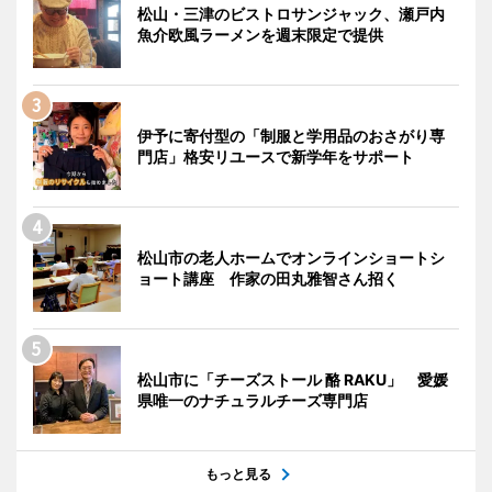
松山・三津のビストロサンジャック、瀬戸内
魚介欧風ラーメンを週末限定で提供
伊予に寄付型の「制服と学用品のおさがり専
門店」格安リユースで新学年をサポート
松山市の老人ホームでオンラインショートシ
ョート講座 作家の田丸雅智さん招く
松山市に「チーズストール 酪 RAKU」 愛媛
県唯一のナチュラルチーズ専門店
もっと見る