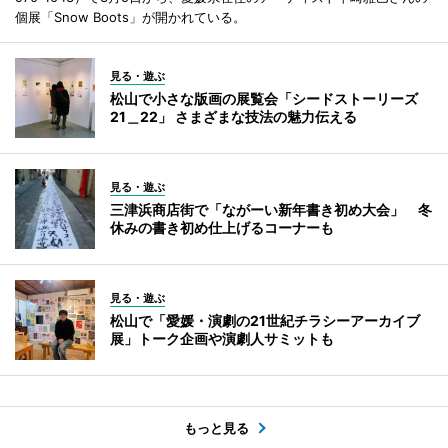
個展「Snow Boots」が開かれている。
見る・遊ぶ
松山で小さな版画の展覧会「シードストーリーズ
21＿22」 さまざまな技法の魅力伝える
見る・遊ぶ
三津浜商店街で「ながーい新年書き初め大会」 冬
休みの書き初め仕上げるコーナーも
見る・遊ぶ
松山で「愛媛・演劇の21世紀チラシーアーカイブ
展」トーク企画や演劇人サミットも
もっと見る