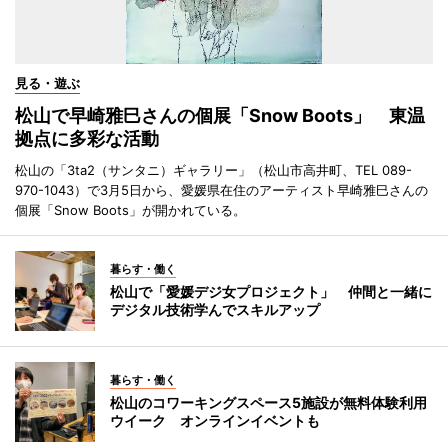
見る・遊ぶ
松山で早崎雅巳さんの個展「Snow Boots」 東温
拠点に多彩な活動
松山の「3ta2（サンタニ）ギャラリー」（松山市高井町、TEL 089-
970-1043）で3月5日から、愛媛県在住のアーティスト早崎雅巳さんの
個展「Snow Boots」が開かれている。
暮らす・働く
松山で「愛媛デジ女プロジェクト」 仲間と一緒に
デジタル技術学んでスキルアップ
暮らす・働く
松山のコワーキングスペース5施設が無料体験利用
ウイーク オンラインイベントも