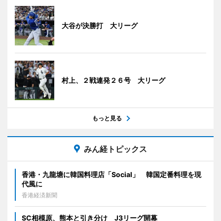
大谷が決勝打 大リーグ
村上、２戦連発２６号 大リーグ
もっと見る
みん経トピックス
香港・九龍塘に韓国料理店「Social」 韓国定番料理を現
代風に
香港経済新聞
SC相模原、熊本と引き分け J3リーグ開幕