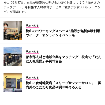
松山で2月17日、女性が基礎的なデジタル技術を身につけて「働き方の
アップデート」を目指す人材教育サービス「愛媛デジ女JOBトレーニン
グ」が開講した。
学ぶ・知る
松山のコワーキングスペース5施設が無料体験利用
ウイーク オンラインイベントも
学ぶ・知る
都市部人材と地域企業をマッチング 松山で「だん
だん複業団」事例報告会
学ぶ・知る
松山に食料雑貨店「スリープサンデーサロン」 国
内外のこだわり食品や調味料そろえる