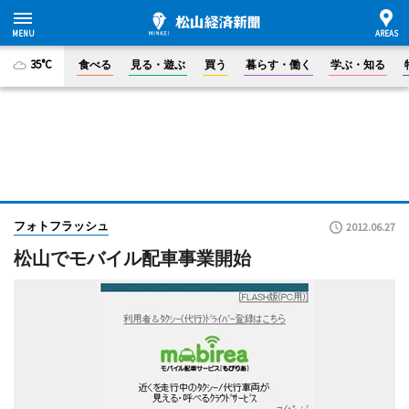
35°C
食べる
見る・遊ぶ
買う
暮らす・働く
学ぶ・知る
フォトフラッシュ
2012.06.27
松山でモバイル配車事業開始