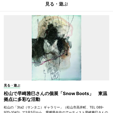
見る・遊ぶ
見る・遊ぶ
松山で早崎雅巳さんの個展「Snow Boots」 東温
拠点に多彩な活動
松山の「3ta2（サンタニ）ギャラリー」（松山市高井町、TEL 089-
970-1043）で3月5日から、愛媛県在住のアーティスト早崎雅巳さんの