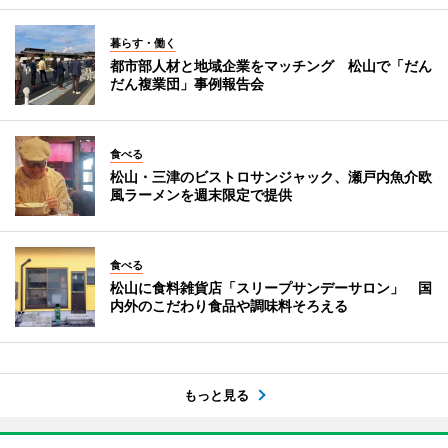
暮らす・働く
都市部人材と地域企業をマッチング 松山で「だん
だん複業団」事例報告会
食べる
松山・三津のビストロサンジャック、瀬戸内魚介欧
風ラーメンを週末限定で提供
食べる
松山に食料雑貨店「スリープサンデーサロン」 国
内外のこだわり食品や調味料そろえる
もっと見る