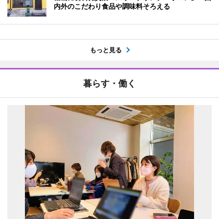
内外のこだわり食品や調味料そろえる
もっと見る
暮らす・働く