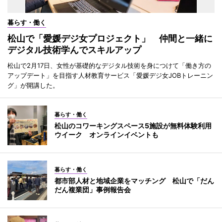
暮らす・働く
松山で「愛媛デジ女プロジェクト」 仲間と一緒に
デジタル技術学んでスキルアップ
松山で2月17日、女性が基礎的なデジタル技術を身につけて「働き方の
アップデート」を目指す人材教育サービス「愛媛デジ女JOBトレーニン
グ」が開講した。
暮らす・働く
松山のコワーキングスペース5施設が無料体験利用
ウイーク オンラインイベントも
暮らす・働く
都市部人材と地域企業をマッチング 松山で「だん
だん複業団」事例報告会