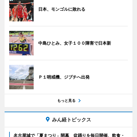
日本、モンゴルに敗れる
中島ひとみ、女子１００障害で日本新
Ｐ１哨戒機、ジブチへ出発
もっと見る
みん経トピックス
名古屋城で「夏まつり」開幕 盆踊りを毎日開催、飲食・