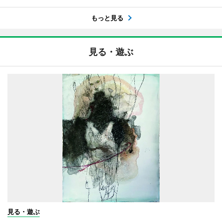
もっと見る
見る・遊ぶ
見る・遊ぶ