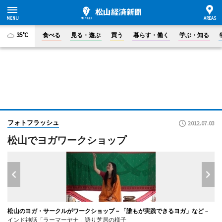
35°C
食べる
見る・遊ぶ
買う
暮らす・働く
学ぶ・知る
フォトフラッシュ
2012.07.03
松山でヨガワークショップ
松山のヨガ・サークルがワークショップ－「誰もが実践できるヨガ」など
－
インド神話「ラーマーヤナ」語り芝居の様子