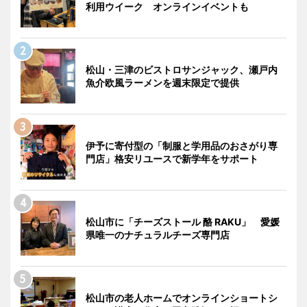
利用ウイーク オンラインイベントも
松山・三津のビストロサンジャック、瀬戸内
魚介欧風ラーメンを週末限定で提供
伊予に寄付型の「制服と学用品のおさがり専
門店」格安リユースで新学年をサポート
松山市に「チーズストール 酪 RAKU」 愛媛
県唯一のナチュラルチーズ専門店
松山市の老人ホームでオンラインショートシ