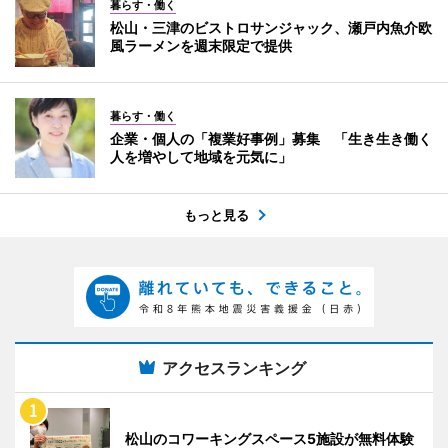
暮らす・働く
松山・三津のビストロサンジャック、瀬戸内魚介欧
風ラーメンを週末限定で提供
暮らす・働く
企業・個人の「複業好事例」募集 「生き生き働く
人を増やして地域を元気に」
もっと見る
アクセスランキング
松山のコワーキングスペース5施設が無料体験