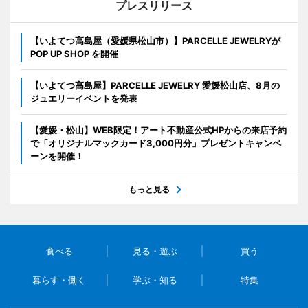
プレスリリース
【いよてつ高島屋（愛媛県松山市）】PARCELLE JEWELRYが
POP UP SHOP を開催
【いよてつ高島屋】PARCELLE JEWELRY 愛媛松山店、8月の
ジュエリーイベントを発表
【愛媛・松山】WEB限定！アート不動産公式HPからの来店予約
で「オリジナルマックカード3,000円分」プレゼントキャンペ
ーンを開催！
もっと見る
食べる
見る・遊ぶ
買う
暮らす・働く
学ぶ・知る
特集