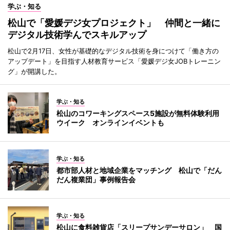
学ぶ・知る
松山で「愛媛デジ女プロジェクト」 仲間と一緒に
デジタル技術学んでスキルアップ
松山で2月17日、女性が基礎的なデジタル技術を身につけて「働き方の
アップデート」を目指す人材教育サービス「愛媛デジ女JOBトレーニン
グ」が開講した。
学ぶ・知る
松山のコワーキングスペース5施設が無料体験利用
ウイーク オンラインイベントも
学ぶ・知る
都市部人材と地域企業をマッチング 松山で「だん
だん複業団」事例報告会
学ぶ・知る
松山に食料雑貨店「スリープサンデーサロン」 国