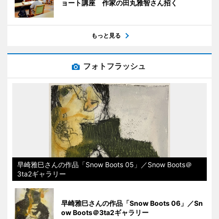
ョート講座 作家の田丸雅智さん招く
もっと見る
フォトフラッシュ
早崎雅巳さんの作品「Snow Boots 05」／Snow Boots＠
3ta2ギャラリー
早崎雅巳さんの作品「Snow Boots 06」／Sn
ow Boots＠3ta2ギャラリー