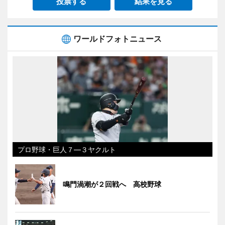
投票する
結果を見る
ワールドフォトニュース
プロ野球・巨人７―３ヤクルト
鳴門渦潮が２回戦へ 高校野球