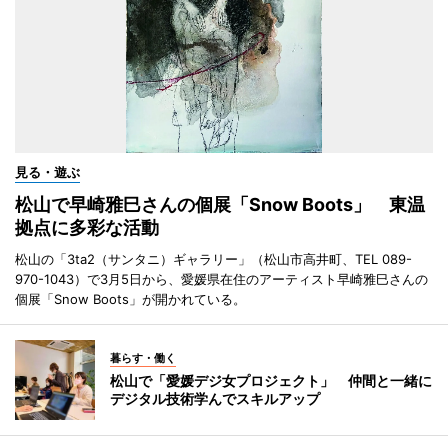
見る・遊ぶ
松山で早崎雅巳さんの個展「Snow Boots」 東温
拠点に多彩な活動
松山の「3ta2（サンタニ）ギャラリー」（松山市高井町、TEL 089-
970-1043）で3月5日から、愛媛県在住のアーティスト早崎雅巳さんの
個展「Snow Boots」が開かれている。
暮らす・働く
松山で「愛媛デジ女プロジェクト」 仲間と一緒に
デジタル技術学んでスキルアップ