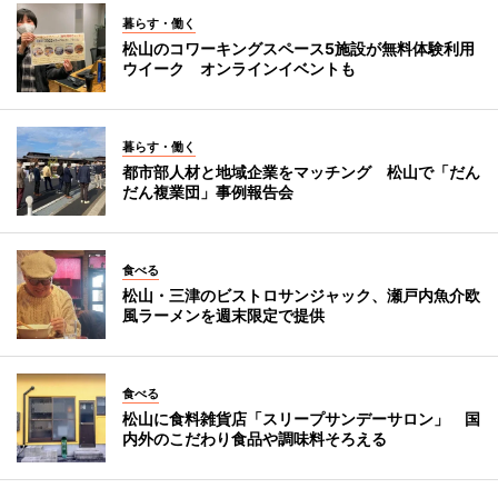
暮らす・働く
松山のコワーキングスペース5施設が無料体験利用
ウイーク オンラインイベントも
暮らす・働く
都市部人材と地域企業をマッチング 松山で「だん
だん複業団」事例報告会
食べる
松山・三津のビストロサンジャック、瀬戸内魚介欧
風ラーメンを週末限定で提供
食べる
松山に食料雑貨店「スリープサンデーサロン」 国
内外のこだわり食品や調味料そろえる