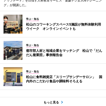
アップデート」を目指す人材教育サービス「愛媛デジ女JOBトレーニン
グ」が開講した。
学ぶ・知る
松山のコワーキングスペース5施設が無料体験利用
ウイーク オンラインイベントも
学ぶ・知る
都市部人材と地域企業をマッチング 松山で「だん
だん複業団」事例報告会
学ぶ・知る
松山に食料雑貨店「スリープサンデーサロン」 国
内外のこだわり食品や調味料そろえる
もっと見る