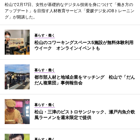
松山で2月17日、女性が基礎的なデジタル技術を身につけて「働き方の
アップデート」を目指す人材教育サービス「愛媛デジ女JOBトレーニン
グ」が開講した。
暮らす・働く
松山のコワーキングスペース5施設が無料体験利用
ウイーク オンラインイベントも
暮らす・働く
都市部人材と地域企業をマッチング 松山で「だん
だん複業団」事例報告会
暮らす・働く
松山・三津のビストロサンジャック、瀬戸内魚介欧
風ラーメンを週末限定で提供
暮らす・働く