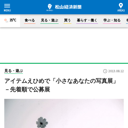
35°C
食べる
見る・遊ぶ
買う
暮らす・働く
学ぶ・知る
見る・遊ぶ
2013.08.12
アイテムえひめで「小さなあなたの写真展」
－先着順で公募展