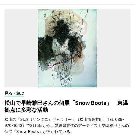
見る・遊ぶ
松山で早崎雅巳さんの個展「Snow Boots」 東温
拠点に多彩な活動
松山の「3ta2（サンタニ）ギャラリー」（松山市高井町、TEL 089-
970-1043）で3月5日から、愛媛県在住のアーティスト早崎雅巳さんの
個展「Snow Boots」が開かれている。