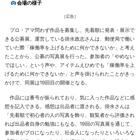
会場の様子
［広告］
プロ・アマ問わず作品を募集し、先着順に発表・展示で
きる公募展。運営している掛水政志さんは、郵便局で働い
ていた際「稼働率を上げるために何かできないか」と考え
たことから、公募の写真展を行った。参加者の「やめない
でほしい」という声や、アイテムえひめでも「稼働率を上
げるために何かできないか」と声を掛けられたことがきっ
かけで、同展は19回目の開催となる。
作品には番号が振られており、気に入った作品などに感
想を記入できる。感想は出品者に渡される。掛水さんは
「先着順で初心者の人の写真を飾り、観覧者から評価され
れば出品者自身の勉強にもなる。19回の写真展を通じて、
参加者がプロになったり、社会人になったりといろいろな