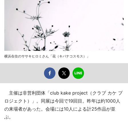
横浜在住のササキヒロミさん「花（キバナコスモス）」
主催は非営利団体「club kake project（クラブ カケ プ
ロジェクト）」。同展は今回で19回目。昨年は約1000人
の来場者があった。会場には10人による計25作品が並
ぶ。