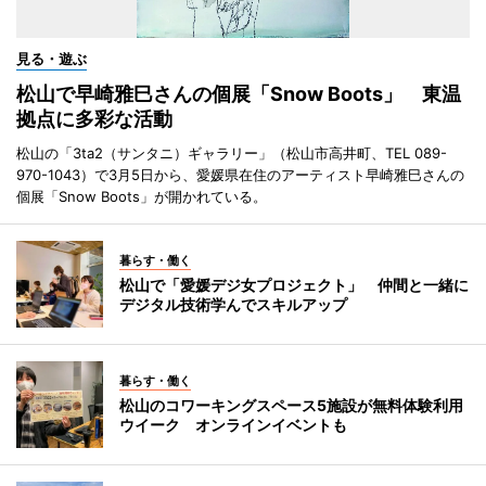
見る・遊ぶ
松山で早崎雅巳さんの個展「Snow Boots」 東温
拠点に多彩な活動
松山の「3ta2（サンタニ）ギャラリー」（松山市高井町、TEL 089-
970-1043）で3月5日から、愛媛県在住のアーティスト早崎雅巳さんの
個展「Snow Boots」が開かれている。
暮らす・働く
松山で「愛媛デジ女プロジェクト」 仲間と一緒に
デジタル技術学んでスキルアップ
暮らす・働く
松山のコワーキングスペース5施設が無料体験利用
ウイーク オンラインイベントも