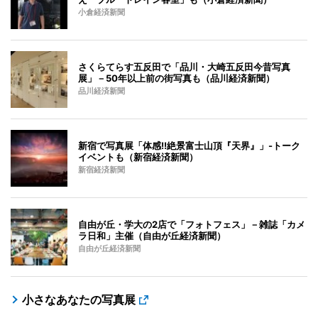
小倉経済新聞
さくらてらす五反田で「品川・大崎五反田今昔写真
展」－50年以上前の街写真も（品川経済新聞）
品川経済新聞
新宿で写真展「体感!!絶景富士山頂『天界』」-トーク
イベントも（新宿経済新聞）
新宿経済新聞
自由が丘・学大の2店で「フォトフェス」－雑誌「カメ
ラ日和」主催（自由が丘経済新聞）
自由が丘経済新聞
小さなあなたの写真展