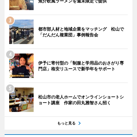
魚介欧風ラーメンを週末限定で提供
都市部人材と地域企業をマッチング 松山で
「だんだん複業団」事例報告会
伊予に寄付型の「制服と学用品のおさがり専
門店」格安リユースで新学年をサポート
松山市の老人ホームでオンラインショートシ
ョート講座 作家の田丸雅智さん招く
もっと見る