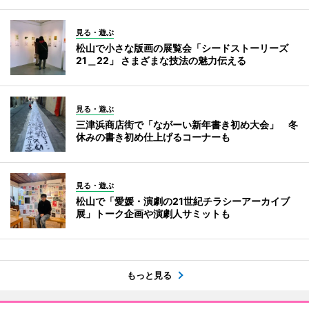
見る・遊ぶ
松山で小さな版画の展覧会「シードストーリーズ
21＿22」 さまざまな技法の魅力伝える
見る・遊ぶ
三津浜商店街で「ながーい新年書き初め大会」 冬
休みの書き初め仕上げるコーナーも
見る・遊ぶ
松山で「愛媛・演劇の21世紀チラシーアーカイブ
展」トーク企画や演劇人サミットも
もっと見る