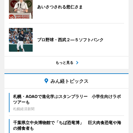
あいさつされる悠仁さま
プロ野球・西武２―５ソフトバンク
もっと見る
みん経トピックス
札幌・AOAOで進化学ぶスタンプラリー 小学生向けラボ
ツアーも
札幌経済新聞
千葉県立中央博物館で「ちば恐竜博」 巨大肉食恐竜や海
の捕食者も