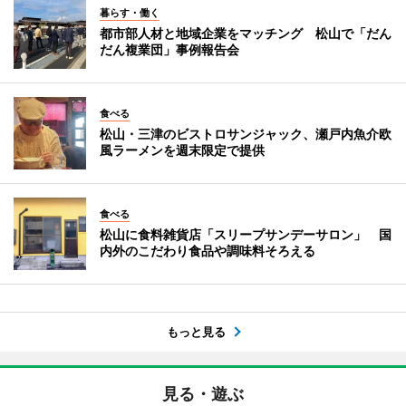
暮らす・働く
都市部人材と地域企業をマッチング 松山で「だん
だん複業団」事例報告会
食べる
松山・三津のビストロサンジャック、瀬戸内魚介欧
風ラーメンを週末限定で提供
食べる
松山に食料雑貨店「スリープサンデーサロン」 国
内外のこだわり食品や調味料そろえる
もっと見る
見る・遊ぶ