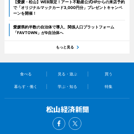
【愛媛・松山】WEB限定！アート不動産公式HPからの来店予約
で「オリジナルマックカード3,000円分」プレゼントキャンペ
ーンを開催！
愛媛県約半数の自治体で導入、関係人口プラットフォーム
「FAVTOWN」が9自治体へ
もっと見る
食べる
見る・遊ぶ
買う
暮らす・働く
学ぶ・知る
特集