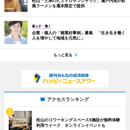
松山・三津のビストロサンジャック、瀬戸内魚介欧
風ラーメンを週末限定で提供
暮らす・働く
企業・個人の「複業好事例」募集 「生き生き働く
人を増やして地域を元気に」
もっと見る
アクセスランキング
松山のコワーキングスペース5施設が無料体験
利用ウイーク オンラインイベントも