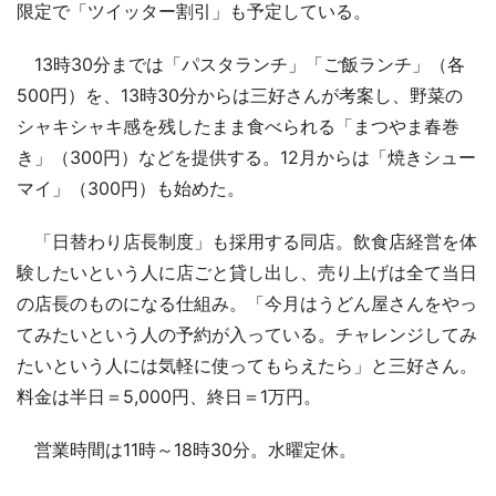
限定で「ツイッター割引」も予定している。
13時30分までは「パスタランチ」「ご飯ランチ」（各
500円）を、13時30分からは三好さんが考案し、野菜の
シャキシャキ感を残したまま食べられる「まつやま春巻
き」（300円）などを提供する。12月からは「焼きシュー
マイ」（300円）も始めた。
「日替わり店長制度」も採用する同店。飲食店経営を体
験したいという人に店ごと貸し出し、売り上げは全て当日
の店長のものになる仕組み。「今月はうどん屋さんをやっ
てみたいという人の予約が入っている。チャレンジしてみ
たいという人には気軽に使ってもらえたら」と三好さん。
料金は半日＝5,000円、終日＝1万円。
営業時間は11時～18時30分。水曜定休。