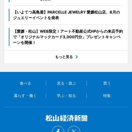
【いよてつ高島屋】PARCELLE JEWELRY 愛媛松山店、8月の
ジュエリーイベントを発表
【愛媛・松山】WEB限定！アート不動産公式HPからの来店予約
で「オリジナルマックカード3,000円分」プレゼントキャンペ
ーンを開催！
もっと見る
食べる
見る・遊ぶ
買う
暮らす・働く
学ぶ・知る
特集