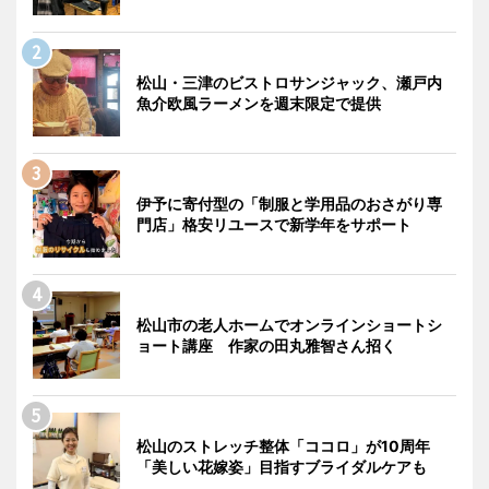
松山・三津のビストロサンジャック、瀬戸内
魚介欧風ラーメンを週末限定で提供
伊予に寄付型の「制服と学用品のおさがり専
門店」格安リユースで新学年をサポート
松山市の老人ホームでオンラインショートシ
ョート講座 作家の田丸雅智さん招く
松山のストレッチ整体「ココロ」が10周年
「美しい花嫁姿」目指すブライダルケアも