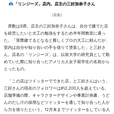
「リンジーズ」店内。店主の三好加奈子さん
［広告］
席数は9席。店主の三好加奈子さんは、自分で建てた店
を経営したいと大工の勉強をするため半年間教室に通っ
た。「実際建てるとなると難しくプロの大工に頼んだが、
室内は自分や知り合いの手を借りて塗装した」と三好さ
ん。店名の「リンジーズ」は、以前大学の研究員として勤
めていた際に知り合ったアメリカ人女子留学生の名前から
とったもの。
「この店はツイッターでできた店」と三好さんはいう。
三好さんの現在のフォロワーは約2,200人を超えている。
店舗準備の際、キャラクターデザインや事業計画書、うど
んのだし汁の採用などツイッターを通して知り合った人か
ら力を借りたという。12月末までツイッターをしている人