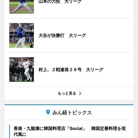
山本の力投 大リーグ
大谷が決勝打 大リーグ
村上、２戦連発２６号 大リーグ
もっと見る
みん経トピックス
香港・九龍塘に韓国料理店「Social」 韓国定番料理を現
代風に