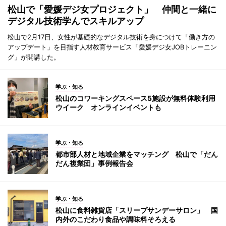
松山で「愛媛デジ女プロジェクト」 仲間と一緒に
デジタル技術学んでスキルアップ
松山で2月17日、女性が基礎的なデジタル技術を身につけて「働き方の
アップデート」を目指す人材教育サービス「愛媛デジ女JOBトレーニン
グ」が開講した。
学ぶ・知る
松山のコワーキングスペース5施設が無料体験利用
ウイーク オンラインイベントも
学ぶ・知る
都市部人材と地域企業をマッチング 松山で「だん
だん複業団」事例報告会
学ぶ・知る
松山に食料雑貨店「スリープサンデーサロン」 国
内外のこだわり食品や調味料そろえる