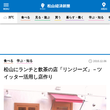
35°C
食べる
見る・遊ぶ
買う
暮らす・働く
学ぶ・知る
食べる
学ぶ・知る
2010.12.06
松山にランチと飲茶の店「リンジーズ」－ツ
イッター活用し店作り