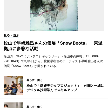
見る・遊ぶ
松山で早崎雅巳さんの個展「Snow Boots」 東温
拠点に多彩な活動
松山の「3ta2（サンタニ）ギャラリー」（松山市高井町、TEL 089-
970-1043）で3月5日から、愛媛県在住のアーティスト早崎雅巳さんの
個展「Snow Boots」が開かれている。
暮らす・働く
松山で「愛媛デジ女プロジェクト」 仲間と一緒に
デジタル技術学んでスキルアップ
暮らす・働く