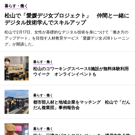
暮らす・働く
松山で「愛媛デジ女プロジェクト」 仲間と一緒に
デジタル技術学んでスキルアップ
松山で2月17日、女性が基礎的なデジタル技術を身につけて「働き方の
アップデート」を目指す人材教育サービス「愛媛デジ女JOBトレーニン
グ」が開講した。
暮らす・働く
松山のコワーキングスペース5施設が無料体験利用
ウイーク オンラインイベントも
暮らす・働く
都市部人材と地域企業をマッチング 松山で「だん
だん複業団」事例報告会
暮らす・働く