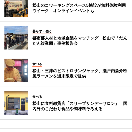
松山のコワーキングスペース5施設が無料体験利用
ウイーク オンラインイベントも
暮らす・働く
都市部人材と地域企業をマッチング 松山で「だん
だん複業団」事例報告会
食べる
松山・三津のビストロサンジャック、瀬戸内魚介欧
風ラーメンを週末限定で提供
食べる
松山に食料雑貨店「スリープサンデーサロン」 国
内外のこだわり食品や調味料そろえる