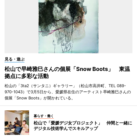
見る・遊ぶ
松山で早崎雅巳さんの個展「Snow Boots」 東温
拠点に多彩な活動
松山の「3ta2（サンタニ）ギャラリー」（松山市高井町、TEL 089-
970-1043）で3月5日から、愛媛県在住のアーティスト早崎雅巳さんの
個展「Snow Boots」が開かれている。
暮らす・働く
松山で「愛媛デジ女プロジェクト」 仲間と一緒に
デジタル技術学んでスキルアップ