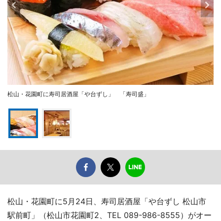
松山・花園町に寿司居酒屋「や台ずし」 「寿司盛」
松山・花園町に5月24日、寿司居酒屋「や台ずし 松山市
駅前町」（松山市花園町2、TEL 089-986-8555）がオー