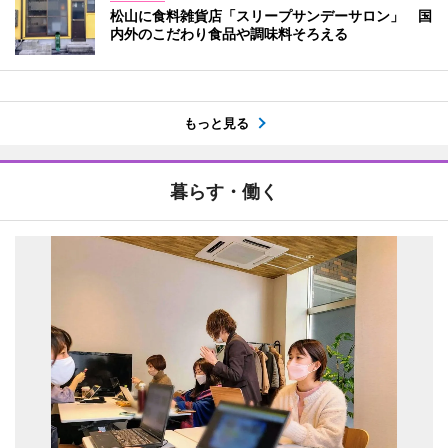
松山に食料雑貨店「スリープサンデーサロン」 国
内外のこだわり食品や調味料そろえる
もっと見る
暮らす・働く