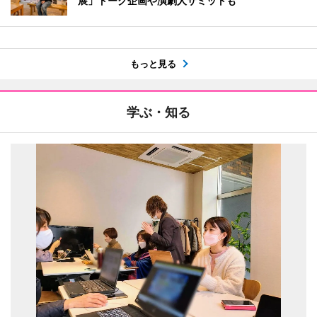
展」トーク企画や演劇人サミットも
もっと見る
学ぶ・知る