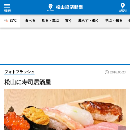
35°C
食べる
見る・遊ぶ
買う
暮らす・働く
学ぶ・知る
フォトフラッシュ
2016.05.23
松山に寿司居酒屋