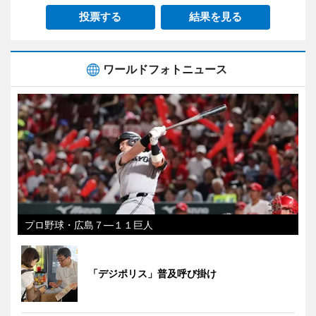
投票する
結果を見る
ワールドフォトニュース
プロ野球・広島７―１１巨人
「デジポリス」普及呼び掛け