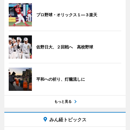
プロ野球・オリックス１―３楽天
佐野日大、２回戦へ 高校野球
平和への祈り、灯籠流しに
もっと見る
みん経トピックス