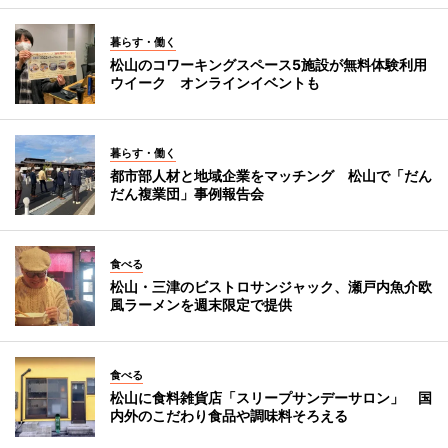
暮らす・働く
松山のコワーキングスペース5施設が無料体験利用
ウイーク オンラインイベントも
暮らす・働く
都市部人材と地域企業をマッチング 松山で「だん
だん複業団」事例報告会
食べる
松山・三津のビストロサンジャック、瀬戸内魚介欧
風ラーメンを週末限定で提供
食べる
松山に食料雑貨店「スリープサンデーサロン」 国
内外のこだわり食品や調味料そろえる