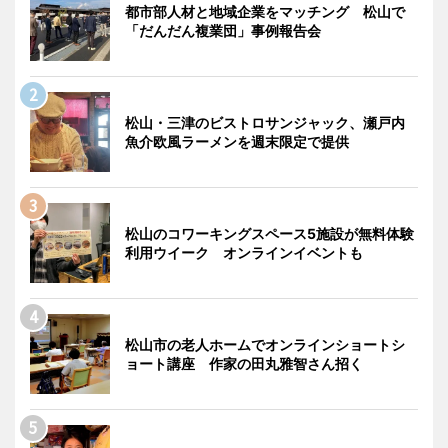
都市部人材と地域企業をマッチング 松山で
「だんだん複業団」事例報告会
松山・三津のビストロサンジャック、瀬戸内
魚介欧風ラーメンを週末限定で提供
松山のコワーキングスペース5施設が無料体験
利用ウイーク オンラインイベントも
松山市の老人ホームでオンラインショートシ
ョート講座 作家の田丸雅智さん招く