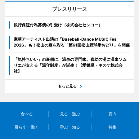
プレスリリース
銀行保証付私募債の引受け（株式会社センコー）
豪華アーティスト出演の「Baseball-Dance MUSIC Fes
2026」も！松山の夏を彩る「第61回松山野球拳おどり」を開催
「気持ちいい」の裏側に、温泉の専門家。喜助の湯に温泉ソム
リエが支える「湯守制度」が誕生！【愛媛県・キスケ株式会
社】
もっと見る
食べる
見る・遊ぶ
買う
暮らす・働く
学ぶ・知る
特集