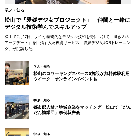
学ぶ・知る
松山で「愛媛デジ女プロジェクト」 仲間と一緒に
デジタル技術学んでスキルアップ
松山で2月17日、女性が基礎的なデジタル技術を身につけて「働き方の
アップデート」を目指す人材教育サービス「愛媛デジ女JOBトレーニン
グ」が開講した。
学ぶ・知る
松山のコワーキングスペース5施設が無料体験利用
ウイーク オンラインイベントも
学ぶ・知る
都市部人材と地域企業をマッチング 松山で「だん
だん複業団」事例報告会
学ぶ・知る