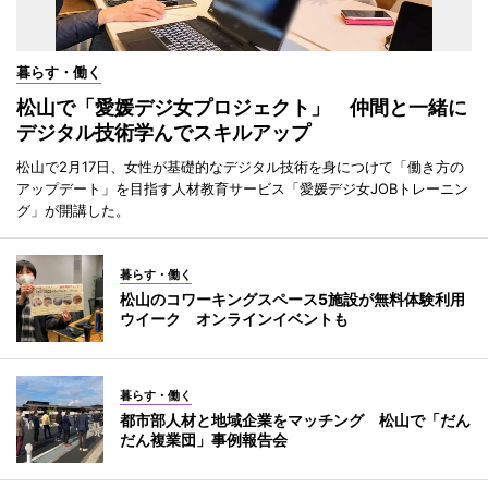
暮らす・働く
松山で「愛媛デジ女プロジェクト」 仲間と一緒に
デジタル技術学んでスキルアップ
松山で2月17日、女性が基礎的なデジタル技術を身につけて「働き方の
アップデート」を目指す人材教育サービス「愛媛デジ女JOBトレーニン
グ」が開講した。
暮らす・働く
松山のコワーキングスペース5施設が無料体験利用
ウイーク オンラインイベントも
暮らす・働く
都市部人材と地域企業をマッチング 松山で「だん
だん複業団」事例報告会