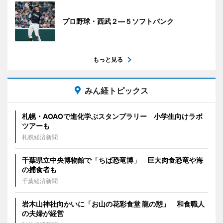
プロ野球・西武２―５ソフトバンク
もっと見る
みん経トピックス
札幌・AOAOで進化学ぶスタンプラリー 小学生向けラボ
ツアーも
札幌経済新聞
千葉県立中央博物館で「ちば恐竜博」 巨大肉食恐竜や海
の捕食者も
千葉経済新聞
岩木山神社向かいに「お山の花彩食堂 龍の憩」 和食職人
の夫婦が経営