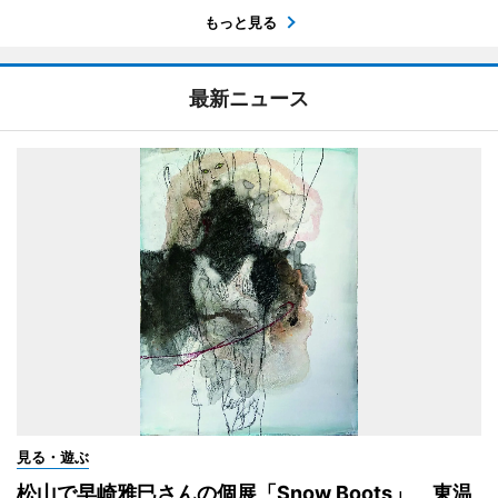
もっと見る
最新ニュース
見る・遊ぶ
松山で早崎雅巳さんの個展「Snow Boots」 東温