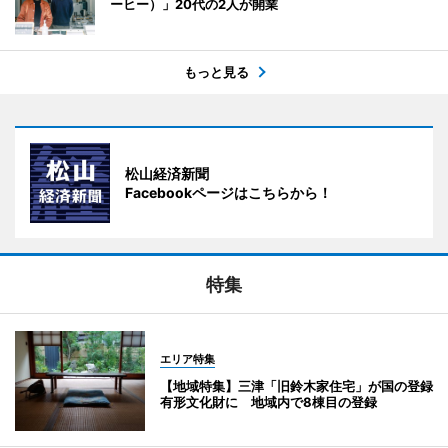
ーヒー）」20代の2人が開業
もっと見る
松山経済新聞
Facebookページはこちらから！
特集
エリア特集
【地域特集】三津「旧鈴木家住宅」が国の登録
有形文化財に 地域内で8棟目の登録