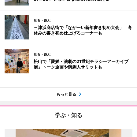
見る・遊ぶ
三津浜商店街で「ながーい新年書き初め大会」 冬
休みの書き初め仕上げるコーナーも
見る・遊ぶ
松山で「愛媛・演劇の21世紀チラシーアーカイブ
展」トーク企画や演劇人サミットも
もっと見る
学ぶ・知る