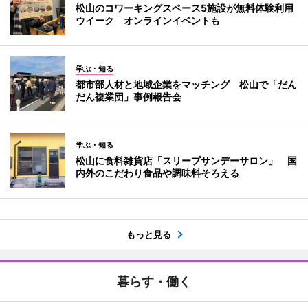
松山のコワーキングスペース5施設が無料体験利用
ウイーク オンラインイベントも
学ぶ・知る
都市部人材と地域企業をマッチング 松山で「だん
だん複業団」事例報告会
学ぶ・知る
松山に食料雑貨店「スリープサンデーサロン」 国
内外のこだわり食品や調味料そろえる
もっと見る
暮らす・働く