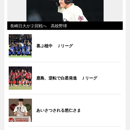
長崎日大が２回戦へ 高校野球
喜ぶ植中 Ｊリーグ
鹿島、逆転で白星発進 Ｊリーグ
あいさつされる悠仁さま