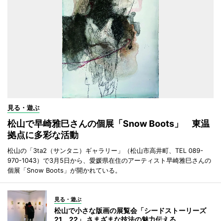
見る・遊ぶ
松山で早崎雅巳さんの個展「Snow Boots」 東温
拠点に多彩な活動
松山の「3ta2（サンタニ）ギャラリー」（松山市高井町、TEL 089-
970-1043）で3月5日から、愛媛県在住のアーティスト早崎雅巳さんの
個展「Snow Boots」が開かれている。
見る・遊ぶ
松山で小さな版画の展覧会「シードストーリーズ
21＿22」 さまざまな技法の魅力伝える