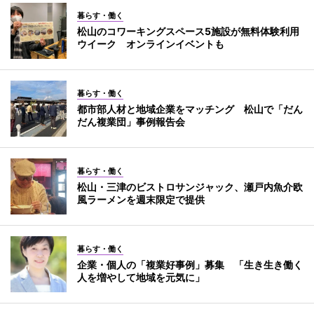
暮らす・働く
松山のコワーキングスペース5施設が無料体験利用
ウイーク オンラインイベントも
暮らす・働く
都市部人材と地域企業をマッチング 松山で「だん
だん複業団」事例報告会
暮らす・働く
松山・三津のビストロサンジャック、瀬戸内魚介欧
風ラーメンを週末限定で提供
暮らす・働く
企業・個人の「複業好事例」募集 「生き生き働く
人を増やして地域を元気に」