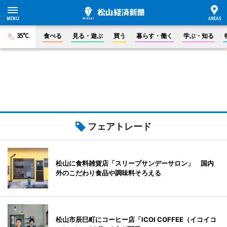
35°C
食べる
見る・遊ぶ
買う
暮らす・働く
学ぶ・知る
フェアトレード
松山に食料雑貨店「スリープサンデーサロン」 国内
外のこだわり食品や調味料そろえる
松山市辰巳町にコーヒー店「ICOI COFFEE（イコイコ