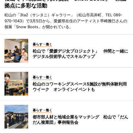
拠点に多彩な活動
松山の「3ta2（サンタニ）ギャラリー」（松山市高井町、TEL 089-
970-1043）で3月5日から、愛媛県在住のアーティスト早崎雅巳さんの
個展「Snow Boots」が開かれている。
暮らす・働く
松山で「愛媛デジ女プロジェクト」 仲間と一緒に
デジタル技術学んでスキルアップ
暮らす・働く
松山のコワーキングスペース5施設が無料体験利用
ウイーク オンラインイベントも
暮らす・働く
都市部人材と地域企業をマッチング 松山で「だん
だん複業団」事例報告会