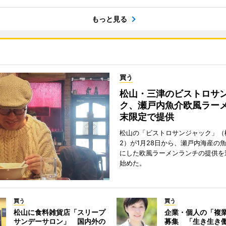
もっと見る
買う
松山・三津のビストロサ
ク、瀬戸内魚介欧風ラー
末限定で提供
松山の「ビストロサンジャック」（
2）が1月28日から、瀬戸内海産の
にした欧風ラーメンランチの提供を
始めた。
買う
買う
松山に食料雑貨店「スリープ
企業・個人の「複
サンデーサロン」 国内外の
募集 「生き生き