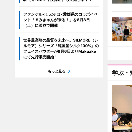
ファンケル×しぶそば×愛媛県のコラボイベ
ント「＃みきゃんが来る！」を8月8日
（土）に渋谷で開催
世界最高峰の品質を未来へ。SILMORE（シ
ルモア）シリーズ「純国産シルク100%」の
フェイスパウダーが8月6日よりMakuake
にて先行販売開始！
もっと見る
学ぶ・