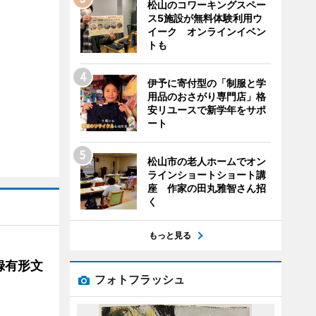
松山のコワーキングスペー
ス5施設が無料体験利用ウ
イーク オンラインイベン
トも
伊予に寄付型の「制服と学
用品のおさがり専門店」格
安リユースで新学年をサポ
ート
松山市の老人ホームでオン
ラインショートショート講
座 作家の田丸雅智さん招
く
もっと見る
録有形文
フォトフラッシュ