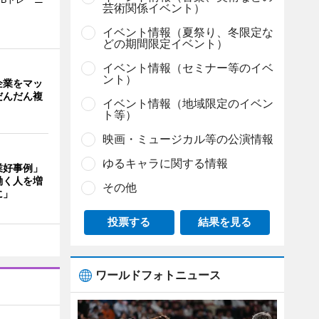
芸術関係イベント）
イベント情報（夏祭り、冬限定な
どの期間限定イベント）
イベント情報（セミナー等のイベ
ント）
企業をマッ
だんだん複
イベント情報（地域限定のイベン
ト等）
映画・ミュージカル等の公演情報
ゆるキャラに関する情報
業好事例」
働く人を増
その他
に」
投票する
結果を見る
ワールドフォトニュース