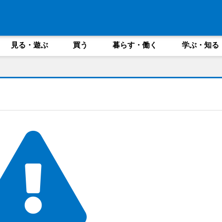
見る・遊ぶ
買う
暮らす・働く
学ぶ・知る