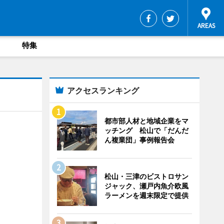
特集
アクセスランキング
都市部人材と地域企業をマ
ッチング 松山で「だんだ
ん複業団」事例報告会
松山・三津のビストロサン
ジャック、瀬戸内魚介欧風
ラーメンを週末限定で提供